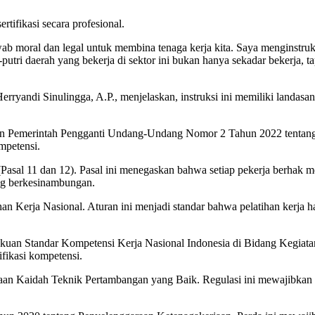
tifikasi secara profesional.
b moral dan legal untuk membina tenaga kerja kita. Saya menginstruk
utri daerah yang bekerja di sektor ini bukan hanya sekadar bekerja, ta
rryandi Sinulingga, A.P., menjelaskan, instruksi ini memiliki landas
n Pemerintah Pengganti Undang-Undang Nomor 2 Tahun 2022 tentang
mpetensi.
sal 11 dan 12). Pasal ini menegaskan bahwa setiap pekerja berhak 
ang berkesinambungan.
an Kerja Nasional. Aturan ini menjadi standar bahwa pelatihan kerja 
an Standar Kompetensi Kerja Nasional Indonesia di Bidang Kegiatan
ifikasi kompetensi.
an Kaidah Teknik Pertambangan yang Baik. Regulasi ini mewajibkan 