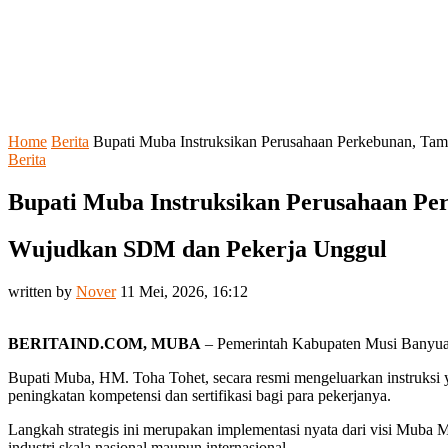
Home
Berita
Bupati Muba Instruksikan Perusahaan Perkebunan, Tamb
Berita
Bupati Muba Instruksikan Perusahaan Per
Wujudkan SDM dan Pekerja Unggul
written by
Nover
11 Mei, 2026, 16:12
BERITAIND.COM, MUBA
– Pemerintah Kabupaten Musi Banyuasin
Bupati Muba, HM. Toha Tohet, secara resmi mengeluarkan instruksi 
peningkatan kompetensi dan sertifikasi bagi para pekerjanya.
Langkah strategis ini merupakan implementasi nyata dari visi Muba M
industri skala nasional maupun internasional.