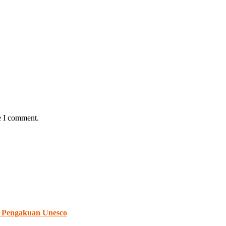
e I comment.
 Pengakuan Unesco