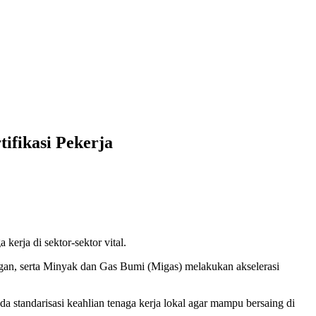
ifikasi Pekerja
rja di sektor-sektor vital.
gan, serta Minyak dan Gas Bumi (Migas) melakukan akselerasi
a standarisasi keahlian tenaga kerja lokal agar mampu bersaing di