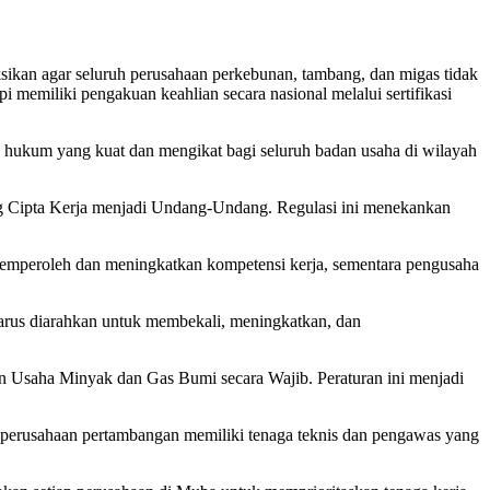
sikan agar seluruh perusahaan perkebunan, tambang, dan migas tidak
pi memiliki pengakuan keahlian secara nasional melalui sertifikasi
an hukum yang kuat dan mengikat bagi seluruh badan usaha di wilayah
 Cipta Kerja menjadi Undang-Undang. Regulasi ini menekankan
memperoleh dan meningkatkan kompetensi kerja, sementara pengusaha
harus diarahkan untuk membekali, meningkatkan, dan
 Usaha Minyak dan Gas Bumi secara Wajib. Peraturan ini menjadi
perusahaan pertambangan memiliki tenaga teknis dan pengawas yang