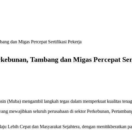
ang dan Migas Percepat Sertifikasi Pekerja
kebunan, Tambang dan Migas Percepat Sert
 (Muba) mengambil langkah tegas dalam memperkuat kualitas tenaga ke
yang mewajibkan seluruh perusahaan di sektor Perkebunan, Pertamban
aju Lebih Cepat dan Masyarakat Sejahtera, dengan menitikberatkan pad