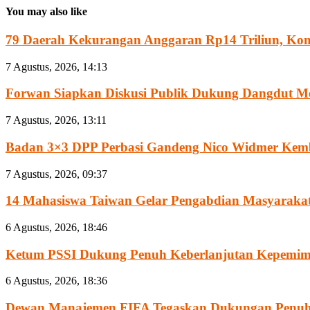
You may also like
79 Daerah Kekurangan Anggaran Rp14 Triliun, Komis
7 Agustus, 2026, 14:13
Forwan Siapkan Diskusi Publik Dukung Dangdut Me
7 Agustus, 2026, 13:11
Badan 3×3 DPP Perbasi Gandeng Nico Widmer Kemb
7 Agustus, 2026, 09:37
14 Mahasiswa Taiwan Gelar Pengabdian Masyarakat 
6 Agustus, 2026, 18:46
Ketum PSSI Dukung Penuh Keberlanjutan Kepemimpi
6 Agustus, 2026, 18:36
Dewan Manajemen FIFA Tegaskan Dukungan Penuh 