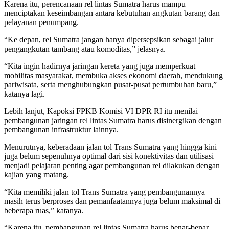
Karena itu, perencanaan rel lintas Sumatra harus mampu
menciptakan keseimbangan antara kebutuhan angkutan barang dan
pelayanan penumpang.
“Ke depan, rel Sumatra jangan hanya dipersepsikan sebagai jalur
pengangkutan tambang atau komoditas,” jelasnya.
“Kita ingin hadirnya jaringan kereta yang juga memperkuat
mobilitas masyarakat, membuka akses ekonomi daerah, mendukung
pariwisata, serta menghubungkan pusat-pusat pertumbuhan baru,”
katanya lagi.
Lebih lanjut, Kapoksi FPKB Komisi VI DPR RI itu menilai
pembangunan jaringan rel lintas Sumatra harus disinergikan dengan
pembangunan infrastruktur lainnya.
Menurutnya, keberadaan jalan tol Trans Sumatra yang hingga kini
juga belum sepenuhnya optimal dari sisi konektivitas dan utilisasi
menjadi pelajaran penting agar pembangunan rel dilakukan dengan
kajian yang matang.
“Kita memiliki jalan tol Trans Sumatra yang pembangunannya
masih terus berproses dan pemanfaatannya juga belum maksimal di
beberapa ruas,” katanya.
“Karena itu, pembangunan rel lintas Sumatra harus benar-benar