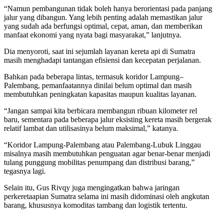
“Namun pembangunan tidak boleh hanya berorientasi pada panjang
jalur yang dibangun. Yang lebih penting adalah memastikan jalur
yang sudah ada berfungsi optimal, cepat, aman, dan memberikan
manfaat ekonomi yang nyata bagi masyarakat,” lanjutnya.
Dia menyoroti, saat ini sejumlah layanan kereta api di Sumatra
masih menghadapi tantangan efisiensi dan kecepatan perjalanan.
Bahkan pada beberapa lintas, termasuk koridor Lampung–
Palembang, pemanfaatannya dinilai belum optimal dan masih
membutuhkan peningkatan kapasitas maupun kualitas layanan.
“Jangan sampai kita berbicara membangun ribuan kilometer rel
baru, sementara pada beberapa jalur eksisting kereta masih bergerak
relatif lambat dan utilisasinya belum maksimal,” katanya.
“Koridor Lampung-Palembang atau Palembang-Lubuk Linggau
misalnya masih membutuhkan penguatan agar benar-benar menjadi
tulang punggung mobilitas penumpang dan distribusi barang,”
tegasnya lagi.
Selain itu, Gus Rivqy juga mengingatkan bahwa jaringan
perkeretaapian Sumatra selama ini masih didominasi oleh angkutan
barang, khususnya komoditas tambang dan logistik tertentu.