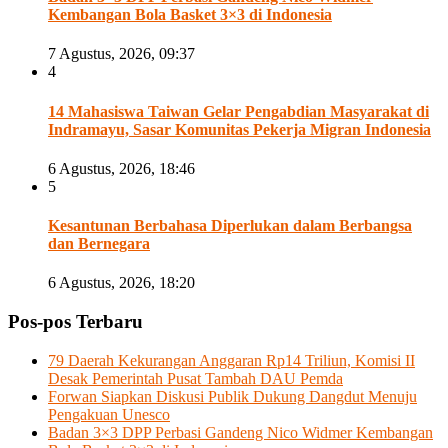
Kembangan Bola Basket 3×3 di Indonesia
7 Agustus, 2026, 09:37
4
14 Mahasiswa Taiwan Gelar Pengabdian Masyarakat di
Indramayu, Sasar Komunitas Pekerja Migran Indonesia
6 Agustus, 2026, 18:46
5
Kesantunan Berbahasa Diperlukan dalam Berbangsa
dan Bernegara
6 Agustus, 2026, 18:20
Pos-pos Terbaru
79 Daerah Kekurangan Anggaran Rp14 Triliun, Komisi II
Desak Pemerintah Pusat Tambah DAU Pemda
Forwan Siapkan Diskusi Publik Dukung Dangdut Menuju
Pengakuan Unesco
Badan 3×3 DPP Perbasi Gandeng Nico Widmer Kembangan