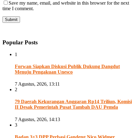
Save my name, email, and website in this browser for the next
time I comment.
Popular Posts
1
Forwan Siapkan Diskusi Publik Dukung Dangdut
Menuju Pengakuan Unesco
7 Agustus, 2026, 13:11
2
79 Daerah Kekurangan Anggaran Rp14 Triliun, Komisi
II Desak Pemerintah Pusat Tambah DAU Pemda
7 Agustus, 2026, 14:13
3
Badan 3×3 DPP Perbasi Gandeng Nico Widmer