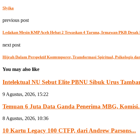
Slyika
previous post
Ledakan Mesin KMP Aceh Hebat 2 Tewaskan 4 Taruna, Irmawan PKB Desak 
next post
Hijrah Dalam Perspektif Kontemporer, Transformasi Spiritual, Psikologis d
You may also like
Intelektual NU Sebut Elite PBNU Sibuk Urus Tamban
9 Agustus, 2026, 15:22
Temuan 6 Juta Data Ganda Penerima MBG, Komisi..
8 Agustus, 2026, 10:36
10 Kartu Legacy 100 CTFP, dari Andrew Parsons...