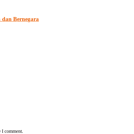
 dan Bernegara
e I comment.