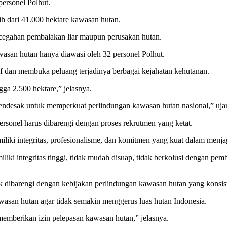
personel Polhut.
ih dari 41.000 hektare kawasan hutan.
encegahan pembalakan liar maupun perusakan hutan.
awasan hutan hanya diawasi oleh 32 personel Polhut.
f dan membuka peluang terjadinya berbagai kejahatan kehutanan.
gga 2.500 hektare,” jelasnya.
ndesak untuk memperkuat perlindungan kawasan hutan nasional,” ujar
onel harus dibarengi dengan proses rekrutmen yang ketat.
iki integritas, profesionalisme, dan komitmen yang kuat dalam menjag
liki integritas tinggi, tidak mudah disuap, tidak berkolusi dengan pem
ak dibarengi dengan kebijakan perlindungan kawasan hutan yang konsis
awasan hutan agar tidak semakin menggerus luas hutan Indonesia.
emberikan izin pelepasan kawasan hutan,” jelasnya.