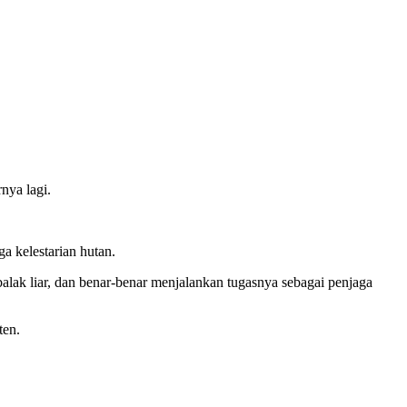
nya lagi.
a kelestarian hutan.
balak liar, dan benar-benar menjalankan tugasnya sebagai penjaga
ten.