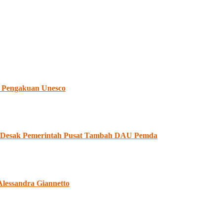
 Pengakuan Unesco
II Desak Pemerintah Pusat Tambah DAU Pemda
Alessandra Giannetto