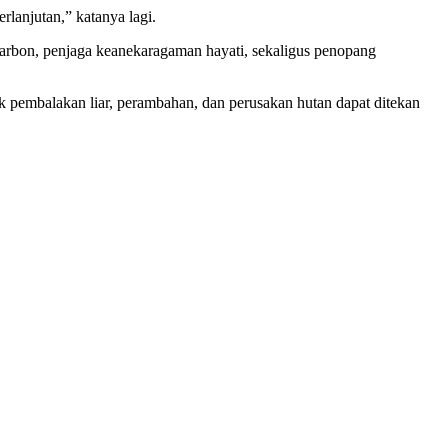
lanjutan,” katanya lagi.
karbon, penjaga keanekaragaman hayati, sekaligus penopang
ik pembalakan liar, perambahan, dan perusakan hutan dapat ditekan