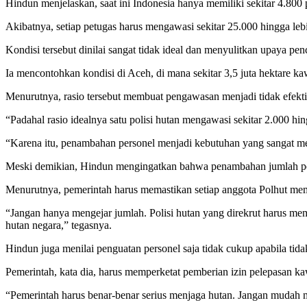
Hindun menjelaskan, saat ini Indonesia hanya memiliki sekitar 4.800 
Akibatnya, setiap petugas harus mengawasi sekitar 25.000 hingga leb
Kondisi tersebut dinilai sangat tidak ideal dan menyulitkan upaya p
Ia mencontohkan kondisi di Aceh, di mana sekitar 3,5 juta hektare k
Menurutnya, rasio tersebut membuat pengawasan menjadi tidak efekti
“Padahal rasio idealnya satu polisi hutan mengawasi sekitar 2.000 hin
“Karena itu, penambahan personel menjadi kebutuhan yang sangat me
Meski demikian, Hindun mengingatkan bahwa penambahan jumlah pers
Menurutnya, pemerintah harus memastikan setiap anggota Polhut memil
“Jangan hanya mengejar jumlah. Polisi hutan yang direkrut harus memi
hutan negara,” tegasnya.
Hindun juga menilai penguatan personel saja tidak cukup apabila tid
Pemerintah, kata dia, harus memperketat pemberian izin pelepasan k
“Pemerintah harus benar-benar serius menjaga hutan. Jangan mudah m