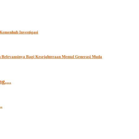
Kemenhub Investigasi
an Relevansinya Bagi Kesejahteraan Mental Generasi Muda
g,...
.