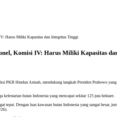
: Harus Miliki Kapasitas dan Integritas Tinggi
el, Komisi IV: Harus Miliki Kapasitas dan
si PKB Hindun Anisah, mendukung langkah Presiden Prabowo yang b
kelestarian hutan Indonesia yang mencapai sekitar 125 juta hektare.
t tepat. Dengan luas kawasan hutan Indonesia yang sangat besar, juml
/26).