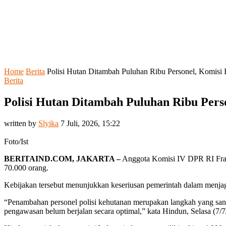
Home
Berita
Polisi Hutan Ditambah Puluhan Ribu Personel, Komisi IV
Berita
Polisi Hutan Ditambah Puluhan Ribu Person
written by
Slyika
7 Juli, 2026, 15:22
Foto/Ist
BERITAIND.COM, JAKARTA –
Anggota Komisi IV DPR RI Frak
70.000 orang.
Kebijakan tersebut menunjukkan keseriusan pemerintah dalam menjaga 
“Penambahan personel polisi kehutanan merupakan langkah yang sanga
pengawasan belum berjalan secara optimal,” kata Hindun, Selasa (7/7