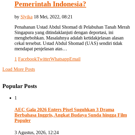
Pemerintah Indonesia?
by
Slyika
18 Mei, 2022, 08:21
Penahanan Ustad Abdul Shomad di Pelabuhan Tanah Merah
Singapura yang ditindaklanjuti dengan deportasi, ini
menghebohkan. Masalahnya adalah ketidakjelasan alasan
cekal tersebut. Ustad Abdul Shomad (UAS) sendiri tidak
mendapat penjelasan atas…
1
Facebook
Twitter
Whatsapp
Email
Load More Posts
Popular Posts
1
AEC Gala 2026 Enters Pixel Suguhkan 3 Drama
Berbahasa Inggris, Angkat Budaya Sunda hingga Film
Populer
3 Agustus, 2026, 12:24