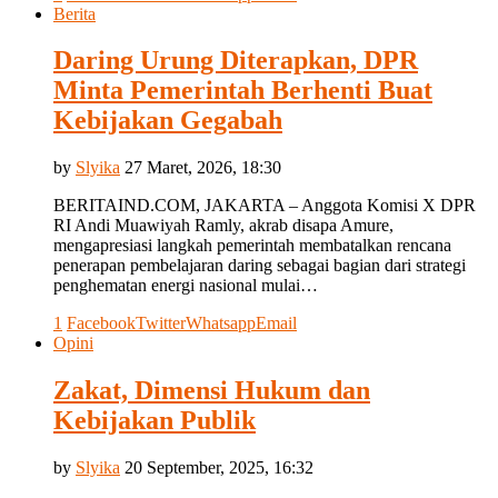
Berita
Daring Urung Diterapkan, DPR
Minta Pemerintah Berhenti Buat
Kebijakan Gegabah
by
Slyika
27 Maret, 2026, 18:30
BERITAIND.COM, JAKARTA – Anggota Komisi X DPR
RI Andi Muawiyah Ramly, akrab disapa Amure,
mengapresiasi langkah pemerintah membatalkan rencana
penerapan pembelajaran daring sebagai bagian dari strategi
penghematan energi nasional mulai…
1
Facebook
Twitter
Whatsapp
Email
Opini
Zakat, Dimensi Hukum dan
Kebijakan Publik
by
Slyika
20 September, 2025, 16:32