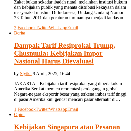
Zakat bukan sekadar ibadah ritual, melainkan institusi hukum
dan kebijakan publik yang menata distribusi kekayaan dalam
masyarakat muslim. Di Indonesia, Undang-Undang Nomor
23 Tahun 2011 dan peraturan turunannya menjadi landasan…
2
Facebook
Twitter
Whatsapp
Email
Berita
Dampak Tarif Resiprokal Trump,
Chusnunia: Kebijakan Impor
Nasional Harus Dievaluasi
by
Slyika
9 April, 2025, 16:44
JAKARTA – Kebijakan tarif resiprokal yang diberlakukan
Amerika Serikat memicu reorientasi perdagangan global.
Negara-negara eksportir besar yang terkena imbas tarif tinggi
di pasar Amerika kini gencar mencari pasar alternatif di…
1
Facebook
Twitter
Whatsapp
Email
Opini
Kebijakan Singapura atau Pesanan