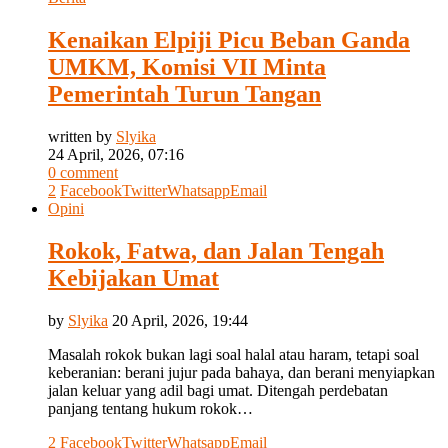
Kenaikan Elpiji Picu Beban Ganda
UMKM, Komisi VII Minta
Pemerintah Turun Tangan
written by
Slyika
24 April, 2026, 07:16
0 comment
2
Facebook
Twitter
Whatsapp
Email
Opini
Rokok, Fatwa, dan Jalan Tengah
Kebijakan Umat
by
Slyika
20 April, 2026, 19:44
Masalah rokok bukan lagi soal halal atau haram, tetapi soal
keberanian: berani jujur pada bahaya, dan berani menyiapkan
jalan keluar yang adil bagi umat. Ditengah perdebatan
panjang tentang hukum rokok…
2
Facebook
Twitter
Whatsapp
Email