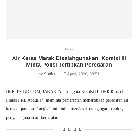
Berita
Air Keras Marak Disalahgunakan, Komisi III
Minta Polisi Tertibkan Peredaran
by
Slyika
7 April, 2026, 08:51
BERITAIND.COM, JAKARTA – Anggota Komisi III DPR RI dari
Fraksi PKB Abdullah, meminta pemerintah menertibkan peredaran air
keras di pasaran. Langkah ini dinilai mendesak mengingat maraknya
penyalahgunaan air keras atau…