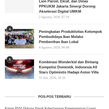
Lion Parcel, Ekraf, dan Dinas
PPKUKM Jakarta Sinergi Dorong
Akselerasi Digital UMKM
2 Agustus, 2026, 07:10
4
Peningkatan Produktivitas Kelompok
Pembudidaya Ikan Melalui
Pembenihan Ikan Lokal
4 Agustus, 2026, 06:08
5
Kombinasi Wonderkid dan Bintang
Kompetisi Domestik, Indonesia All
Stars Optimistis Hadapi Aston Villa
31 Juli, 2026, 18:20
POS-POS TERBARU
Ketum PSSI Dukung Penuh Keberlanjutan Kepemimpinan Gianni