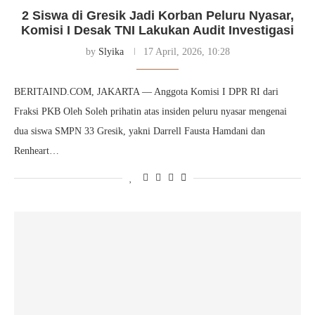
2 Siswa di Gresik Jadi Korban Peluru Nyasar,
Komisi I Desak TNI Lakukan Audit Investigasi
by
Slyika
17 April, 2026, 10:28
BERITAIND.COM, JAKARTA — Anggota Komisi I DPR RI dari
Fraksi PKB Oleh Soleh prihatin atas insiden peluru nyasar mengenai
dua siswa SMPN 33 Gresik, yakni Darrell Fausta Hamdani dan
Renheart…