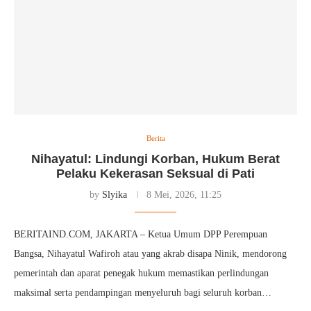
Berita
Nihayatul: Lindungi Korban, Hukum Berat
Pelaku Kekerasan Seksual di Pati
by
Slyika
8 Mei, 2026, 11:25
BERITAIND.COM, JAKARTA – Ketua Umum DPP Perempuan
Bangsa, Nihayatul Wafiroh atau yang akrab disapa Ninik, mendorong
pemerintah dan aparat penegak hukum memastikan perlindungan
maksimal serta pendampingan menyeluruh bagi seluruh korban…