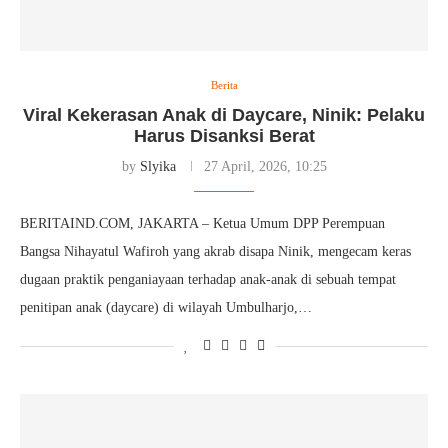
Berita
Viral Kekerasan Anak di Daycare, Ninik: Pelaku
Harus Disanksi Berat
by
Slyika
27 April, 2026, 10:25
BERITAIND.COM, JAKARTA – Ketua Umum DPP Perempuan
Bangsa Nihayatul Wafiroh yang akrab disapa Ninik, mengecam keras
dugaan praktik penganiayaan terhadap anak-anak di sebuah tempat
penitipan anak (daycare) di wilayah Umbulharjo,…