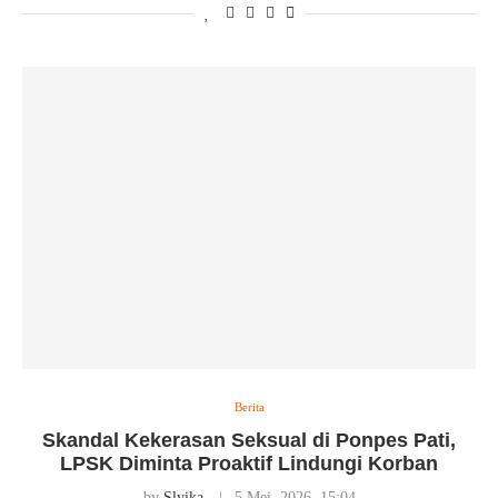
Berita
Skandal Kekerasan Seksual di Ponpes Pati,
LPSK Diminta Proaktif Lindungi Korban
by
Slyika
5 Mei, 2026, 15:04