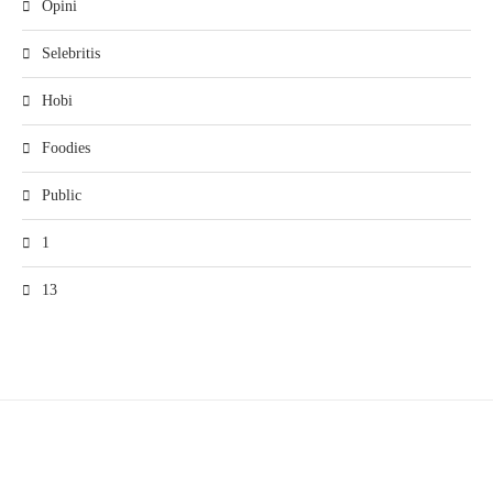
Opini
Selebritis
Hobi
Foodies
Public
1
13