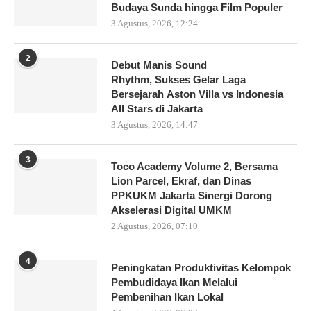
Budaya Sunda hingga Film Populer
3 Agustus, 2026, 12:24
2
Debut Manis Sound
Rhythm, Sukses Gelar Laga
Bersejarah Aston Villa vs Indonesia
All Stars di Jakarta
3 Agustus, 2026, 14:47
3
Toco Academy Volume 2, Bersama
Lion Parcel, Ekraf, dan Dinas
PPKUKM Jakarta Sinergi Dorong
Akselerasi Digital UMKM
2 Agustus, 2026, 07:10
4
Peningkatan Produktivitas Kelompok
Pembudidaya Ikan Melalui
Pembenihan Ikan Lokal