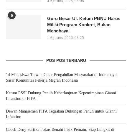
4 Agustus, 2026, 06:08
5
Guru Besar UI: Ketum PBNU Harus
Miliki Program Konkret, Bukan
Menghayal
1 Agustus, 2026, 08:25
POS-POS TERBARU
14 Mahasiswa Taiwan Gelar Pengabdian Masyarakat di Indramayu,
Sasar Komunitas Pekerja Migran Indonesia
Ketum PSSI Dukung Penuh Keberlanjutan Kepemimpinan Gianni
Infantino di FIFA
Dewan Manajemen FIFA Tegaskan Dukungan Penuh untuk Gianni
Infantino
Coach Deny Sartika Fokus Benahi Fisik Pemain, Siap Bangkit di