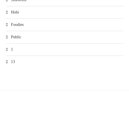
Hobi
Foodies
Public
1
13