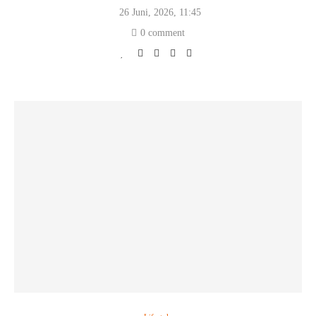
26 Juni, 2026, 11:45
0 comment