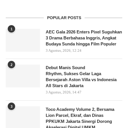
POPULAR POSTS
1
AEC Gala 2026 Enters Pixel Suguhkan
3 Drama Berbahasa Inggris, Angkat
Budaya Sunda hingga Film Populer
3 Agustus, 2026, 12:24
2
Debut Manis Sound
Rhythm, Sukses Gelar Laga
Bersejarah Aston Villa vs Indonesia
All Stars di Jakarta
3 Agustus, 2026, 14:47
3
Toco Academy Volume 2, Bersama
Lion Parcel, Ekraf, dan Dinas
PPKUKM Jakarta Sinergi Dorong
Akselerasi Digital UMKM