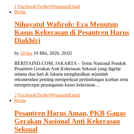
1
Facebook
Twitter
Whatsapp
Email
Berita
Nihayatul Wafiroh: Era Menutup
Kasus Kekerasan di Pesantren Harus
Diakhiri
by
Slyika
19 Mei, 2026, 20:02
BERITAIND.COM, JAKARTA – Temu Nasional Pondok
Pesantren Gerakan Anti Kekerasan Seksual yang digelar
selama dua hari di Jakarta menghasilkan sejumlah
rekomendasi penting memperkuat perlindungan korban serta
mempercepat penanganan kasus kekerasan…
2
Facebook
Twitter
Whatsapp
Email
Berita
Pesantren Harus Aman, PKB Gagas
Gerakan Nasional Anti Kekerasan
Seksual