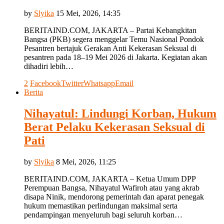
by
Slyika
15 Mei, 2026, 14:35
BERITAIND.COM, JAKARTA – Partai Kebangkitan
Bangsa (PKB) segera menggelar Temu Nasional Pondok
Pesantren bertajuk Gerakan Anti Kekerasan Seksual di
pesantren pada 18–19 Mei 2026 di Jakarta. Kegiatan akan
dihadiri lebih…
2
Facebook
Twitter
Whatsapp
Email
Berita
Nihayatul: Lindungi Korban, Hukum
Berat Pelaku Kekerasan Seksual di
Pati
by
Slyika
8 Mei, 2026, 11:25
BERITAIND.COM, JAKARTA – Ketua Umum DPP
Perempuan Bangsa, Nihayatul Wafiroh atau yang akrab
disapa Ninik, mendorong pemerintah dan aparat penegak
hukum memastikan perlindungan maksimal serta
pendampingan menyeluruh bagi seluruh korban…