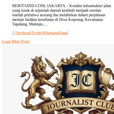
BERITAIND.COM, JAKARTA – Kondisi infrastruktur jalan
yang rusak di sejumlah daerah kembali menjadi sorotan
setelah peristiwa seorang ibu melahirkan dalam perjalanan
menuju fasilitas kesehatan di Desa Kopeang, Kecamatan
Tapalang, Mamuju,…
2
Facebook
Twitter
Whatsapp
Email
Load More Posts