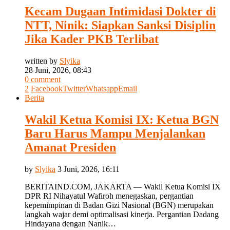
Kecam Dugaan Intimidasi Dokter di
NTT, Ninik: Siapkan Sanksi Disiplin
Jika Kader PKB Terlibat
written by
Slyika
28 Juni, 2026, 08:43
0 comment
2
Facebook
Twitter
Whatsapp
Email
Berita
Wakil Ketua Komisi IX: Ketua BGN
Baru Harus Mampu Menjalankan
Amanat Presiden
by
Slyika
3 Juni, 2026, 16:11
BERITAIND.COM, JAKARTA — Wakil Ketua Komisi IX
DPR RI Nihayatul Wafiroh menegaskan, pergantian
kepemimpinan di Badan Gizi Nasional (BGN) merupakan
langkah wajar demi optimalisasi kinerja. Pergantian Dadang
Hindayana dengan Nanik…