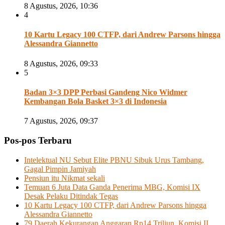
8 Agustus, 2026, 10:36
4
10 Kartu Legacy 100 CTFP, dari Andrew Parsons hingga
Alessandra Giannetto
8 Agustus, 2026, 09:33
5
Badan 3×3 DPP Perbasi Gandeng Nico Widmer
Kembangan Bola Basket 3×3 di Indonesia
7 Agustus, 2026, 09:37
Pos-pos Terbaru
Intelektual NU Sebut Elite PBNU Sibuk Urus Tambang,
Gagal Pimpin Jamiyah
Pensiun itu Nikmat sekali
Temuan 6 Juta Data Ganda Penerima MBG, Komisi IX
Desak Pelaku Ditindak Tegas
10 Kartu Legacy 100 CTFP, dari Andrew Parsons hingga
Alessandra Giannetto
79 Daerah Kekurangan Anggaran Rp14 Triliun, Komisi II