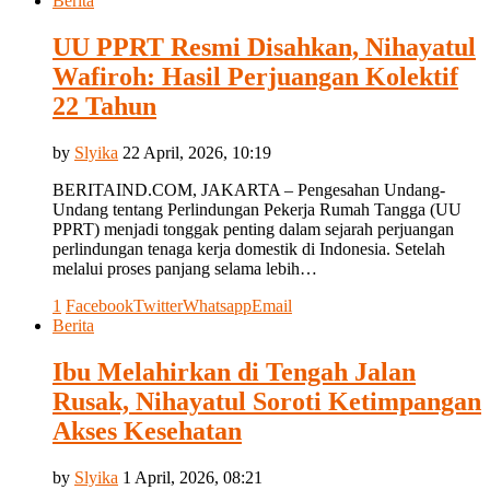
Berita
UU PPRT Resmi Disahkan, Nihayatul
Wafiroh: Hasil Perjuangan Kolektif
22 Tahun
by
Slyika
22 April, 2026, 10:19
BERITAIND.COM, JAKARTA – Pengesahan Undang-
Undang tentang Perlindungan Pekerja Rumah Tangga (UU
PPRT) menjadi tonggak penting dalam sejarah perjuangan
perlindungan tenaga kerja domestik di Indonesia. Setelah
melalui proses panjang selama lebih…
1
Facebook
Twitter
Whatsapp
Email
Berita
Ibu Melahirkan di Tengah Jalan
Rusak, Nihayatul Soroti Ketimpangan
Akses Kesehatan
by
Slyika
1 April, 2026, 08:21