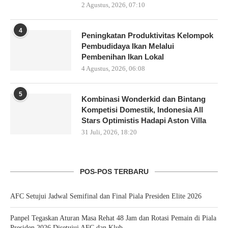
2 Agustus, 2026, 07:10
4
Peningkatan Produktivitas Kelompok
Pembudidaya Ikan Melalui
Pembenihan Ikan Lokal
4 Agustus, 2026, 06:08
5
Kombinasi Wonderkid dan Bintang
Kompetisi Domestik, Indonesia All
Stars Optimistis Hadapi Aston Villa
31 Juli, 2026, 18:20
POS-POS TERBARU
AFC Setujui Jadwal Semifinal dan Final Piala Presiden Elite 2026
Panpel Tegaskan Aturan Masa Rehat 48 Jam dan Rotasi Pemain di Piala
Presiden 2026 Disetujui AFC dan Klub