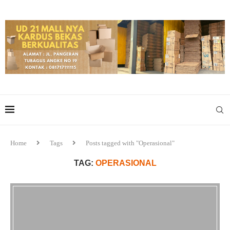
Home
Tags
Posts tagged with "Operasional"
TAG:
OPERASIONAL