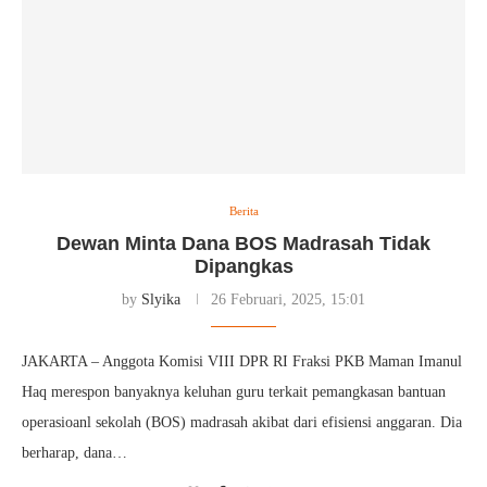
Berita
Dewan Minta Dana BOS Madrasah Tidak
Dipangkas
by
Slyika
26 Februari, 2025, 15:01
JAKARTA – Anggota Komisi VIII DPR RI Fraksi PKB Maman Imanul
Haq merespon banyaknya keluhan guru terkait pemangkasan bantuan
operasioanl sekolah (BOS) madrasah akibat dari efisiensi anggaran. Dia
berharap, dana…