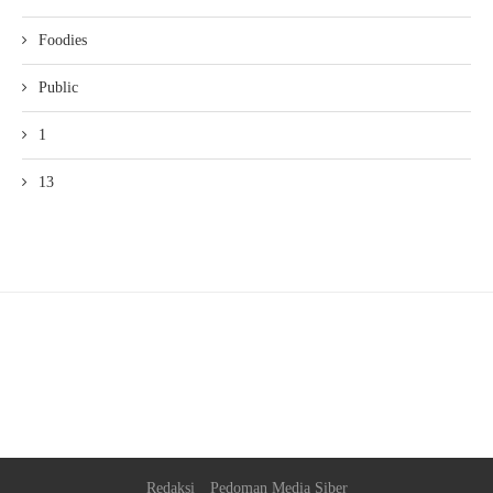
Foodies
Public
1
13
Redaksi
Pedoman Media Siber