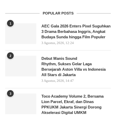
POPULAR POSTS
1
AEC Gala 2026 Enters Pixel Suguhkan
3 Drama Berbahasa Inggris, Angkat
Budaya Sunda hingga Film Populer
3 Agustus, 2026, 12:24
2
Debut Manis Sound
Rhythm, Sukses Gelar Laga
Bersejarah Aston Villa vs Indonesia
All Stars di Jakarta
3 Agustus, 2026, 14:47
3
Toco Academy Volume 2, Bersama
Lion Parcel, Ekraf, dan Dinas
PPKUKM Jakarta Sinergi Dorong
Akselerasi Digital UMKM