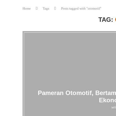
Home
Tags
Posts tagged with "otomotif"
TAG:
Pameran Otomotif, Bertam
Ekono
wri