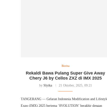
Berita
Rekaldi Bawa Pulang Super Give Away
Chery J6 by Cellos ZXZ di IMX 2025
by
Slyika
21 Oktober, 2025, 09:21
TANGERANG — Gelaran Indonesia Modification and Lifestyl
Expo (IMX) 2025 bertema ‘8VOLUTION’ berakhir dengan