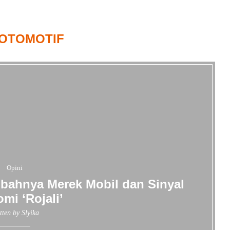
OTOMOTIF
Opini
bahnya Merek Mobil dan Sinyal
mi ‘Rojali’
tten by
Slyika