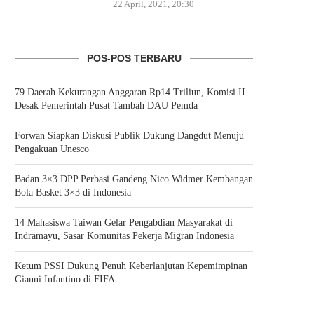
22 April, 2021, 20:30
POS-POS TERBARU
79 Daerah Kekurangan Anggaran Rp14 Triliun, Komisi II
Desak Pemerintah Pusat Tambah DAU Pemda
Forwan Siapkan Diskusi Publik Dukung Dangdut Menuju
Pengakuan Unesco
Badan 3×3 DPP Perbasi Gandeng Nico Widmer Kembangan
Bola Basket 3×3 di Indonesia
14 Mahasiswa Taiwan Gelar Pengabdian Masyarakat di
Indramayu, Sasar Komunitas Pekerja Migran Indonesia
Ketum PSSI Dukung Penuh Keberlanjutan Kepemimpinan
Gianni Infantino di FIFA