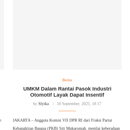
Berita
UMKM Dalam Rantai Pasok Industri
Otomotif Layak Dapat Insentif
by
Slyika
10 September, 2025, 18:17
e
JAKARTA – Anggota Komisi VII DPR RI dari Fraksi Partai
Kebangkitan Bangsa (PKB) Siti Mukaromah, menilai keberadaan