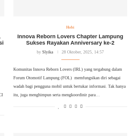
Hobi
,
Innova Reborn Lovers Chapter Lampung
si
Sukses Rayakan Anniversary ke-2
by
Slyika
28 Oktober, 2025, 14:57
Komunitas Innova Reborn Lovers (IRL) yang tergabung dalam
Forum Otomotif Lampung (FOL) memfungsikan diri sebagai
wadah bagi pengguna mobil untuk bertukar informasi. Tak hanya
CI
itu, juga menghimpun serta mengkoordinir para…