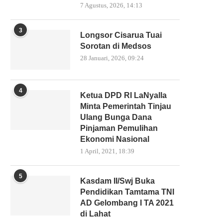
7 Agustus, 2026, 14:13
3
⁠Longsor Cisarua Tuai
Sorotan di Medsos
28 Januari, 2026, 09:24
4
Ketua DPD RI LaNyalla
Minta Pemerintah Tinjau
Ulang Bunga Dana
Pinjaman Pemulihan
Ekonomi Nasional
1 April, 2021, 18:39
5
Kasdam II/Swj Buka
Pendidikan Tamtama TNI
AD Gelombang I TA 2021
di Lahat