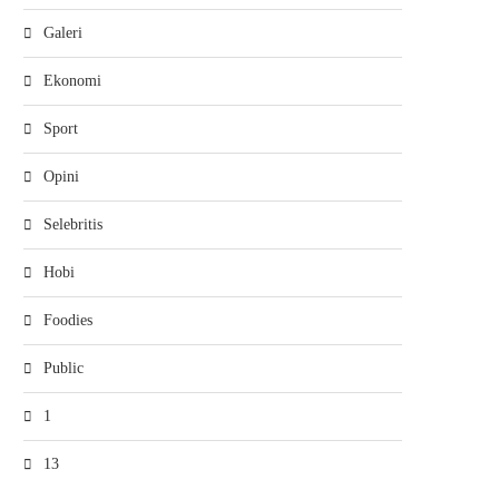
Galeri
Ekonomi
Sport
Opini
Selebritis
Hobi
Foodies
Public
1
13