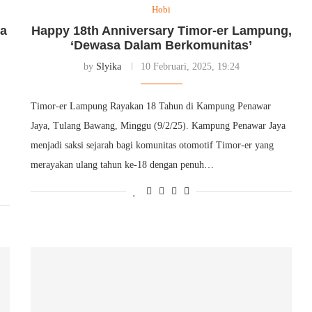
Hobi
ia
Happy 18th Anniversary Timor-er Lampung,
‘Dewasa Dalam Berkomunitas’
by
Slyika
10 Februari, 2025, 19:24
Timor-er Lampung Rayakan 18 Tahun di Kampung Penawar
Jaya, Tulang Bawang, Minggu (9/2/25). Kampung Penawar Jaya
menjadi saksi sejarah bagi komunitas otomotif Timor-er yang
merayakan ulang tahun ke-18 dengan penuh…