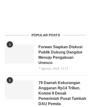
POPULAR POSTS
1
Forwan Siapkan Diskusi
Publik Dukung Dangdut
Menuju Pengakuan
Unesco
7 Agustus, 2026, 13:11
2
79 Daerah Kekurangan
Anggaran Rp14 Triliun,
Komisi II Desak
Pemerintah Pusat Tambah
DAU Pemda