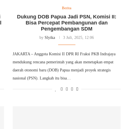
Berita
i
Dukung DOB Papua Jadi PSN, Komisi II:
l
Bisa Percepat Pembangunan dan
Pengembangan SDM
by
Slyika
3 Juli, 2025, 12:06
JAKARTA – Anggota Komisi II DPR RI Fraksi PKB Indrajaya
mendukung rencana pemerintah yang akan menetapkan empat
daerah otonomi baru (DOB) Papua menjadi proyek strategis
nasional (PSN). Langkah itu bisa…