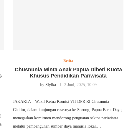
Berita
Chusnunia Minta Anak Papua Diberi Kuota
s
Khusus Pendidikan Pariwisata
by
Slyika
2 Juni, 2025, 10:09
JAKARTA – Wakil Ketua Komisi VII DPR RI Chusnunia
Chalim, dalam kunjungan resesnya ke Sorong, Papua Barat Daya,
).
menegaskan komitmen mendorong penguatan sektor pariwisata
a
melalui pembangunan sumber daya manusia lokal.…