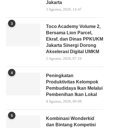
Jakarta
3 Agustus, 2026, 14:47
3
Toco Academy Volume 2,
Bersama Lion Parcel,
Ekraf, dan Dinas PPKUKM
Jakarta Sinergi Dorong
Akselerasi Digital UMKM
2 Agustus, 2026, 07:10
4
Peningkatan
Produktivitas Kelompok
Pembudidaya Ikan Melalui
Pembenihan Ikan Lokal
4 Agustus, 2026, 06:08
5
Kombinasi Wonderkid
dan Bintang Kompetisi