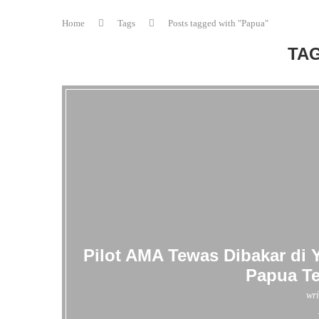
Home
Tags
Posts tagged with "Papua"
TA
Pilot AMA Tewas Dibakar di 
Papua T
wri