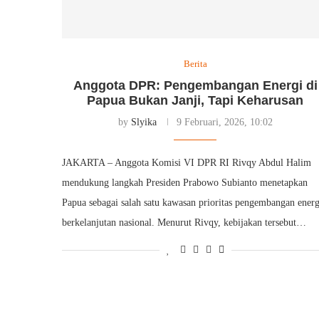
Berita
Anggota DPR: Pengembangan Energi di
Papua Bukan Janji, Tapi Keharusan
by
Slyika
9 Februari, 2026, 10:02
JAKARTA – Anggota Komisi VI DPR RI Rivqy Abdul Halim
mendukung langkah Presiden Prabowo Subianto menetapkan
Papua sebagai salah satu kawasan prioritas pengembangan energ
berkelanjutan nasional. Menurut Rivqy, kebijakan tersebut…