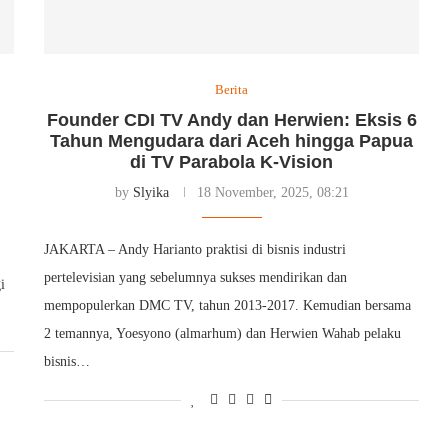
Berita
Founder CDI TV Andy dan Herwien: Eksis 6
Tahun Mengudara dari Aceh hingga Papua
di TV Parabola K-Vision
by
Slyika
18 November, 2025, 08:21
JAKARTA – Andy Harianto praktisi di bisnis industri
pertelevisian yang sebelumnya sukses mendirikan dan
i
mempopulerkan DMC TV, tahun 2013-2017. Kemudian bersama
2 temannya, Yoesyono (almarhum) dan Herwien Wahab pelaku
bisnis…