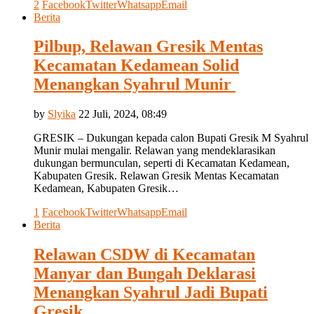
2
Facebook
Twitter
Whatsapp
Email
Berita
Pilbup, Relawan Gresik Mentas
Kecamatan Kedamean Solid
Menangkan Syahrul Munir
by
Slyika
22 Juli, 2024, 08:49
GRESIK – Dukungan kepada calon Bupati Gresik M Syahrul
Munir mulai mengalir. Relawan yang mendeklarasikan
dukungan bermunculan, seperti di Kecamatan Kedamean,
Kabupaten Gresik. Relawan Gresik Mentas Kecamatan
Kedamean, Kabupaten Gresik…
1
Facebook
Twitter
Whatsapp
Email
Berita
Relawan CSDW di Kecamatan
Manyar dan Bungah Deklarasi
Menangkan Syahrul Jadi Bupati
Gresik