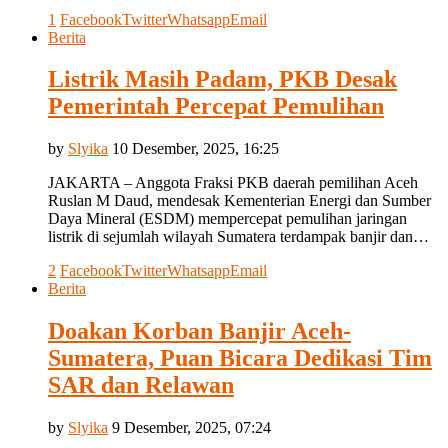
1
Facebook
Twitter
Whatsapp
Email
Berita
Listrik Masih Padam, PKB Desak
Pemerintah Percepat Pemulihan
by
Slyika
10 Desember, 2025, 16:25
JAKARTA – Anggota Fraksi PKB daerah pemilihan Aceh
Ruslan M Daud, mendesak Kementerian Energi dan Sumber
Daya Mineral (ESDM) mempercepat pemulihan jaringan
listrik di sejumlah wilayah Sumatera terdampak banjir dan…
2
Facebook
Twitter
Whatsapp
Email
Berita
Doakan Korban Banjir Aceh-
Sumatera, Puan Bicara Dedikasi Tim
SAR dan Relawan
by
Slyika
9 Desember, 2025, 07:24