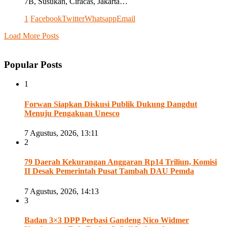
7B, Susukan, Ciracas, Jakarta…
1
Facebook
Twitter
Whatsapp
Email
Load More Posts
Popular Posts
1
Forwan Siapkan Diskusi Publik Dukung Dangdut
Menuju Pengakuan Unesco
7 Agustus, 2026, 13:11
2
79 Daerah Kekurangan Anggaran Rp14 Triliun, Komisi
II Desak Pemerintah Pusat Tambah DAU Pemda
7 Agustus, 2026, 14:13
3
Badan 3×3 DPP Perbasi Gandeng Nico Widmer