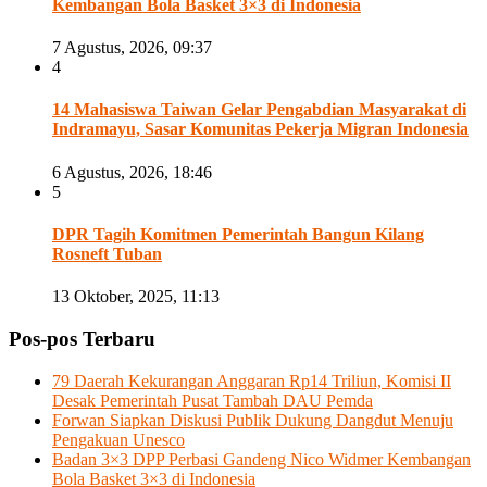
Kembangan Bola Basket 3×3 di Indonesia
7 Agustus, 2026, 09:37
4
14 Mahasiswa Taiwan Gelar Pengabdian Masyarakat di
Indramayu, Sasar Komunitas Pekerja Migran Indonesia
6 Agustus, 2026, 18:46
5
DPR Tagih Komitmen Pemerintah Bangun Kilang
Rosneft Tuban
13 Oktober, 2025, 11:13
Pos-pos Terbaru
79 Daerah Kekurangan Anggaran Rp14 Triliun, Komisi II
Desak Pemerintah Pusat Tambah DAU Pemda
Forwan Siapkan Diskusi Publik Dukung Dangdut Menuju
Pengakuan Unesco
Badan 3×3 DPP Perbasi Gandeng Nico Widmer Kembangan
Bola Basket 3×3 di Indonesia