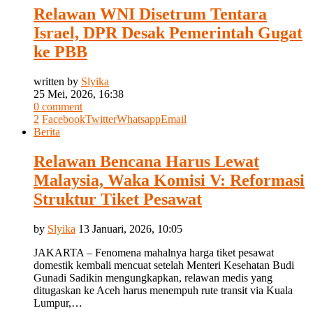
Relawan WNI Disetrum Tentara
Israel, DPR Desak Pemerintah Gugat
ke PBB
written by
Slyika
25 Mei, 2026, 16:38
0 comment
2
Facebook
Twitter
Whatsapp
Email
Berita
Relawan Bencana Harus Lewat
Malaysia, Waka Komisi V: Reformasi
Struktur Tiket Pesawat
by
Slyika
13 Januari, 2026, 10:05
JAKARTA – Fenomena mahalnya harga tiket pesawat
domestik kembali mencuat setelah Menteri Kesehatan Budi
Gunadi Sadikin mengungkapkan, relawan medis yang
ditugaskan ke Aceh harus menempuh rute transit via Kuala
Lumpur,…