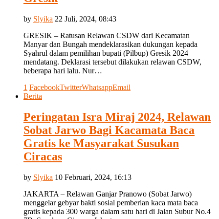
by
Slyika
22 Juli, 2024, 08:43
GRESIK – Ratusan Relawan CSDW dari Kecamatan
Manyar dan Bungah mendeklarasikan dukungan kepada
Syahrul dalam pemilihan bupati (Pilbup) Gresik 2024
mendatang. Deklarasi tersebut dilakukan relawan CSDW,
beberapa hari lalu. Nur…
1
Facebook
Twitter
Whatsapp
Email
Berita
Peringatan Isra Miraj 2024, Relawan
Sobat Jarwo Bagi Kacamata Baca
Gratis ke Masyarakat Susukan
Ciracas
by
Slyika
10 Februari, 2024, 16:13
JAKARTA – Relawan Ganjar Pranowo (Sobat Jarwo)
menggelar gebyar bakti sosial pemberian kaca mata baca
gratis kepada 300 warga dalam satu hari di Jalan Subur No.4