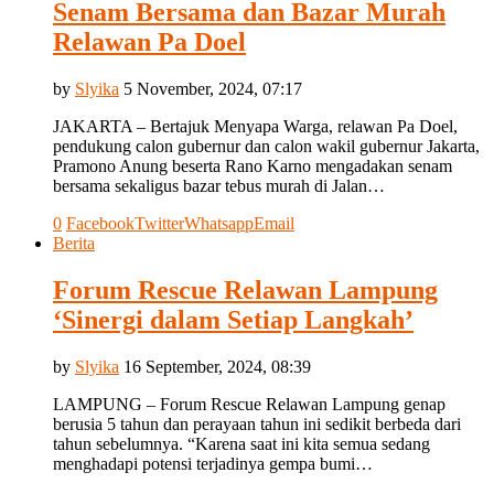
Senam Bersama dan Bazar Murah
Relawan Pa Doel
by
Slyika
5 November, 2024, 07:17
JAKARTA – Bertajuk Menyapa Warga, relawan Pa Doel,
pendukung calon gubernur dan calon wakil gubernur Jakarta,
Pramono Anung beserta Rano Karno mengadakan senam
bersama sekaligus bazar tebus murah di Jalan…
0
Facebook
Twitter
Whatsapp
Email
Berita
Forum Rescue Relawan Lampung
‘Sinergi dalam Setiap Langkah’
by
Slyika
16 September, 2024, 08:39
LAMPUNG – Forum Rescue Relawan Lampung genap
berusia 5 tahun dan perayaan tahun ini sedikit berbeda dari
tahun sebelumnya. “Karena saat ini kita semua sedang
menghadapi potensi terjadinya gempa bumi…