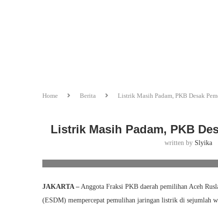
Home
Berita
Listrik Masih Padam, PKB Desak Peme
Listrik Masih Padam, PKB De
written by
Slyika
Fot
JAKARTA –
Anggota Fraksi PKB daerah pemilihan Aceh Rus
(ESDM) mempercepat pemulihan jaringan listrik di sejumlah wi