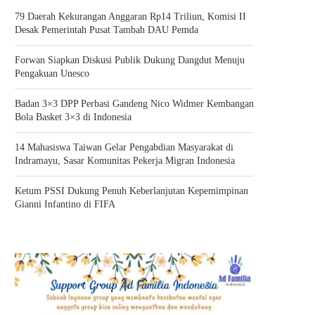
79 Daerah Kekurangan Anggaran Rp14 Triliun, Komisi II
Desak Pemerintah Pusat Tambah DAU Pemda
Forwan Siapkan Diskusi Publik Dukung Dangdut Menuju
Pengakuan Unesco
Badan 3×3 DPP Perbasi Gandeng Nico Widmer Kembangan
Bola Basket 3×3 di Indonesia
14 Mahasiswa Taiwan Gelar Pengabdian Masyarakat di
Indramayu, Sasar Komunitas Pekerja Migran Indonesia
Ketum PSSI Dukung Penuh Keberlanjutan Kepemimpinan
Gianni Infantino di FIFA