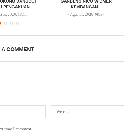
DUKUNG DANGDUT
GANDENG NICO WIDMER
 PENGAKUAN...
KEMBANGAN...
stus, 2026, 13:11
7 Agustus, 2026, 09:37
E A COMMENT
ext time I comment.