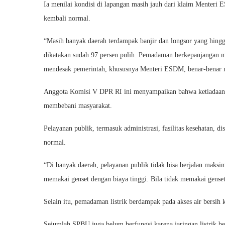
Ia menilai kondisi di lapangan masih jauh dari klaim Menteri E
kembali normal.
“Masih banyak daerah terdampak banjir dan longsor yang hingga
dikatakan sudah 97 persen pulih. Pemadaman berkepanjangan m
mendesak pemerintah, khususnya Menteri ESDM, benar-benar me
Anggota Komisi V DPR RI ini menyampaikan bahwa ketiadaan l
membebani masyarakat.
Pelayanan publik, termasuk administrasi, fasilitas kesehatan, di
normal.
“Di banyak daerah, pelayanan publik tidak bisa berjalan mak
memakai genset dengan biaya tinggi. Bila tidak memakai gense
Selain itu, pemadaman listrik berdampak pada akses air bersih 
Sejumlah SPBU juga belum berfungsi karena jaringan listrik b