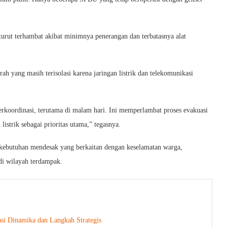
rut terhambat akibat minimnya penerangan dan terbatasnya alat
ah yang masih terisolasi karena jaringan listrik dan telekomunikasi
 berkoordinasi, terutama di malam hari. Ini memperlambat proses evakuasi
istrik sebagai prioritas utama,” tegasnya.
kebutuhan mendesak yang berkaitan dengan keselamatan warga,
 di wilayah terdampak.
si Dinamika dan Langkah Strategis