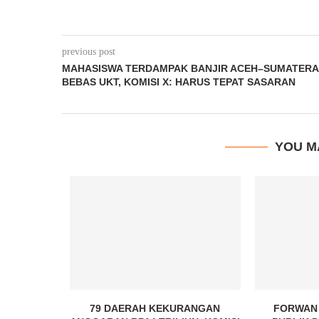
previous post
MAHASISWA TERDAMPAK BANJIR ACEH–SUMATERA
BEBAS UKT, KOMISI X: HARUS TEPAT SASARAN
YOU M
SEMIFINAL
79 DAERAH KEKURANGAN
FORWAN 