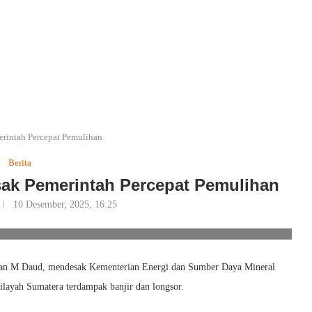
rintah Percepat Pemulihan
Berita
sak Pemerintah Percepat Pemulihan
10 Desember, 2025, 16:25
o/Ilustrasi/Ist
lan M Daud, mendesak Kementerian Energi dan Sumber Daya Mineral
layah Sumatera terdampak banjir dan longsor.