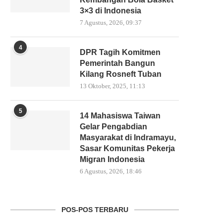
3×3 di Indonesia
7 Agustus, 2026, 09:37
4
DPR Tagih Komitmen
Pemerintah Bangun
Kilang Rosneft Tuban
13 Oktober, 2025, 11:13
5
14 Mahasiswa Taiwan
Gelar Pengabdian
Masyarakat di Indramayu,
Sasar Komunitas Pekerja
Migran Indonesia
6 Agustus, 2026, 18:46
POS-POS TERBARU