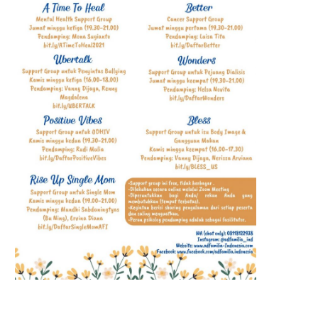
14 MAHASISWA TAIWAN GELAR
KETUM PSSI DUKUNG PEN