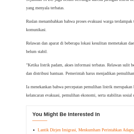
yang menyala terbatas.
Ruslan menambahkan bahwa proses evakuasi warga terdampak tu
komunikasi.
Relawan dan aparat di beberapa lokasi kesulitan memetakan daer
belum stabil.
“Ketika listrik padam, akses informasi terbatas. Relawan sulit
dan distribusi bantuan. Pemerintah harus menjadikan pemulihan l
Ia menekankan bahwa percepatan pemulihan listrik merupakan 
kelancaran evakuasi, pemulihan ekonomi, serta stabilitas sosial
You Might Be Interested In
Lantik Dirjen Imigrasi, Menkumham Perintahkan Adapta