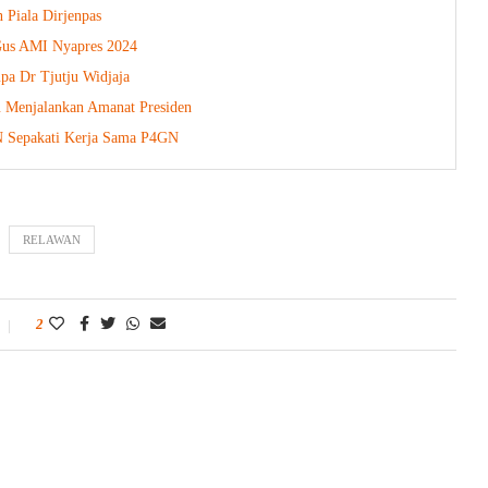
Piala Dirjenpas
Gus AMI Nyapres 2024
pa Dr Tjutju Widjaja
 Menjalankan Amanat Presiden
N Sepakati Kerja Sama P4GN
RELAWAN
2