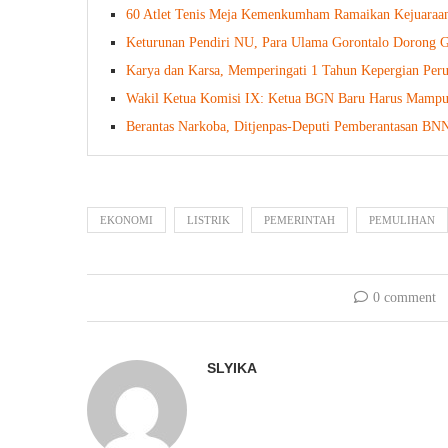
60 Atlet Tenis Meja Kemenkumham Ramaikan Kejuaraan 
Keturunan Pendiri NU, Para Ulama Gorontalo Dorong 
Karya dan Karsa, Memperingati 1 Tahun Kepergian Peru
Wakil Ketua Komisi IX: Ketua BGN Baru Harus Mampu
Berantas Narkoba, Ditjenpas-Deputi Pemberantasan BN
EKONOMI
LISTRIK
PEMERINTAH
PEMULIHAN
0 comment
SLYIKA