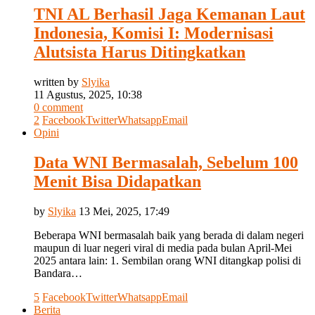
TNI AL Berhasil Jaga Kemanan Laut
Indonesia, Komisi I: Modernisasi
Alutsista Harus Ditingkatkan
written by
Slyika
11 Agustus, 2025, 10:38
0 comment
2
Facebook
Twitter
Whatsapp
Email
Opini
Data WNI Bermasalah, Sebelum 100
Menit Bisa Didapatkan
by
Slyika
13 Mei, 2025, 17:49
Beberapa WNI bermasalah baik yang berada di dalam negeri
maupun di luar negeri viral di media pada bulan April-Mei
2025 antara lain: 1.⁠ ⁠Sembilan orang WNI ditangkap polisi di
Bandara…
5
Facebook
Twitter
Whatsapp
Email
Berita