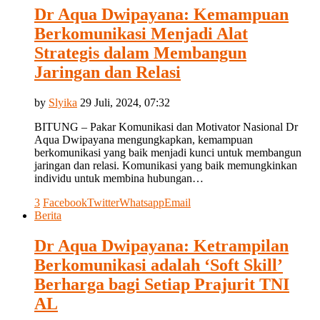
Dr Aqua Dwipayana: Kemampuan
Berkomunikasi Menjadi Alat
Strategis dalam Membangun
Jaringan dan Relasi
by
Slyika
29 Juli, 2024, 07:32
BITUNG – Pakar Komunikasi dan Motivator Nasional Dr
Aqua Dwipayana mengungkapkan, kemampuan
berkomunikasi yang baik menjadi kunci untuk membangun
jaringan dan relasi. Komunikasi yang baik memungkinkan
individu untuk membina hubungan…
3
Facebook
Twitter
Whatsapp
Email
Berita
Dr Aqua Dwipayana: Ketrampilan
Berkomunikasi adalah ‘Soft Skill’
Berharga bagi Setiap Prajurit TNI
AL