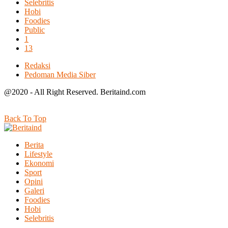
Selebritis
Hobi
Foodies
Public
1
13
Redaksi
Pedoman Media Siber
@2020 - All Right Reserved. Beritaind.com
Back To Top
Berita
Lifestyle
Ekonomi
Sport
Opini
Galeri
Foodies
Hobi
Selebritis