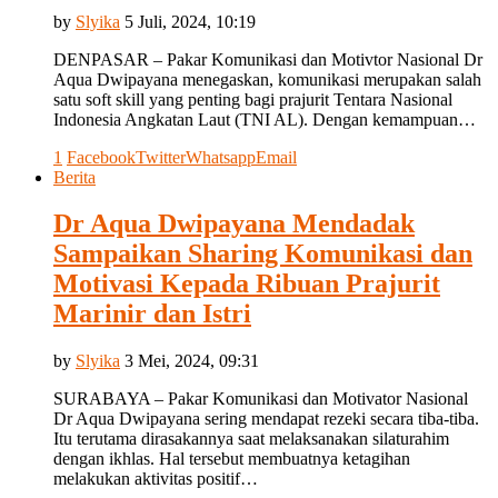
by
Slyika
5 Juli, 2024, 10:19
DENPASAR – Pakar Komunikasi dan Motivtor Nasional Dr
Aqua Dwipayana menegaskan, komunikasi merupakan salah
satu soft skill yang penting bagi prajurit Tentara Nasional
Indonesia Angkatan Laut (TNI AL). Dengan kemampuan…
1
Facebook
Twitter
Whatsapp
Email
Berita
Dr Aqua Dwipayana Mendadak
Sampaikan Sharing Komunikasi dan
Motivasi Kepada Ribuan Prajurit
Marinir dan Istri
by
Slyika
3 Mei, 2024, 09:31
SURABAYA – Pakar Komunikasi dan Motivator Nasional
Dr Aqua Dwipayana sering mendapat rezeki secara tiba-tiba.
Itu terutama dirasakannya saat melaksanakan silaturahim
dengan ikhlas. Hal tersebut membuatnya ketagihan
melakukan aktivitas positif…