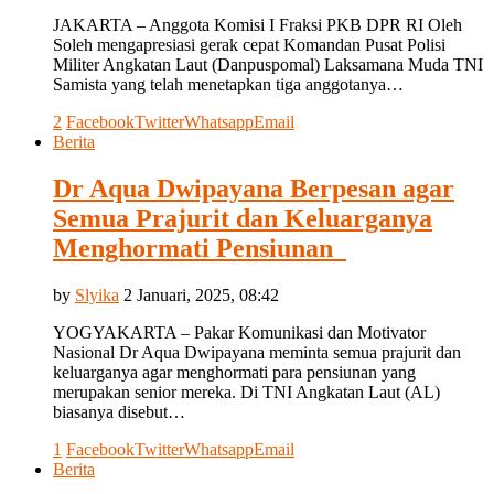
JAKARTA – Anggota Komisi I Fraksi PKB DPR RI Oleh
Soleh mengapresiasi gerak cepat Komandan Pusat Polisi
Militer Angkatan Laut (Danpuspomal) Laksamana Muda TNI
Samista yang telah menetapkan tiga anggotanya…
2
Facebook
Twitter
Whatsapp
Email
Berita
Dr Aqua Dwipayana Berpesan agar
Semua Prajurit dan Keluarganya
Menghormati Pensiunan
by
Slyika
2 Januari, 2025, 08:42
YOGYAKARTA – Pakar Komunikasi dan Motivator
Nasional Dr Aqua Dwipayana meminta semua prajurit dan
keluarganya agar menghormati para pensiunan yang
merupakan senior mereka. Di TNI Angkatan Laut (AL)
biasanya disebut…
1
Facebook
Twitter
Whatsapp
Email
Berita