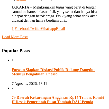
JAKARTA – Melaksanakan tugas yang berat di tengah
samudera harus didasari fisik yang sehat dan hanya bisa
didapat dengan berolahraga. Fisik yang sehat tidak akan
didapat dengan hanya berdiam diri…
1
Facebook
Twitter
Whatsapp
Email
Load More Posts
Popular Posts
1
Forwan Siapkan Diskusi Publik Dukung Dangdut
Menuju Pengakuan Unesco
7 Agustus, 2026, 13:11
2
79 Daerah Kekurangan Anggaran Rp14 Triliun, Komisi
II Desak Pemerintah Pusat Tambah DAU Pemda