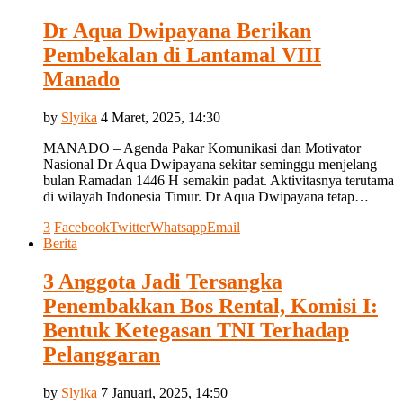
Dr Aqua Dwipayana Berikan
Pembekalan di Lantamal VIII
Manado
by
Slyika
4 Maret, 2025, 14:30
MANADO – Agenda Pakar Komunikasi dan Motivator
Nasional Dr Aqua Dwipayana sekitar seminggu menjelang
bulan Ramadan 1446 H semakin padat. Aktivitasnya terutama
di wilayah Indonesia Timur. Dr Aqua Dwipayana tetap…
3
Facebook
Twitter
Whatsapp
Email
Berita
3 Anggota Jadi Tersangka
Penembakkan Bos Rental, Komisi I:
Bentuk Ketegasan TNI Terhadap
Pelanggaran
by
Slyika
7 Januari, 2025, 14:50