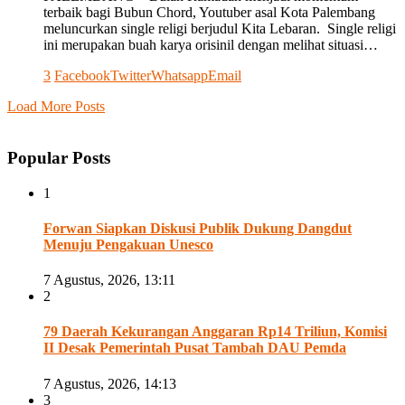
terbaik bagi Bubun Chord, Youtuber asal Kota Palembang
meluncurkan single religi berjudul Kita Lebaran. Single religi
ini merupakan buah karya orisinil dengan melihat situasi…
3
Facebook
Twitter
Whatsapp
Email
Load More Posts
Popular Posts
1
Forwan Siapkan Diskusi Publik Dukung Dangdut
Menuju Pengakuan Unesco
7 Agustus, 2026, 13:11
2
79 Daerah Kekurangan Anggaran Rp14 Triliun, Komisi
II Desak Pemerintah Pusat Tambah DAU Pemda
7 Agustus, 2026, 14:13
3