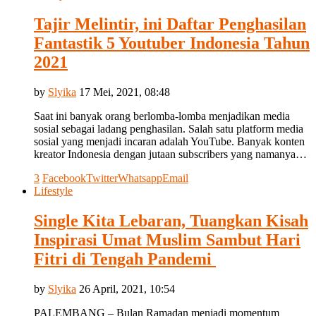
Tajir Melintir, ini Daftar Penghasilan
Fantastik 5 Youtuber Indonesia Tahun
2021
by
Slyika
17 Mei, 2021, 08:48
Saat ini banyak orang berlomba-lomba menjadikan media
sosial sebagai ladang penghasilan. Salah satu platform media
sosial yang menjadi incaran adalah YouTube. Banyak konten
kreator Indonesia dengan jutaan subscribers yang namanya…
3
Facebook
Twitter
Whatsapp
Email
Lifestyle
Single Kita Lebaran, Tuangkan Kisah
Inspirasi Umat Muslim Sambut Hari
Fitri di Tengah Pandemi
by
Slyika
26 April, 2021, 10:54
PALEMBANG – Bulan Ramadan menjadi momentum