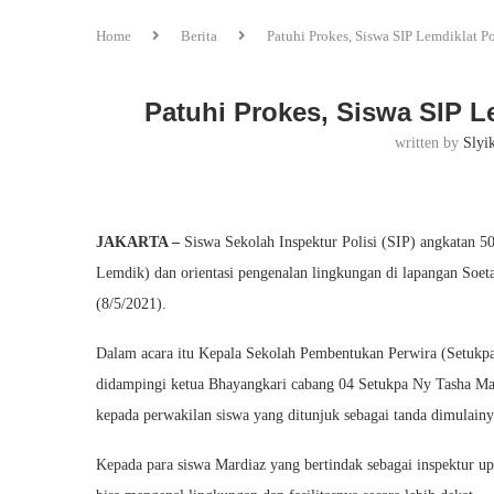
Home
Berita
Patuhi Prokes, Siswa SIP Lemdiklat Po
Patuhi Prokes, Siswa SIP Le
written by
Slyi
JAKARTA –
Siswa Sekolah Inspektur Polisi (SIP) angkatan 
Lemdik) dan orientasi pengenalan lingkungan di lapangan Soe
(8/5/2021).
Dalam acara itu Kepala Sekolah Pembentukan Perwira (Setukpa
didampingi ketua Bhayangkari cabang 04 Setukpa Ny Tasha Mar
kepada perwakilan siswa yang ditunjuk sebagai tanda dimulainy
Kepada para siswa Mardiaz yang bertindak sebagai inspektur u