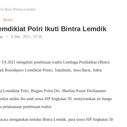
lri Ikuti Bintra Lemdik
Berita
mdiklat Polri Ikuti Bintra Lemdik
ka
8 Mei, 2021, 19:36
50 TA 2021 mengikuti pembinaan tradisi Lembaga Pendidikan (Bintra
tadi Ronodipuro Lemdiklat Pomri, Sukabumi, Jawa Barat, Sabtu
) Lemdiklat Polri, Brigjen Polisi Drs .Mardiaz Kusin Dwihananto
diaz selaku ibu asuh siswa SIP Angkatan 50, menyiramkan air bunga
a pelaksanaan pembinaan tradisi.
pacara mengatakan melalui Bintra Lemdik, para siswa SIP Angkatan 50