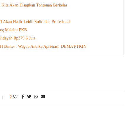
: Kita Akan Disajikan Tontonan Berkelas
 Akan Hadir Lebih Solid dan Profesional
leg Melalui PKB
Hidayah Rp379,6 Juta
SMH Banten, Wagub Andika Apresiasi DEMA PTKIN
2