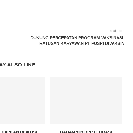
next post
DUKUNG PERCEPATAN PROGRAM VAKSINASI,
RATUSAN KARYAWAN PT PUSRI DIVAKSIN
AY ALSO LIKE
SIAPKAN DISKUSI
BADAN 3×3 DPP PERBASI