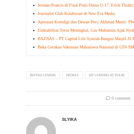
Jerman-Prancis di Final Piala Dunia U-17, Erick Thohir
Journalist Club Kolaborasi di New Era Media
Apresiasi Komdigi dan Dewan Pers, Akhmad Munir: PWI
Elektabilitas Terus Meningkat, Gus Muhaimin Ajak Nya
BAZNAS – PT Capital Life Syariah Bangun Masjid Al 
Buka Gerakan Vaksinasi Mahasiswa Nasional di UIN 
BINTRA LEMDIK
PROKES
SIP LEMDIKLAT POLRI
0 comment
SLYIKA