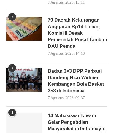
7 Agustus, 2026, 13:11
2
79 Daerah Kekurangan
Anggaran Rp14 Triliun,
Komisi II Desak
Pemerintah Pusat Tambah
DAU Pemda
7 Agustus, 2026, 14:13
3
Badan 3×3 DPP Perbasi
Gandeng Nico Widmer
Kembangan Bola Basket
3×3 di Indonesia
7 Agustus, 2026, 09:37
4
14 Mahasiswa Taiwan
Gelar Pengabdian
Masyarakat di Indramayu,