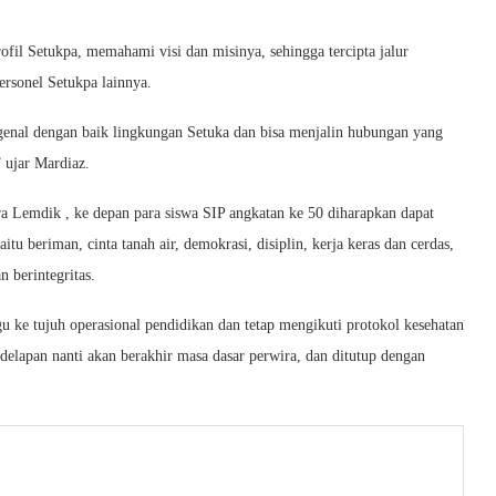
ofil Setukpa, memahami visi dan misinya, sehingga tercipta jalur
ersonel Setukpa lainnya.
enal dengan baik lingkungan Setuka dan bisa menjalin hubungan yang
 ujar Mardiaz.
 Lemdik , ke depan para siswa SIP angkatan ke 50 diharapkan dapat
u beriman, cinta tanah air, demokrasi, disiplin, kerja keras dan cerdas,
n berintegritas.
 ke tujuh operasional pendidikan dan tetap mengikuti protokol kesehatan
delapan nanti akan berakhir masa dasar perwira, dan ditutup dengan