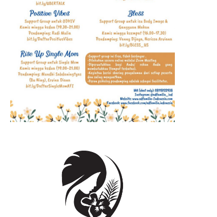
PENGABDIAN MASYARAKAT DI
KEBERLANJUTAN KEPEMIMP
INDRAMAYU,...
GIANNI INFANTINO...
6 Agustus, 2026, 18:46
6 Agustus, 2026, 18:36