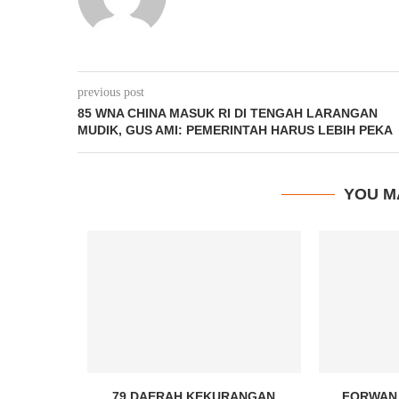
previous post
85 WNA CHINA MASUK RI DI TENGAH LARANGAN
MUDIK, GUS AMI: PEMERINTAH HARUS LEBIH PEKA
YOU M
SEMIFINAL
79 DAERAH KEKURANGAN
FORWAN 