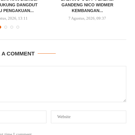
DUKUNG DANGDUT
GANDENG NICO WIDMER
 PENGAKUAN...
KEMBANGAN...
stus, 2026, 13:11
7 Agustus, 2026, 09:37
E A COMMENT
ext time I comment.