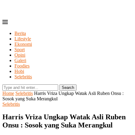
Berita
Lifestyle
Ekonomi
Sport
Opini
Galeri
Foodies
Hobi
Selebritis
Search
Home
Selebritis
Harris Vriza Ungkap Watak Asli Ruben Onsu :
Sosok yang Suka Merangkul
Selebritis
Harris Vriza Ungkap Watak Asli Ruben
Onsu : Sosok yang Suka Merangkul