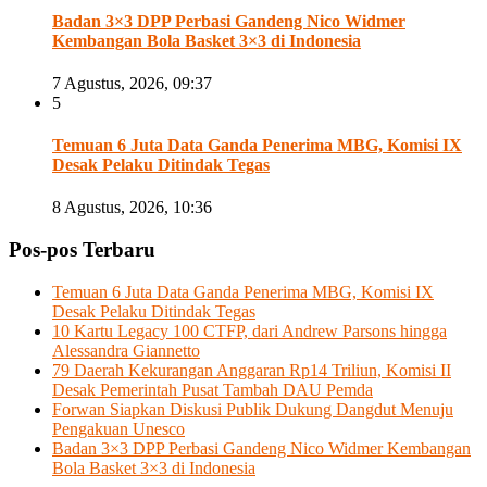
Badan 3×3 DPP Perbasi Gandeng Nico Widmer
Kembangan Bola Basket 3×3 di Indonesia
7 Agustus, 2026, 09:37
5
Temuan 6 Juta Data Ganda Penerima MBG, Komisi IX
Desak Pelaku Ditindak Tegas
8 Agustus, 2026, 10:36
Pos-pos Terbaru
Temuan 6 Juta Data Ganda Penerima MBG, Komisi IX
Desak Pelaku Ditindak Tegas
10 Kartu Legacy 100 CTFP, dari Andrew Parsons hingga
Alessandra Giannetto
79 Daerah Kekurangan Anggaran Rp14 Triliun, Komisi II
Desak Pemerintah Pusat Tambah DAU Pemda
Forwan Siapkan Diskusi Publik Dukung Dangdut Menuju
Pengakuan Unesco
Badan 3×3 DPP Perbasi Gandeng Nico Widmer Kembangan
Bola Basket 3×3 di Indonesia