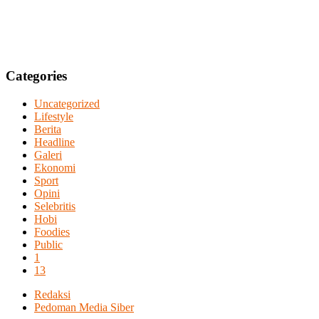
Categories
Uncategorized
Lifestyle
Berita
Headline
Galeri
Ekonomi
Sport
Opini
Selebritis
Hobi
Foodies
Public
1
13
Redaksi
Pedoman Media Siber