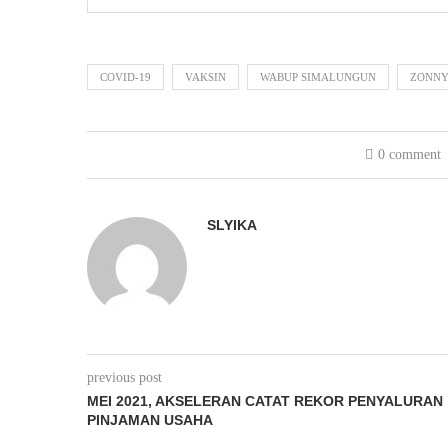
COVID-19
VAKSIN
WABUP SIMALUNGUN
ZONNY
0 comment
SLYIKA
previous post
MEI 2021, AKSELERAN CATAT REKOR PENYALURAN
PINJAMAN USAHA