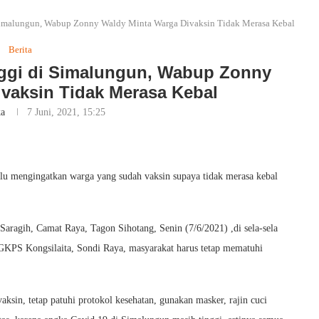
Simalungun, Wabup Zonny Waldy Minta Warga Divaksin Tidak Merasa Kebal
Berita
nggi di Simalungun, Wabup Zonny
vaksin Tidak Merasa Kebal
ka
7 Juni, 2021, 15:25
u mengingatkan warga yang sudah vaksin supaya tidak merasa kebal
aragih, Camat Raya, Tagon Sihotang, Senin (7/6/2021) ,di sela-sela
 GKPS Kongsilaita, Sondi Raya, masyarakat harus tetap mematuhi
aksin, tetap patuhi protokol kesehatan, gunakan masker, rajin cuci