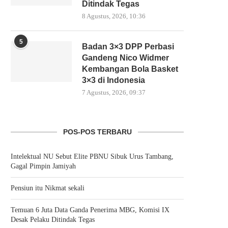
Ditindak Tegas
8 Agustus, 2026, 10:36
5
Badan 3×3 DPP Perbasi
Gandeng Nico Widmer
Kembangan Bola Basket
3×3 di Indonesia
7 Agustus, 2026, 09:37
POS-POS TERBARU
Intelektual NU Sebut Elite PBNU Sibuk Urus Tambang,
Gagal Pimpin Jamiyah
Pensiun itu Nikmat sekali
Temuan 6 Juta Data Ganda Penerima MBG, Komisi IX
Desak Pelaku Ditindak Tegas