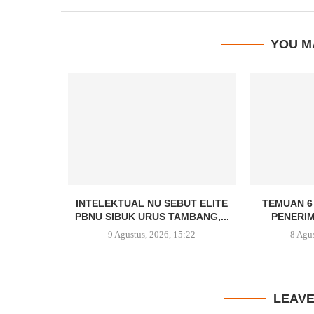
YOU M
INTELEKTUAL NU SEBUT ELITE
TEMUAN 6
PBNU SIBUK URUS TAMBANG,...
PENERIM
9 Agustus, 2026, 15:22
8 Agu
LEAV