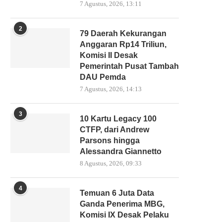
7 Agustus, 2026, 13:11
2
79 Daerah Kekurangan
Anggaran Rp14 Triliun,
Komisi II Desak
Pemerintah Pusat Tambah
DAU Pemda
7 Agustus, 2026, 14:13
3
10 Kartu Legacy 100
CTFP, dari Andrew
Parsons hingga
Alessandra Giannetto
8 Agustus, 2026, 09:33
4
Temuan 6 Juta Data
Ganda Penerima MBG,
Komisi IX Desak Pelaku