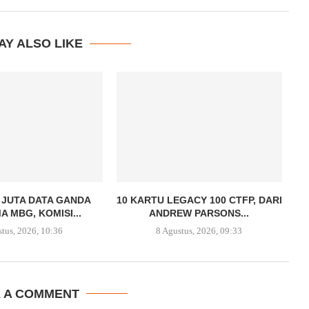
AY ALSO LIKE
 JUTA DATA GANDA
10 KARTU LEGACY 100 CTFP, DARI
A MBG, KOMISI...
ANDREW PARSONS...
stus, 2026, 10:36
8 Agustus, 2026, 09:33
E A COMMENT