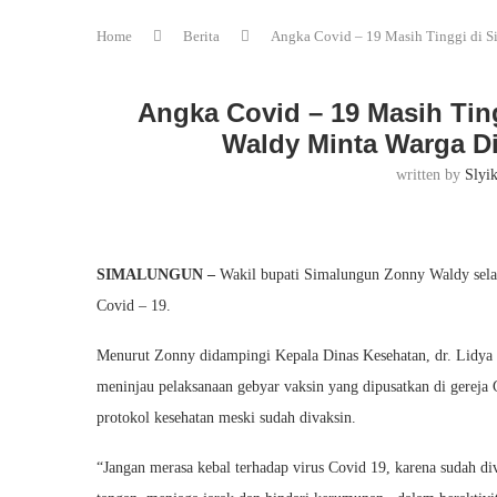
Home
Berita
Angka Covid – 19 Masih Tinggi di 
Angka Covid – 19 Masih Ti
Waldy Minta Warga Di
written by
Slyi
SIMALUNGUN –
Wakil bupati Simalungun Zonny Waldy selal
Covid – 19.
Menurut Zonny didampingi Kepala Dinas Kesehatan, dr. Lidya S
meninjau pelaksanaan gebyar vaksin yang dipusatkan di gereja
protokol kesehatan meski sudah divaksin.
“Jangan merasa kebal terhadap virus Covid 19, karena sudah div