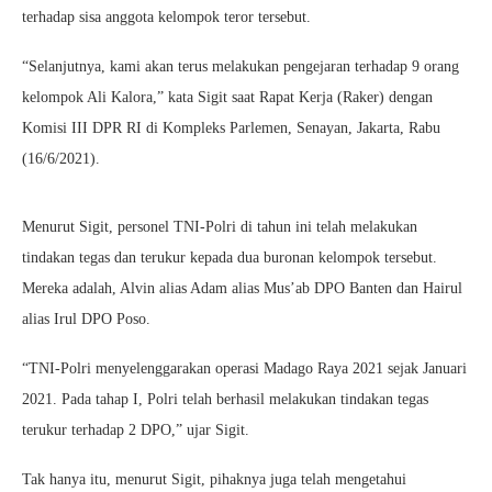
terhadap sisa anggota kelompok teror tersebut.
“Selanjutnya, kami akan terus melakukan pengejaran terhadap 9 orang
kelompok Ali Kalora,” kata Sigit saat Rapat Kerja (Raker) dengan
Komisi III DPR RI di Kompleks Parlemen, Senayan, Jakarta, Rabu
(16/6/2021).
Menurut Sigit, personel TNI-Polri di tahun ini telah melakukan
tindakan tegas dan terukur kepada dua buronan kelompok tersebut.
Mereka adalah, Alvin alias Adam alias Mus’ab DPO Banten dan Hairul
alias Irul DPO Poso.
“TNI-Polri menyelenggarakan operasi Madago Raya 2021 sejak Januari
2021. Pada tahap I, Polri telah berhasil melakukan tindakan tegas
terukur terhadap 2 DPO,” ujar Sigit.
Tak hanya itu, menurut Sigit, pihaknya juga telah mengetahui