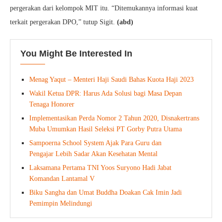
pergerakan dari kelompok MIT itu. “Ditemukannya informasi kuat
terkait pergerakan DPO,” tutup Sigit.
(abd)
You Might Be Interested In
Menag Yaqut – Menteri Haji Saudi Bahas Kuota Haji 2023
Wakil Ketua DPR: Harus Ada Solusi bagi Masa Depan
Tenaga Honorer
Implementasikan Perda Nomor 2 Tahun 2020, Disnakertrans
Muba Umumkan Hasil Seleksi PT Gorby Putra Utama
Sampoerna School System Ajak Para Guru dan
Pengajar Lebih Sadar Akan Kesehatan Mental
Laksamana Pertama TNI Yoos Suryono Hadi Jabat
Komandan Lantamal V
Biku Sangha dan Umat Buddha Doakan Cak Imin Jadi
Pemimpin Melindungi