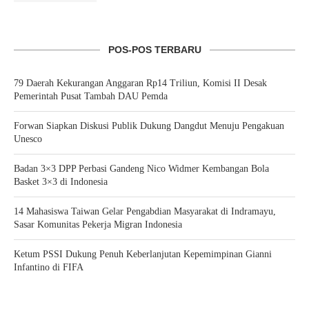
POS-POS TERBARU
79 Daerah Kekurangan Anggaran Rp14 Triliun, Komisi II Desak
Pemerintah Pusat Tambah DAU Pemda
Forwan Siapkan Diskusi Publik Dukung Dangdut Menuju Pengakuan
Unesco
Badan 3×3 DPP Perbasi Gandeng Nico Widmer Kembangan Bola
Basket 3×3 di Indonesia
14 Mahasiswa Taiwan Gelar Pengabdian Masyarakat di Indramayu,
Sasar Komunitas Pekerja Migran Indonesia
Ketum PSSI Dukung Penuh Keberlanjutan Kepemimpinan Gianni
Infantino di FIFA