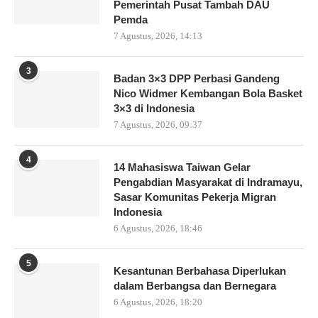
Pemerintah Pusat Tambah DAU
Pemda
7 Agustus, 2026, 14:13
3
Badan 3×3 DPP Perbasi Gandeng
Nico Widmer Kembangan Bola Basket
3×3 di Indonesia
7 Agustus, 2026, 09:37
4
14 Mahasiswa Taiwan Gelar
Pengabdian Masyarakat di Indramayu,
Sasar Komunitas Pekerja Migran
Indonesia
6 Agustus, 2026, 18:46
5
Kesantunan Berbahasa Diperlukan
dalam Berbangsa dan Bernegara
6 Agustus, 2026, 18:20