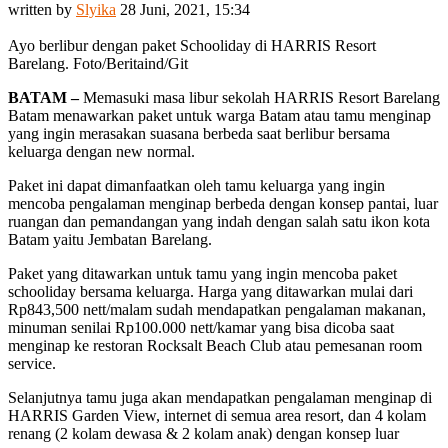
written by
Slyika
28 Juni, 2021, 15:34
Ayo berlibur dengan paket Schooliday di HARRIS Resort
Barelang. Foto/Beritaind/Git
BATAM –
Memasuki masa libur sekolah HARRIS Resort Barelang
Batam menawarkan paket untuk warga Batam atau tamu menginap
yang ingin merasakan suasana berbeda saat berlibur bersama
keluarga dengan new normal.
Paket ini dapat dimanfaatkan oleh tamu keluarga yang ingin
mencoba pengalaman menginap berbeda dengan konsep pantai, luar
ruangan dan pemandangan yang indah dengan salah satu ikon kota
Batam yaitu Jembatan Barelang.
Paket yang ditawarkan untuk tamu yang ingin mencoba paket
schooliday bersama keluarga. Harga yang ditawarkan mulai dari
Rp843,500 nett/malam sudah mendapatkan pengalaman makanan,
minuman senilai Rp100.000 nett/kamar yang bisa dicoba saat
menginap ke restoran Rocksalt Beach Club atau pemesanan room
service.
Selanjutnya tamu juga akan mendapatkan pengalaman menginap di
HARRIS Garden View, internet di semua area resort, dan 4 kolam
renang (2 kolam dewasa & 2 kolam anak) dengan konsep luar