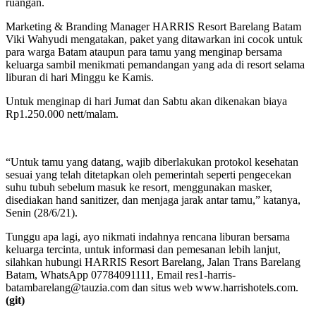
ruangan.
Marketing & Branding Manager HARRIS Resort Barelang Batam
Viki Wahyudi mengatakan, paket yang ditawarkan ini cocok untuk
para warga Batam ataupun para tamu yang menginap bersama
keluarga sambil menikmati pemandangan yang ada di resort selama
liburan di hari Minggu ke Kamis.
Untuk menginap di hari Jumat dan Sabtu akan dikenakan biaya
Rp1.250.000 nett/malam.
“Untuk tamu yang datang, wajib diberlakukan protokol kesehatan
sesuai yang telah ditetapkan oleh pemerintah seperti pengecekan
suhu tubuh sebelum masuk ke resort, menggunakan masker,
disediakan hand sanitizer, dan menjaga jarak antar tamu,” katanya,
Senin (28/6/21).
Tunggu apa lagi, ayo nikmati indahnya rencana liburan bersama
keluarga tercinta, untuk informasi dan pemesanan lebih lanjut,
silahkan hubungi HARRIS Resort Barelang, Jalan Trans Barelang
Batam, WhatsApp 07784091111, Email res1-harris-
batambarelang@tauzia.com dan situs web www.harrishotels.com.
(git)