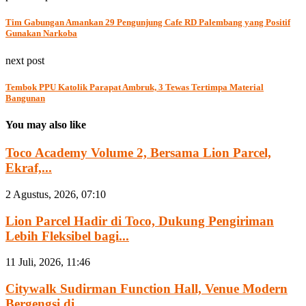
Tim Gabungan Amankan 29 Pengunjung Cafe RD Palembang yang Positif
Gunakan Narkoba
next post
Tembok PPU Katolik Parapat Ambruk, 3 Tewas Tertimpa Material
Bangunan
You may also like
Toco Academy Volume 2, Bersama Lion Parcel,
Ekraf,...
2 Agustus, 2026, 07:10
Lion Parcel Hadir di Toco, Dukung Pengiriman
Lebih Fleksibel bagi...
11 Juli, 2026, 11:46
Citywalk Sudirman Function Hall, Venue Modern
Bergengsi di...