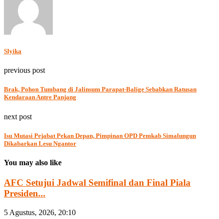
Slyika
previous post
Brak, Pohon Tumbang di Jalinsum Parapat-Balige Sebabkan Ratusan
Kendaraan Antre Panjang
next post
Isu Mutasi Pejabat Pekan Depan, Pimpinan OPD Pemkab Simalungun
Dikabarkan Lesu Ngantor
You may also like
AFC Setujui Jadwal Semifinal dan Final Piala
Presiden...
5 Agustus, 2026, 20:10