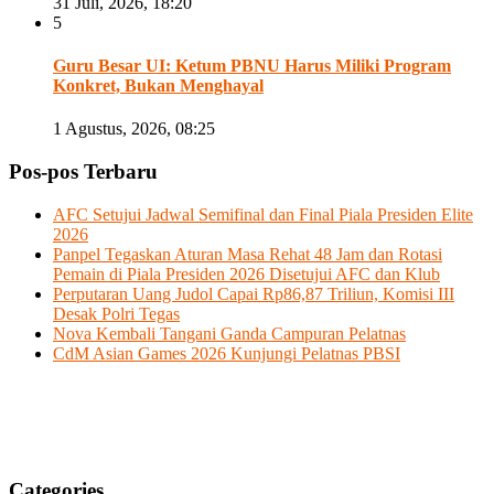
31 Juli, 2026, 18:20
5
Guru Besar UI: Ketum PBNU Harus Miliki Program
Konkret, Bukan Menghayal
1 Agustus, 2026, 08:25
Pos-pos Terbaru
AFC Setujui Jadwal Semifinal dan Final Piala Presiden Elite
2026
Panpel Tegaskan Aturan Masa Rehat 48 Jam dan Rotasi
Pemain di Piala Presiden 2026 Disetujui AFC dan Klub
Perputaran Uang Judol Capai Rp86,87 Triliun, Komisi III
Desak Polri Tegas
Nova Kembali Tangani Ganda Campuran Pelatnas
CdM Asian Games 2026 Kunjungi Pelatnas PBSI
Categories