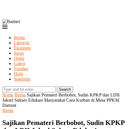
Berita
Lifestyle
Ekonomi
Sport
Opini
Galeri
Foodies
Hobi
Selebritis
Search
Home
Berita
Sajikan Pemateri Berbobot, Sudin KPKP dan LDII
Jaksel Sukses Edukasi Masyarakat Cara Kurban di Masa PPKM
Darurat
Berita
Sajikan Pemateri Berbobot, Sudin KPKP