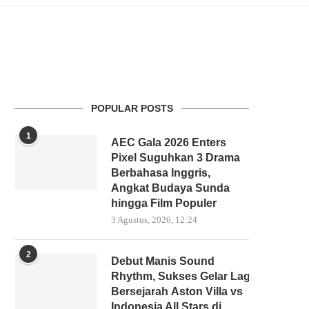
POPULAR POSTS
1
AEC Gala 2026 Enters
Pixel Suguhkan 3 Drama
Berbahasa Inggris,
Angkat Budaya Sunda
hingga Film Populer
3 Agustus, 2026, 12:24
2
Debut Manis Sound
Rhythm, Sukses Gelar Laga
Bersejarah Aston Villa vs
Indonesia All Stars di