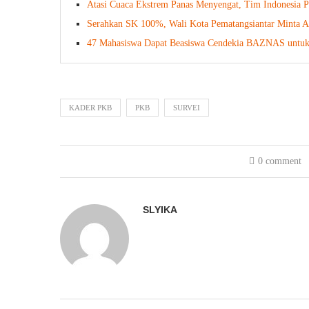
Atasi Cuaca Ekstrem Panas Menyengat, Tim Indonesia 
Serahkan SK 100%, Wali Kota Pematangsiantar Minta A
47 Mahasiswa Dapat Beasiswa Cendekia BAZNAS untuk Be
KADER PKB
PKB
SURVEI
0 comment
SLYIKA