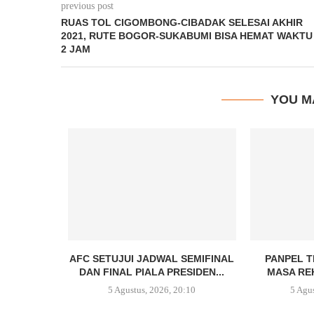
previous post
RUAS TOL CIGOMBONG-CIBADAK SELESAI AKHIR
2021, RUTE BOGOR-SUKABUMI BISA HEMAT WAKTU
2 JAM
YOU M
AFC SETUJUI JADWAL SEMIFINAL
PANPEL 
DAN FINAL PIALA PRESIDEN...
MASA REH
5 Agustus, 2026, 20:10
5 Agu