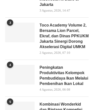
Jakarta
3 Agustus, 2026, 14:47
3
Toco Academy Volume 2,
Bersama Lion Parcel,
Ekraf, dan Dinas PPKUKM
Jakarta Sinergi Dorong
Akselerasi Digital UMKM
2 Agustus, 2026, 07:10
4
Peningkatan
Produktivitas Kelompok
Pembudidaya Ikan Melalui
Pembenihan Ikan Lokal
4 Agustus, 2026, 06:08
5
Kombinasi Wonderkid
dan Bintang Kompetisi