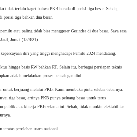
ku tidak terlalu kaget bahwa PKB berada di posisi tiga besar. Sebab,
 posisi tiga bahkan dua besar.
emilu atau paling tidak bisa menggeser Gerindra di dua besar. Saya rasa
azil, Jumat (13/8/21).
t kepercayaan diri yang tinggi menghadapi Pemilu 2024 mendatang.
ruktur hingga basis RW bahkan RT. Selain itu, berbagai persiapan teknis
siapkan adalah melakukan proses pencalegan dini.
ir untuk berjuang melalui PKB. Kami membuka pintu selebar-lebarnya.
vei tiga besar, artinya PKB punya peluang besar untuk terus
 publik atas kinerja PKB selama ini. Sebab, tidak munkin elektabilitas
turnya.
 teratas perolehan suara nasional.