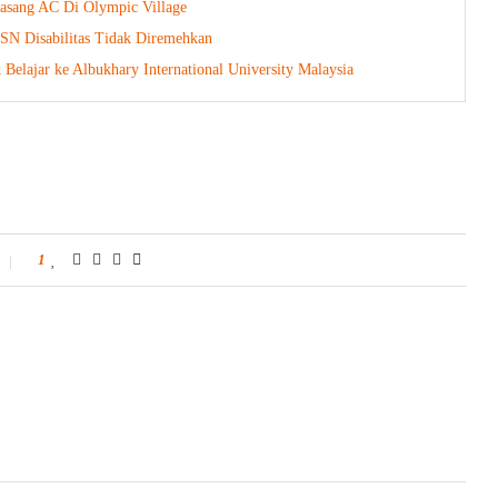
Pasang AC Di Olympic Village
SN Disabilitas Tidak Diremehkan
lajar ke Albukhary International University Malaysia
1