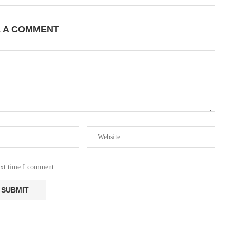
E A COMMENT
ext time I comment.