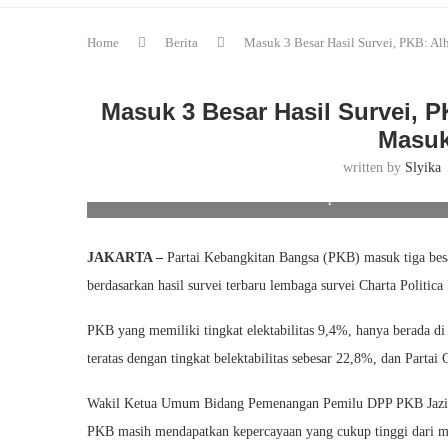
Home
Berita
Masuk 3 Besar Hasil Survei, PKB: A
Masuk 3 Besar Hasil Survei, 
Masuk
written by
Slyika
PKB: Pilpres 2024 Minimal Ha
JAKARTA –
Partai Kebangkitan Bangsa (PKB) masuk tiga besar 
berdasarkan hasil survei terbaru lembaga survei Charta Politica
PKB yang memiliki tingkat elektabilitas 9,4%, hanya berada d
teratas dengan tingkat belektabilitas sebesar 22,8%, dan Partai
Wakil Ketua Umum Bidang Pemenangan Pemilu DPP PKB Jazilu
PKB masih mendapatkan kepercayaan yang cukup tinggi dari m