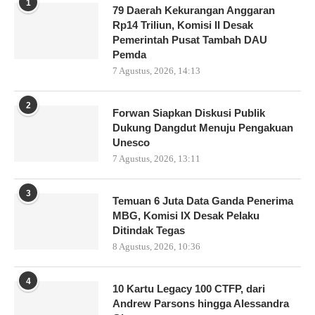
1
79 Daerah Kekurangan Anggaran
Rp14 Triliun, Komisi II Desak
Pemerintah Pusat Tambah DAU
Pemda
7 Agustus, 2026, 14:13
2
Forwan Siapkan Diskusi Publik
Dukung Dangdut Menuju Pengakuan
Unesco
7 Agustus, 2026, 13:11
3
Temuan 6 Juta Data Ganda Penerima
MBG, Komisi IX Desak Pelaku
Ditindak Tegas
8 Agustus, 2026, 10:36
4
10 Kartu Legacy 100 CTFP, dari
Andrew Parsons hingga Alessandra