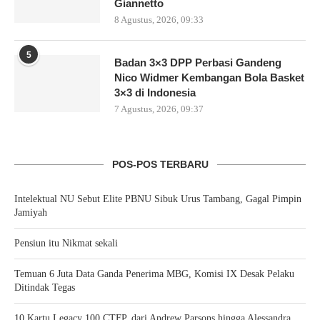
Giannetto
8 Agustus, 2026, 09:33
5
Badan 3×3 DPP Perbasi Gandeng
Nico Widmer Kembangan Bola Basket
3×3 di Indonesia
7 Agustus, 2026, 09:37
POS-POS TERBARU
Intelektual NU Sebut Elite PBNU Sibuk Urus Tambang, Gagal Pimpin
Jamiyah
Pensiun itu Nikmat sekali
Temuan 6 Juta Data Ganda Penerima MBG, Komisi IX Desak Pelaku
Ditindak Tegas
10 Kartu Legacy 100 CTFP, dari Andrew Parsons hingga Alessandra