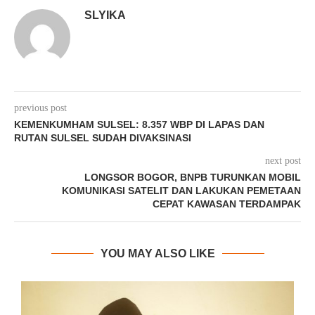
SLYIKA
previous post
KEMENKUMHAM SULSEL: 8.357 WBP DI LAPAS DAN
RUTAN SULSEL SUDAH DIVAKSINASI
next post
LONGSOR BOGOR, BNPB TURUNKAN MOBIL
KOMUNIKASI SATELIT DAN LAKUKAN PEMETAAN
CEPAT KAWASAN TERDAMPAK
YOU MAY ALSO LIKE