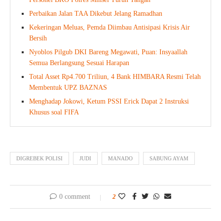
Perbaikan Jalan TAA Dikebut Jelang Ramadhan
Kekeringan Meluas, Pemda Diimbau Antisipasi Krisis Air
Bersih
Nyoblos Pilgub DKI Bareng Megawati, Puan: Insyaallah
Semua Berlangsung Sesuai Harapan
Total Asset Rp4.700 Triliun, 4 Bank HIMBARA Resmi Telah
Membentuk UPZ BAZNAS
Menghadap Jokowi, Ketum PSSI Erick Dapat 2 Instruksi
Khusus soal FIFA
DIGREBEK POLISI
JUDI
MANADO
SABUNG AYAM
0 comment
2