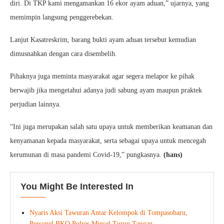
diri. Di TKP kami mengamankan 16 ekor ayam aduan,” ujarnya, yang
memimpin langsung penggerebekan.
Lanjut Kasatreskrim, barang bukti ayam aduan tersebut kemudian
dimusnahkan dengan cara disembelih.
Pihaknya juga meminta masyarakat agar segera melapor ke pihak
berwajib jika mengetahui adanya judi sabung ayam maupun praktek
perjudian lainnya.
“Ini juga merupakan salah satu upaya untuk memberikan keamanan dan
kenyamanan kepada masyarakat, serta sebagai upaya untuk mencegah
kerumunan di masa pandemi Covid-19,” pungkasnya.
(hans)
You Might Be Interested In
Nyaris Aksi Tawuran Antar Kelompok di Tompasobaru,
Personel BKO Polres Minsel Turun Tangan