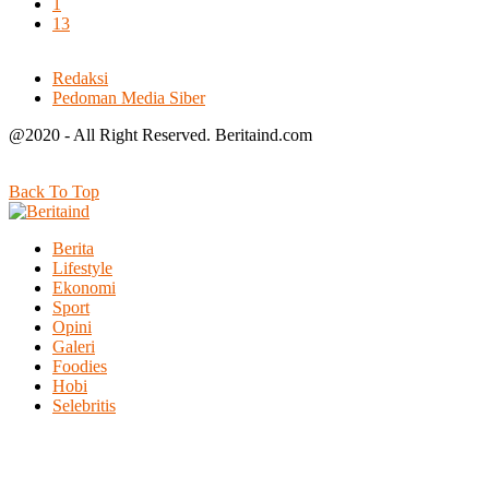
1
13
Redaksi
Pedoman Media Siber
@2020 - All Right Reserved. Beritaind.com
Back To Top
Berita
Lifestyle
Ekonomi
Sport
Opini
Galeri
Foodies
Hobi
Selebritis