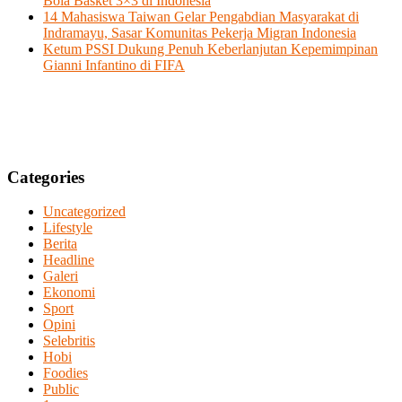
Bola Basket 3×3 di Indonesia
14 Mahasiswa Taiwan Gelar Pengabdian Masyarakat di
Indramayu, Sasar Komunitas Pekerja Migran Indonesia
Ketum PSSI Dukung Penuh Keberlanjutan Kepemimpinan
Gianni Infantino di FIFA
Categories
Uncategorized
Lifestyle
Berita
Headline
Galeri
Ekonomi
Sport
Opini
Selebritis
Hobi
Foodies
Public