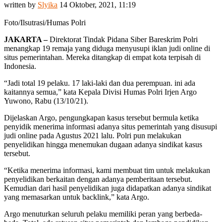
written by
Slyika
14 Oktober, 2021, 11:19
Foto/Ilsutrasi/Humas Polri
JAKARTA –
Direktorat Tindak Pidana Siber Bareskrim Polri
menangkap 19 remaja yang diduga menyusupi iklan judi online di
situs pemerintahan. Mereka ditangkap di empat kota terpisah di
Indonesia.
“Jadi total 19 pelaku. 17 laki-laki dan dua perempuan. ini ada
kaitannya semua,” kata Kepala Divisi Humas Polri Irjen Argo
Yuwono, Rabu (13/10/21).
Dijelaskan Argo, pengungkapan kasus tersebut bermula ketika
penyidik menerima informasi adanya situs pemerintah yang disusupi
judi online pada Agustus 2021 lalu. Polri pun melakukan
penyelidikan hingga menemukan dugaan adanya sindikat kasus
tersebut.
“Ketika menerima informasi, kami membuat tim untuk melakukan
penyelidikan berkaitan dengan adanya pemberitaan tersebut.
Kemudian dari hasil penyelidikan juga didapatkan adanya sindikat
yang memasarkan untuk backlink,” kata Argo.
Argo menuturkan seluruh pelaku memiliki peran yang berbeda-