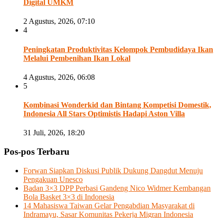
Digital UMKM
2 Agustus, 2026, 07:10
4
Peningkatan Produktivitas Kelompok Pembudidaya Ikan
Melalui Pembenihan Ikan Lokal
4 Agustus, 2026, 06:08
5
Kombinasi Wonderkid dan Bintang Kompetisi Domestik,
Indonesia All Stars Optimistis Hadapi Aston Villa
31 Juli, 2026, 18:20
Pos-pos Terbaru
Forwan Siapkan Diskusi Publik Dukung Dangdut Menuju
Pengakuan Unesco
Badan 3×3 DPP Perbasi Gandeng Nico Widmer Kembangan
Bola Basket 3×3 di Indonesia
14 Mahasiswa Taiwan Gelar Pengabdian Masyarakat di
Indramayu, Sasar Komunitas Pekerja Migran Indonesia