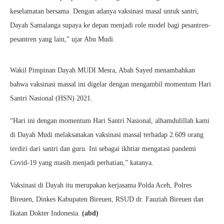
keselamatan bersama. Dengan adanya vaksinasi masal untuk santri,
Dayah Samalanga supaya ke depan menjadi role model bagi pesantren-
pesantren yang lain,” ujar Abu Mudi.
Wakil Pimpinan Dayah MUDI Mesra, Abah Sayed menambahkan
bahwa vaksinasi massal ini digelar dengan mengambil momentum Hari
Santri Nasional (HSN) 2021.
“Hari ini dengan momentum Hari Santri Nasional, alhamdulillah kami
di Dayah Mudi melaksanakan vaksinasi massal terhadap 2.609 orang
terdiri dari santri dan guru. Ini sebagai ikhtiar mengatasi pandemi
Covid-19 yang masih menjadi perhatian,” katanya.
Vaksinasi di Dayah itu merupakan kerjasama Polda Aceh, Polres
Bireuen, Dinkes Kabupaten Bireuen, RSUD dr. Fauziah Bireuen dan
Ikatan Dokter Indonesia.
(abd)