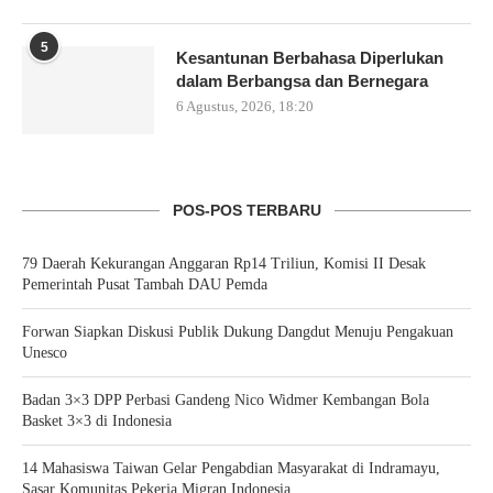
5
Kesantunan Berbahasa Diperlukan
dalam Berbangsa dan Bernegara
6 Agustus, 2026, 18:20
POS-POS TERBARU
79 Daerah Kekurangan Anggaran Rp14 Triliun, Komisi II Desak
Pemerintah Pusat Tambah DAU Pemda
Forwan Siapkan Diskusi Publik Dukung Dangdut Menuju Pengakuan
Unesco
Badan 3×3 DPP Perbasi Gandeng Nico Widmer Kembangan Bola
Basket 3×3 di Indonesia
14 Mahasiswa Taiwan Gelar Pengabdian Masyarakat di Indramayu,
Sasar Komunitas Pekerja Migran Indonesia