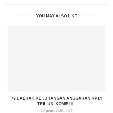
YOU MAY ALSO LIKE
79 DAERAH KEKURANGAN ANGGARAN RP14
TRILIUN, KOMISI II...
7 Agustus, 2026, 14:13