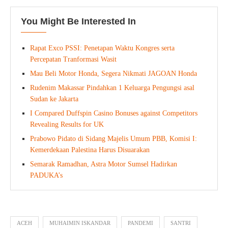
You Might Be Interested In
Rapat Exco PSSI: Penetapan Waktu Kongres serta
Percepatan Tranformasi Wasit
Mau Beli Motor Honda, Segera Nikmati JAGOAN Honda
Rudenim Makassar Pindahkan 1 Keluarga Pengungsi asal
Sudan ke Jakarta
I Compared Duffspin Casino Bonuses against Competitors
Revealing Results for UK
Prabowo Pidato di Sidang Majelis Umum PBB, Komisi I:
Kemerdekaan Palestina Harus Disuarakan
Semarak Ramadhan, Astra Motor Sumsel Hadirkan
PADUKA’s
ACEH
MUHAIMIN ISKANDAR
PANDEMI
SANTRI