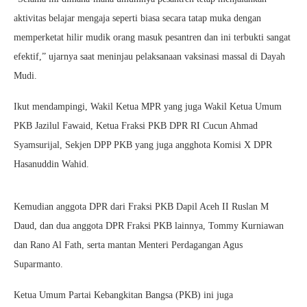
aktivitas belajar mengaja seperti biasa secara tatap muka dengan
memperketat hilir mudik orang masuk pesantren dan ini terbukti sangat
efektif,” ujarnya saat meninjau pelaksanaan vaksinasi massal di Dayah
Mudi.
Ikut mendampingi, Wakil Ketua MPR yang juga Wakil Ketua Umum
PKB Jazilul Fawaid, Ketua Fraksi PKB DPR RI Cucun Ahmad
Syamsurijal, Sekjen DPP PKB yang juga angghota Komisi X DPR
Hasanuddin Wahid.
Kemudian anggota DPR dari Fraksi PKB Dapil Aceh II Ruslan M
Daud, dan dua anggota DPR Fraksi PKB lainnya, Tommy Kurniawan
dan Rano Al Fath, serta mantan Menteri Perdagangan Agus
Suparmanto.
Ketua Umum Partai Kebangkitan Bangsa (PKB) ini juga