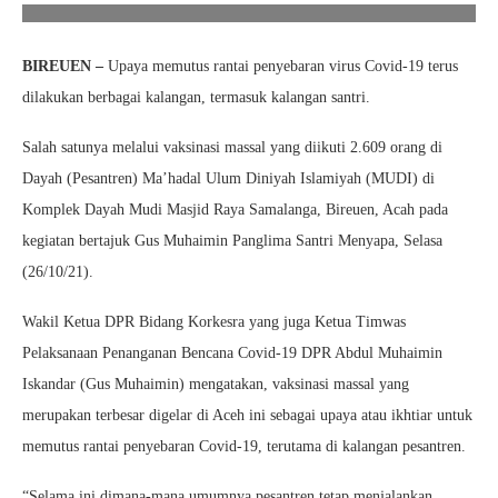
BIREUEN –
Upaya memutus rantai penyebaran virus Covid-19 terus
dilakukan berbagai kalangan, termasuk kalangan santri.
Salah satunya melalui vaksinasi massal yang diikuti 2.609 orang di
Dayah (Pesantren) Ma’hadal Ulum Diniyah Islamiyah (MUDI) di
Komplek Dayah Mudi Masjid Raya Samalanga, Bireuen, Acah pada
kegiatan bertajuk Gus Muhaimin Panglima Santri Menyapa, Selasa
(26/10/21).
Wakil Ketua DPR Bidang Korkesra yang juga Ketua Timwas
Pelaksanaan Penanganan Bencana Covid-19 DPR Abdul Muhaimin
Iskandar (Gus Muhaimin) mengatakan, vaksinasi massal yang
merupakan terbesar digelar di Aceh ini sebagai upaya atau ikhtiar untuk
memutus rantai penyebaran Covid-19, terutama di kalangan pesantren.
“Selama ini dimana-mana umumnya pesantren tetap menjalankan