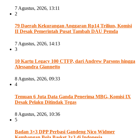
7 Agustus, 2026, 13:11
2
79 Daerah Kekurangan Anggaran Rp14 Triliun, Komisi
II Desak Pemerintah Pusat Tambah DAU Pemda
7 Agustus, 2026, 14:13
3
10 Kartu Legacy 100 CTFP, dari Andrew Parsons hingga
Alessandra Giannetto
8 Agustus, 2026, 09:33
4
Temuan 6 Juta Data Ganda Penerima MBG, Komisi IX
Desak Pelaku Ditindak Tegas
8 Agustus, 2026, 10:36
5
Badan 3×3 DPP Perbasi Gandeng Nico Widmer
Kembangan Bola Basket 3×3 di Indonesia