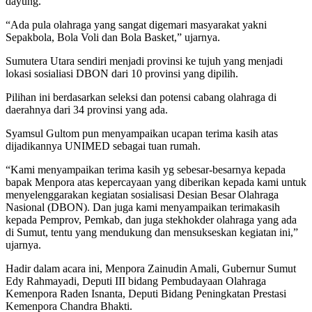
dayung.
“Ada pula olahraga yang sangat digemari masyarakat yakni
Sepakbola, Bola Voli dan Bola Basket,” ujarnya.
Sumutera Utara sendiri menjadi provinsi ke tujuh yang menjadi
lokasi sosialiasi DBON dari 10 provinsi yang dipilih.
Pilihan ini berdasarkan seleksi dan potensi cabang olahraga di
daerahnya dari 34 provinsi yang ada.
Syamsul Gultom pun menyampaikan ucapan terima kasih atas
dijadikannya UNIMED sebagai tuan rumah.
“Kami menyampaikan terima kasih yg sebesar-besarnya kepada
bapak Menpora atas kepercayaan yang diberikan kepada kami untuk
menyelenggarakan kegiatan sosialisasi Desian Besar Olahraga
Nasional (DBON). Dan juga kami menyampaikan terimakasih
kepada Pemprov, Pemkab, dan juga stekhokder olahraga yang ada
di Sumut, tentu yang mendukung dan mensukseskan kegiatan ini,”
ujarnya.
Hadir dalam acara ini, Menpora Zainudin Amali, Gubernur Sumut
Edy Rahmayadi, Deputi III bidang Pembudayaan Olahraga
Kemenpora Raden Isnanta, Deputi Bidang Peningkatan Prestasi
Kemenpora Chandra Bhakti.