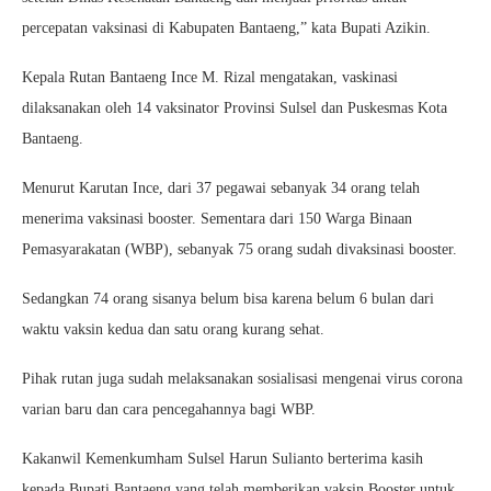
percepatan vaksinasi di Kabupaten Bantaeng,” kata Bupati Azikin.
Kepala Rutan Bantaeng Ince M. Rizal mengatakan, vaskinasi
dilaksanakan oleh 14 vaksinator Provinsi Sulsel dan Puskesmas Kota
Bantaeng.
Menurut Karutan Ince, dari 37 pegawai sebanyak 34 orang telah
menerima vaksinasi booster. Sementara dari 150 Warga Binaan
Pemasyarakatan (WBP), sebanyak 75 orang sudah divaksinasi booster.
Sedangkan 74 orang sisanya belum bisa karena belum 6 bulan dari
waktu vaksin kedua dan satu orang kurang sehat.
Pihak rutan juga sudah melaksanakan sosialisasi mengenai virus corona
varian baru dan cara pencegahannya bagi WBP.
Kakanwil Kemenkumham Sulsel Harun Sulianto berterima kasih
kepada Bupati Bantaeng yang telah memberikan vaksin Booster untuk