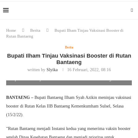
Home
Berita
Bupati Ilham Tinjau Vaksinasi Booster di
Rutan Bantaeng
Berita
Bupati Ilham Tinjau Vaksinasi Booster di Rutan
Bantaeng
written by
Slyika
16 Februari, 2022, 08:16
Bupati Ilham Tinjau Vaksinasi Booster di Rutan Bantaeng. Foto/Ist
BANTAENG –
Bupati Bantaeng Ilham Syah Azikin meninjau vaksinasi
booster di Rutan Kelas IIB Bantaeng Kemenkumham Sulsel, Selasa
(15/2/22).
“Rutan Bantaeng menjadi Instansi kedua yang menerima vaksin booster
setelah Dinas Kesehatan Bantaeng dan menjadi prioritas untuk