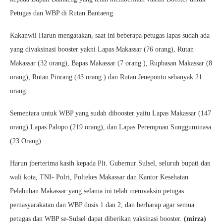
Petugas dan WBP di Rutan Bantaeng.
Kakanwil Harun mengatakan, saat ini beberapa petugas lapas sudah ada
yang divaksinasi booster yakni Lapas Makassar (76 orang), Rutan
Makassar (32 orang), Bapas Makassar (7 orang ), Rupbasan Makassar (8
orang), Rutan Pinrang (43 orang ) dan Rutan Jeneponto sebanyak 21
orang.
Sementara untuk WBP yang sudah dibooster yaitu Lapas Makassar (147
orang) Lapas Palopo (219 orang), dan Lapas Perempuan Sungguminasa
(23 Orang).
Harun jberterima kasih kepada Plt. Gubernur Sulsel, seluruh bupati dan
wali kota, TNI- Polri, Poltekes Makassar dan Kantor Kesehatan
Pelabuhan Makassar yang selama ini telah memvaksin petugas
pemasyarakatan dan WBP dosis 1 dan 2, dan berharap agar semua
petugas dan WBP se-Sulsel dapat diberikan vaksinasi booster.
(mirza)