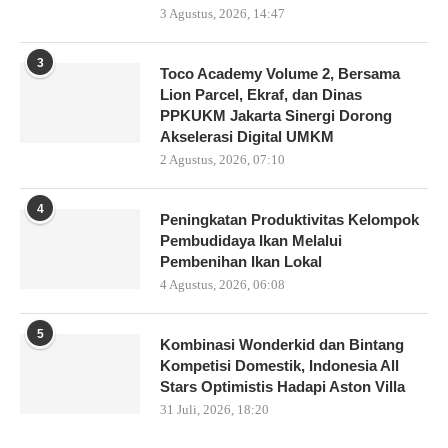
3 Agustus, 2026, 14:47
3
Toco Academy Volume 2, Bersama
Lion Parcel, Ekraf, dan Dinas
PPKUKM Jakarta Sinergi Dorong
Akselerasi Digital UMKM
2 Agustus, 2026, 07:10
4
Peningkatan Produktivitas Kelompok
Pembudidaya Ikan Melalui
Pembenihan Ikan Lokal
4 Agustus, 2026, 06:08
5
Kombinasi Wonderkid dan Bintang
Kompetisi Domestik, Indonesia All
Stars Optimistis Hadapi Aston Villa
31 Juli, 2026, 18:20