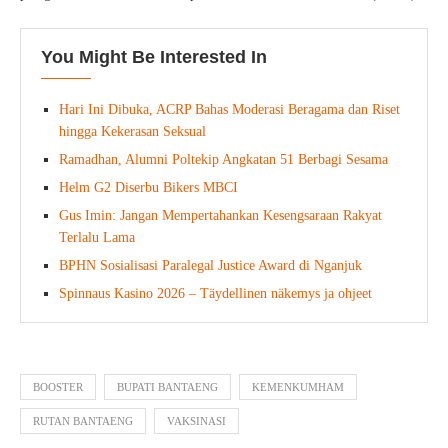
You Might Be Interested In
Hari Ini Dibuka, ACRP Bahas Moderasi Beragama dan Riset
hingga Kekerasan Seksual
Ramadhan, Alumni Poltekip Angkatan 51 Berbagi Sesama
Helm G2 Diserbu Bikers MBCI
Gus Imin: Jangan Mempertahankan Kesengsaraan Rakyat
Terlalu Lama
BPHN Sosialisasi Paralegal Justice Award di Nganjuk
Spinnaus Kasino 2026 – Täydellinen näkemys ja ohjeet
BOOSTER
BUPATI BANTAENG
KEMENKUMHAM
RUTAN BANTAENG
VAKSINASI