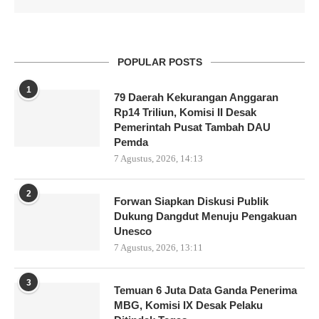
POPULAR POSTS
1
79 Daerah Kekurangan Anggaran
Rp14 Triliun, Komisi II Desak
Pemerintah Pusat Tambah DAU
Pemda
7 Agustus, 2026, 14:13
2
Forwan Siapkan Diskusi Publik
Dukung Dangdut Menuju Pengakuan
Unesco
7 Agustus, 2026, 13:11
3
Temuan 6 Juta Data Ganda Penerima
MBG, Komisi IX Desak Pelaku