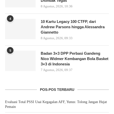
Ditindak Tegas
8 Agustus, 2026, 10:36
4
10 Kartu Legacy 100 CTFP, dari
Andrew Parsons hingga Alessandra
Giannetto
8 Agustus, 2026, 09:33
5
Badan 3×3 DPP Perbasi Gandeng
Nico Widmer Kembangan Bola Basket
3×3 di Indonesia
7 Agustus, 2026, 09:37
POS-POS TERBARU
Evaluasi Total PSSI Usai Kegagalan AFF, Yunus: Tolong Jangan Hujat
Pemain