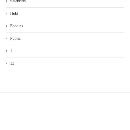
Selebritis
Hobi
Foodies
Public
1
13