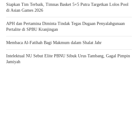
Siapkan Tim Terbaik, Timnas Basket 5×5 Putra Targetkan Lolos Pool
di Asian Games 2026
APH dan Pertamina Diminta Tindak Tegas Dugaan Penyalahgunaan
Pertalite di SPBU Kranjingan
Membaca Al-Fatihah Bagi Makmum dalam Shalat Jahr
Intelektual NU Sebut Elite PBNU Sibuk Urus Tambang, Gagal Pimpin
Jamiyah