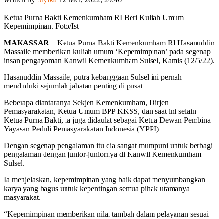
Ketua Purna Bakti Kemenkumham RI Beri Kuliah Umum
Kepemimpinan. Foto/Ist
MAKASSAR –
Ketua Purna Bakti Kemenkumham RI Hasanuddin
Massaile memberikan kuliah umum ‘Kepemimpinan’ pada segenap
insan pengayoman Kanwil Kemenkumham Sulsel, Kamis (12/5/22).
Hasanuddin Massaile, putra kebanggaan Sulsel ini pernah
menduduki sejumlah jabatan penting di pusat.
Beberapa diantaranya Sekjen Kemenkumham, Dirjen
Pemasyarakatan, Ketua Umum BPP KKSS, dan saat ini selain
Ketua Purna Bakti, ia juga didaulat sebagai Ketua Dewan Pembina
Yayasan Peduli Pemasyarakatan Indonesia (YPPI).
Dengan segenap pengalaman itu dia sangat mumpuni untuk berbagi
pengalaman dengan junior-juniornya di Kanwil Kemenkumham
Sulsel.
Ia menjelaskan, kepemimpinan yang baik dapat menyumbangkan
karya yang bagus untuk kepentingan semua pihak utamanya
masyarakat.
“Kepemimpinan memberikan nilai tambah dalam pelayanan sesuai