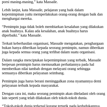
porsi masing-masing,” kata Massaile.
Lebih lanjut, kata Massaile, pelajaran yang baik dalam
kepemimpinan yaitu memperlakukan orang-orang dengan baik dan
menghargai mereka.
“Pemimpin juga tidak boleh membiarkan kesalahan yang dilakukan
anak buahnya. Kalau ada kesalahan, anak buahnya harus
diperbaiki.” kata Massaile.
Terkait keberhasilan organisasi, Massaile mengatakan, penghargaan
bukan hanya diberikan kepada seorang pemimpin, namun diberikan
juga kepada semua orang yang terlibat dalam suatu organisasi.
Dalam rangka menciptakan kepemimpinan yang terbaik, Massaile
berpesan pemimpin harus memusatkan perhatiannya pada hal
memberikan nilai tambah dengan melayani orang sehingga
semuanya diberikan pelayanan seimbang.
Pemimpin juga harus berani meninggalkan zona nyamannya demi
pelayanan terbaik kepada masyarakat.
Dengan cara ini, maka seorang pemimpin akan diteladani oleh orang
lain seperti yang telah dilakukan oleh tokoh-tokoh dunia.
“Tokoh-tokoh dunia terkenal kurang tertarik pada kedudukannya.