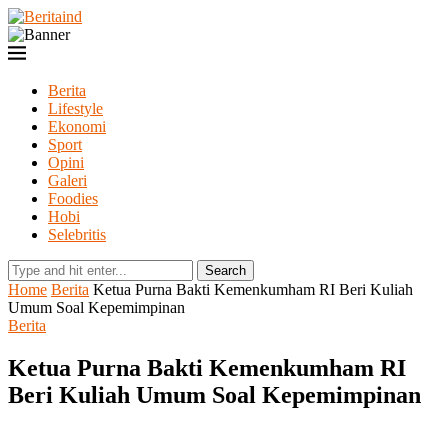
Berita
Lifestyle
Ekonomi
Sport
Opini
Galeri
Foodies
Hobi
Selebritis
Search
Home
Berita
Ketua Purna Bakti Kemenkumham RI Beri Kuliah
Umum Soal Kepemimpinan
Berita
Ketua Purna Bakti Kemenkumham RI
Beri Kuliah Umum Soal Kepemimpinan