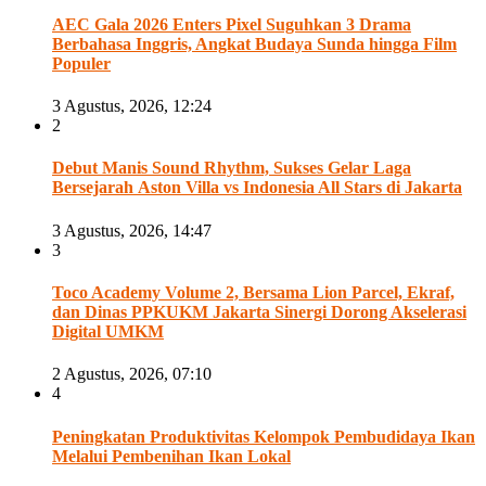
AEC Gala 2026 Enters Pixel Suguhkan 3 Drama
Berbahasa Inggris, Angkat Budaya Sunda hingga Film
Populer
3 Agustus, 2026, 12:24
2
Debut Manis Sound Rhythm, Sukses Gelar Laga
Bersejarah Aston Villa vs Indonesia All Stars di Jakarta
3 Agustus, 2026, 14:47
3
Toco Academy Volume 2, Bersama Lion Parcel, Ekraf,
dan Dinas PPKUKM Jakarta Sinergi Dorong Akselerasi
Digital UMKM
2 Agustus, 2026, 07:10
4
Peningkatan Produktivitas Kelompok Pembudidaya Ikan
Melalui Pembenihan Ikan Lokal