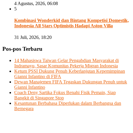
4 Agustus, 2026, 06:08
5
Kombinasi Wonderkid dan Bintang Kompetisi Domestik,
Indonesia All Stars Optimistis Hadapi Aston Villa
31 Juli, 2026, 18:20
Pos-pos Terbaru
14 Mahasiswa Taiwan Gelar Pengabdian Masyarakat di
Indramayu, Sasar Komunitas Pekerja Migran Indonesia
Ketum PSSI Dukung Penuh Keberlanjutan Kepemimpinan
Gianni Infantino di FIFA
Dewan Manajemen FIFA Tegaskan Dukungan Penuh untuk
Gianni Infantino
Coach Deny Sartika Fokus Benahi Fisik Pemain, Siap
Bangkit di Singapore Stop
Kesantunan Berbahasa Diperlukan dalam Berbangsa dan
Bernegara