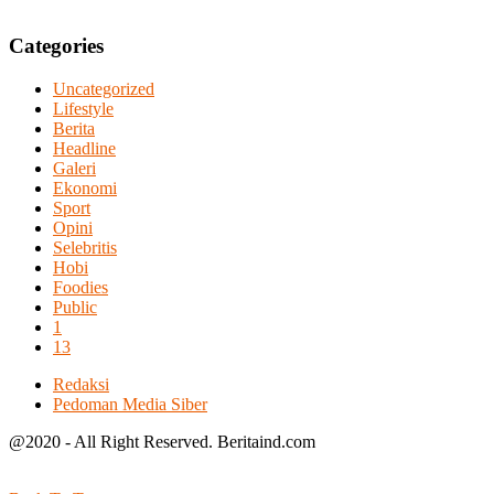
Categories
Uncategorized
Lifestyle
Berita
Headline
Galeri
Ekonomi
Sport
Opini
Selebritis
Hobi
Foodies
Public
1
13
Redaksi
Pedoman Media Siber
@2020 - All Right Reserved. Beritaind.com