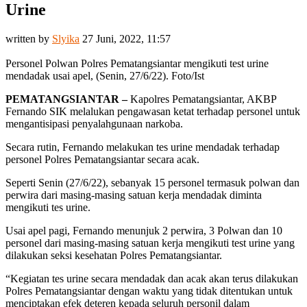
Urine
written by
Slyika
27 Juni, 2022, 11:57
Personel Polwan Polres Pematangsiantar mengikuti test urine
mendadak usai apel, (Senin, 27/6/22). Foto/Ist
PEMATANGSIANTAR –
Kapolres Pematangsiantar, AKBP
Fernando SIK melalukan pengawasan ketat terhadap personel untuk
mengantisipasi penyalahgunaan narkoba.
Secara rutin, Fernando melakukan tes urine mendadak terhadap
personel Polres Pematangsiantar secara acak.
Seperti Senin (27/6/22), sebanyak 15 personel termasuk polwan dan
perwira dari masing-masing satuan kerja mendadak diminta
mengikuti tes urine.
Usai apel pagi, Fernando menunjuk 2 perwira, 3 Polwan dan 10
personel dari masing-masing satuan kerja mengikuti test urine yang
dilakukan seksi kesehatan Polres Pematangsiantar.
“Kegiatan tes urine secara mendadak dan acak akan terus dilakukan
Polres Pematangsiantar dengan waktu yang tidak ditentukan untuk
menciptakan efek deteren kepada seluruh personil dalam