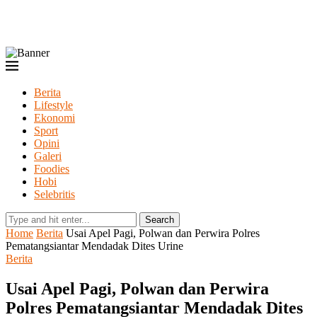
Berita
Lifestyle
Ekonomi
Sport
Opini
Galeri
Foodies
Hobi
Selebritis
Search
Home
Berita
Usai Apel Pagi, Polwan dan Perwira Polres
Pematangsiantar Mendadak Dites Urine
Berita
Usai Apel Pagi, Polwan dan Perwira
Polres Pematangsiantar Mendadak Dites