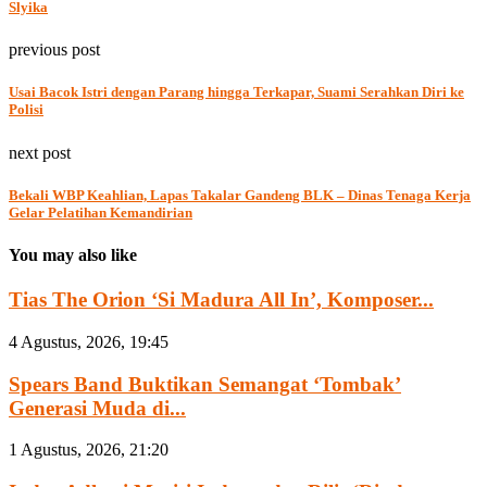
Slyika
previous post
Usai Bacok Istri dengan Parang hingga Terkapar, Suami Serahkan Diri ke
Polisi
next post
Bekali WBP Keahlian, Lapas Takalar Gandeng BLK – Dinas Tenaga Kerja
Gelar Pelatihan Kemandirian
You may also like
Tias The Orion ‘Si Madura All In’, Komposer...
4 Agustus, 2026, 19:45
Spears Band Buktikan Semangat ‘Tombak’
Generasi Muda di...
1 Agustus, 2026, 21:20