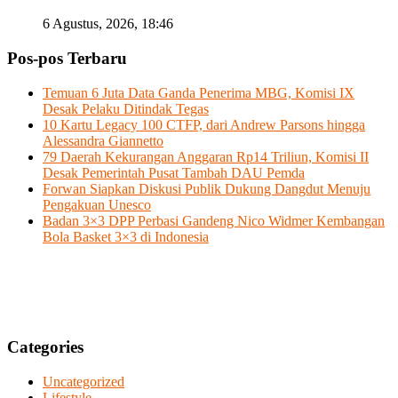
6 Agustus, 2026, 18:46
Pos-pos Terbaru
Temuan 6 Juta Data Ganda Penerima MBG, Komisi IX
Desak Pelaku Ditindak Tegas
10 Kartu Legacy 100 CTFP, dari Andrew Parsons hingga
Alessandra Giannetto
79 Daerah Kekurangan Anggaran Rp14 Triliun, Komisi II
Desak Pemerintah Pusat Tambah DAU Pemda
Forwan Siapkan Diskusi Publik Dukung Dangdut Menuju
Pengakuan Unesco
Badan 3×3 DPP Perbasi Gandeng Nico Widmer Kembangan
Bola Basket 3×3 di Indonesia
Categories
Uncategorized
Lifestyle