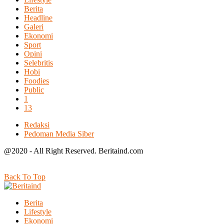
Berita
Headline
Galeri
Ekonomi
Sport
Opini
Selebritis
Hobi
Foodies
Public
1
13
Redaksi
Pedoman Media Siber
@2020 - All Right Reserved. Beritaind.com
Back To Top
Berita
Lifestyle
Ekonomi