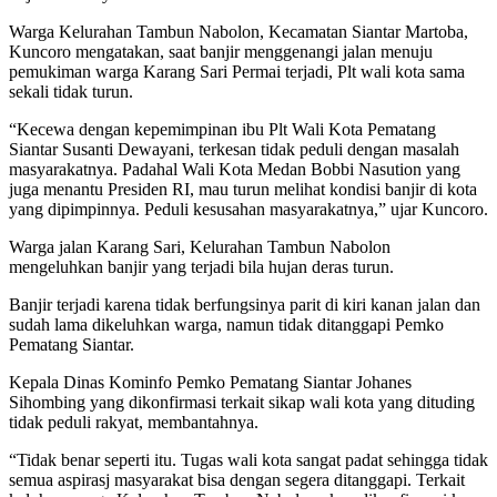
Warga Kelurahan Tambun Nabolon, Kecamatan Siantar Martoba,
Kuncoro mengatakan, saat banjir menggenangi jalan menuju
pemukiman warga Karang Sari Permai terjadi, Plt wali kota sama
sekali tidak turun.
“Kecewa dengan kepemimpinan ibu Plt Wali Kota Pematang
Siantar Susanti Dewayani, terkesan tidak peduli dengan masalah
masyarakatnya. Padahal Wali Kota Medan Bobbi Nasution yang
juga menantu Presiden RI, mau turun melihat kondisi banjir di kota
yang dipimpinnya. Peduli kesusahan masyarakatnya,” ujar Kuncoro.
Warga jalan Karang Sari, Kelurahan Tambun Nabolon
mengeluhkan banjir yang terjadi bila hujan deras turun.
Banjir terjadi karena tidak berfungsinya parit di kiri kanan jalan dan
sudah lama dikeluhkan warga, namun tidak ditanggapi Pemko
Pematang Siantar.
Kepala Dinas Kominfo Pemko Pematang Siantar Johanes
Sihombing yang dikonfirmasi terkait sikap wali kota yang dituding
tidak peduli rakyat, membantahnya.
“Tidak benar seperti itu. Tugas wali kota sangat padat sehingga tidak
semua aspirasj masyarakat bisa dengan segera ditanggapi. Terkait