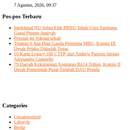
7 Agustus, 2026, 09:37
Pos-pos Terbaru
Intelektual NU Sebut Elite PBNU Sibuk Urus Tambang,
Gagal Pimpin Jamiyah
Pensiun itu Nikmat sekali
Temuan 6 Juta Data Ganda Penerima MBG, Komisi IX
Desak Pelaku Ditindak Tegas
10 Kartu Legacy 100 CTFP, dari Andrew Parsons hingga
Alessandra Giannetto
79 Daerah Kekurangan Anggaran Rp14 Triliun, Komisi II
Desak Pemerintah Pusat Tambah DAU Pemda
Categories
Uncategorized
Lifestyle
Berita