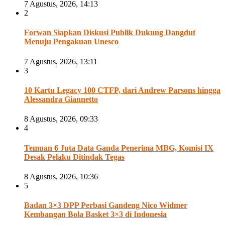
7 Agustus, 2026, 14:13
2
Forwan Siapkan Diskusi Publik Dukung Dangdut
Menuju Pengakuan Unesco
7 Agustus, 2026, 13:11
3
10 Kartu Legacy 100 CTFP, dari Andrew Parsons hingga
Alessandra Giannetto
8 Agustus, 2026, 09:33
4
Temuan 6 Juta Data Ganda Penerima MBG, Komisi IX
Desak Pelaku Ditindak Tegas
8 Agustus, 2026, 10:36
5
Badan 3×3 DPP Perbasi Gandeng Nico Widmer
Kembangan Bola Basket 3×3 di Indonesia