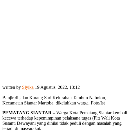
written by
Slyika
19 Agustus, 2022, 13:12
Banjir di jalan Karang Sari Kelurahan Tambun Nabolon,
Kecamatan Siantar Martoba, dikeluhkan warga. Foto/Ist
PEMATANG SIANTAR –
Warga Kota Pematang Siantar kembali
kecewa terhadap kepemimpinan pelaksana tugas (Plt) Wali Kota
Susanti Dewayani yang dinilai tidak peduli dengan masalah yang
terjadi di masyarakat.