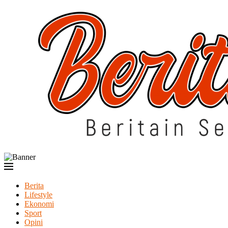
Berita
Lifestyle
Ekonomi
Sport
Opini