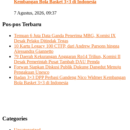
Kembangan Bola Basket 3×3 di Indonesia
7 Agustus, 2026, 09:37
Pos-pos Terbaru
Temuan 6 Juta Data Ganda Penerima MBG, Komisi IX
Desak Pelaku Ditindak Tegas
10 Kartu Legacy 100 CTFP, dari Andrew Parsons hingga
Alessandra Giannetto
79 Daerah Kekurangan Anggaran Rp14 Triliun, Komisi II
Desak Pemerintah Pusat Tambah DAU Pemda
Forwan Siapkan Diskusi Publik Dukung Dangdut Menuju
Pengakuan Unesco
Badan 3×3 DPP Perbasi Gandeng Nico Widmer Kembangan
Bola Basket 3×3 di Indonesia
Categories
Uncategorized