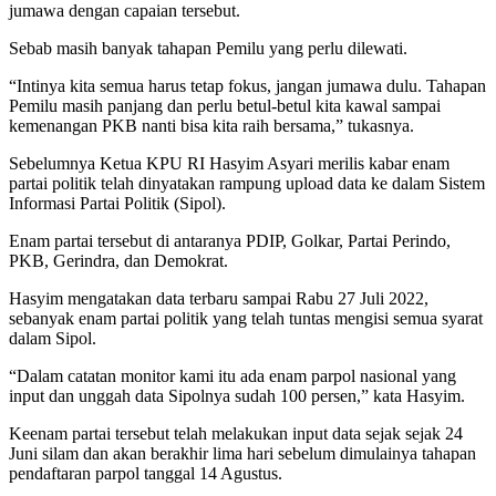
jumawa dengan capaian tersebut.
Sebab masih banyak tahapan Pemilu yang perlu dilewati.
“Intinya kita semua harus tetap fokus, jangan jumawa dulu. Tahapan
Pemilu masih panjang dan perlu betul-betul kita kawal sampai
kemenangan PKB nanti bisa kita raih bersama,” tukasnya.
Sebelumnya Ketua KPU RI Hasyim Asyari merilis kabar enam
partai politik telah dinyatakan rampung upload data ke dalam Sistem
Informasi Partai Politik (Sipol).
Enam partai tersebut di antaranya PDIP, Golkar, Partai Perindo,
PKB, Gerindra, dan Demokrat.
Hasyim mengatakan data terbaru sampai Rabu 27 Juli 2022,
sebanyak enam partai politik yang telah tuntas mengisi semua syarat
dalam Sipol.
“Dalam catatan monitor kami itu ada enam parpol nasional yang
input dan unggah data Sipolnya sudah 100 persen,” kata Hasyim.
Keenam partai tersebut telah melakukan input data sejak sejak 24
Juni silam dan akan berakhir lima hari sebelum dimulainya tahapan
pendaftaran parpol tanggal 14 Agustus.