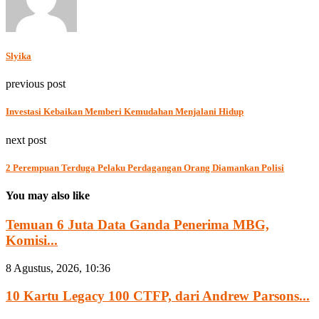
Slyika
previous post
Investasi Kebaikan Memberi Kemudahan Menjalani Hidup
next post
2 Perempuan Terduga Pelaku Perdagangan Orang Diamankan Polisi
You may also like
Temuan 6 Juta Data Ganda Penerima MBG,
Komisi...
8 Agustus, 2026, 10:36
10 Kartu Legacy 100 CTFP, dari Andrew Parsons...