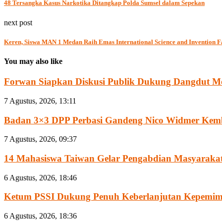
48 Tersangka Kasus Narkotika Ditangkap Polda Sumsel dalam Sepekan
next post
Keren, Siswa MAN 1 Medan Raih Emas International Science and Invention F
You may also like
Forwan Siapkan Diskusi Publik Dukung Dangdut Me
7 Agustus, 2026, 13:11
Badan 3×3 DPP Perbasi Gandeng Nico Widmer Kemb
7 Agustus, 2026, 09:37
14 Mahasiswa Taiwan Gelar Pengabdian Masyarakat 
6 Agustus, 2026, 18:46
Ketum PSSI Dukung Penuh Keberlanjutan Kepemimpi
6 Agustus, 2026, 18:36