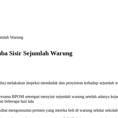
jumlah Warung
ba Sisir Sejumlah Warung
) melakukan inspeksi mendadak dan penyisiran terhadap sejumlah wa
ama BPOM setempat menyisir sejumlah warung setelah adanya kejadia
 beberapa hari lalu
bat mengonsumsi permen yang mereka beli di warung sekitar sekolah,”