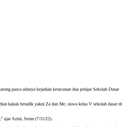
rung pasca adanya kejadian keracunan dua pelajar Sekolah Dasar
n kakak beradik yakni Za dan Me, siswa kelas V sekolah dasar di
 ujar Azmi, Senin (7/11/22).