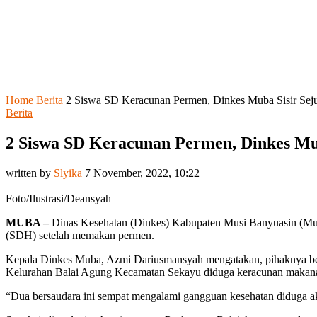
Home
Berita
2 Siswa SD Keracunan Permen, Dinkes Muba Sisir Se
Berita
2 Siswa SD Keracunan Permen, Dinkes Mu
written by
Slyika
7 November, 2022, 10:22
Foto/Ilustrasi/Deansyah
MUBA –
Dinas Kesehatan (Dinkes) Kabupaten Musi Banyuasin (Muba
(SDH) setelah memakan permen.
Kepala Dinkes Muba, Azmi Dariusmansyah mengatakan, pihaknya bers
Kelurahan Balai Agung Kecamatan Sekayu diduga keracunan makanan
“Dua bersaudara ini sempat mengalami gangguan kesehatan diduga aki