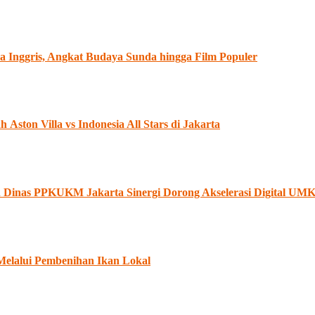
 Inggris, Angkat Budaya Sunda hingga Film Populer
ston Villa vs Indonesia All Stars di Jakarta
an Dinas PPKUKM Jakarta Sinergi Dorong Akselerasi Digital U
Melalui Pembenihan Ikan Lokal