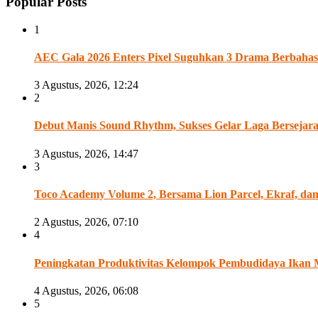
Popular Posts
1
AEC Gala 2026 Enters Pixel Suguhkan 3 Drama Berbahasa
3 Agustus, 2026, 12:24
2
Debut Manis Sound Rhythm, Sukses Gelar Laga Bersejarah A
3 Agustus, 2026, 14:47
3
Toco Academy Volume 2, Bersama Lion Parcel, Ekraf, d
2 Agustus, 2026, 07:10
4
Peningkatan Produktivitas Kelompok Pembudidaya Ikan 
4 Agustus, 2026, 06:08
5