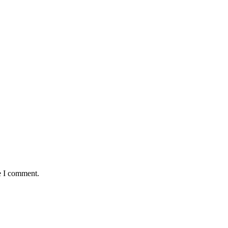
e I comment.