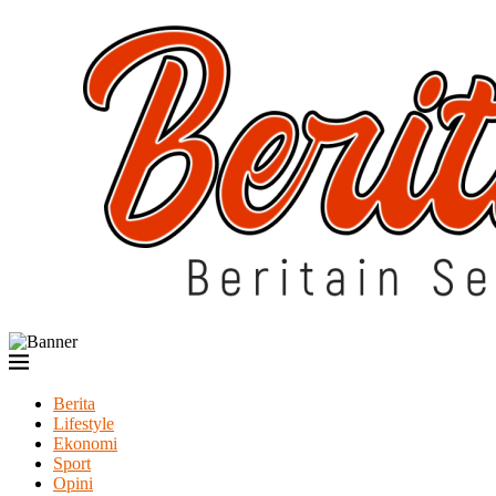
Berita
Lifestyle
Ekonomi
Sport
Opini