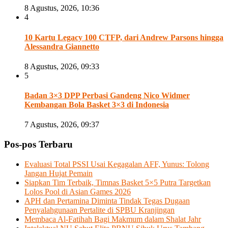
8 Agustus, 2026, 10:36
4
10 Kartu Legacy 100 CTFP, dari Andrew Parsons hingga
Alessandra Giannetto
8 Agustus, 2026, 09:33
5
Badan 3×3 DPP Perbasi Gandeng Nico Widmer
Kembangan Bola Basket 3×3 di Indonesia
7 Agustus, 2026, 09:37
Pos-pos Terbaru
Evaluasi Total PSSI Usai Kegagalan AFF, Yunus: Tolong
Jangan Hujat Pemain
Siapkan Tim Terbaik, Timnas Basket 5×5 Putra Targetkan
Lolos Pool di Asian Games 2026
APH dan Pertamina Diminta Tindak Tegas Dugaan
Penyalahgunaan Pertalite di SPBU Kranjingan
Membaca Al-Fatihah Bagi Makmum dalam Shalat Jahr