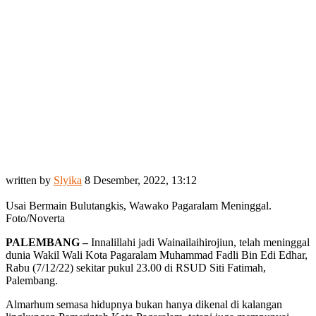
written by
Slyika
8 Desember, 2022, 13:12
Usai Bermain Bulutangkis, Wawako Pagaralam Meninggal.
Foto/Noverta
PALEMBANG –
Innalillahi jadi Wainailaihirojiun, telah meninggal
dunia Wakil Wali Kota Pagaralam Muhammad Fadli Bin Edi Edhar,
Rabu (7/12/22) sekitar pukul 23.00 di RSUD Siti Fatimah,
Palembang.
Almarhum semasa hidupnya bukan hanya dikenal di kalangan