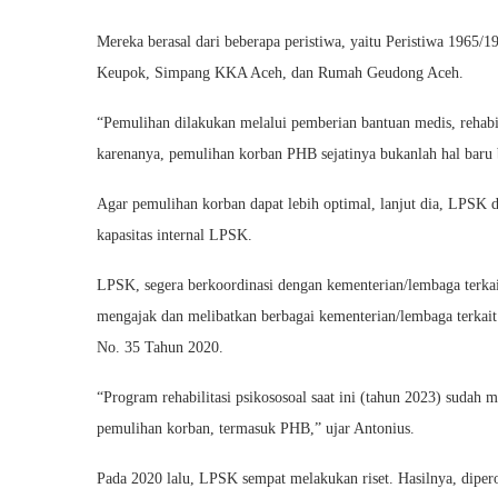
Mereka berasal dari beberapa peristiwa, yaitu Peristiwa 1965/
Keupok, Simpang KKA Aceh, dan Rumah Geudong Aceh.
“Pemulihan dilakukan melalui pemberian bantuan medis, rehabil
karenanya, pemulihan korban PHB sejatinya bukanlah hal baru 
Agar pemulihan korban dapat lebih optimal, lanjut dia, LPSK 
kapasitas internal LPSK.
LPSK, segera berkoordinasi dengan kementerian/lembaga terkai
mengajak dan melibatkan berbagai kementerian/lembaga terkait
No. 35 Tahun 2020.
“Program rehabilitasi psikososoal saat ini (tahun 2023) sudah m
pemulihan korban, termasuk PHB,” ujar Antonius.
Pada 2020 lalu, LPSK sempat melakukan riset. Hasilnya, dipe