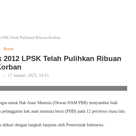
 LPSK Telah Pulihkan Ribuan Korban
Berita
k 2012 LPSK Telah Pulihkan Ribuan
Korban
17 Januari, 2023, 19:13
oto/Ilust/Ist
Bangsa untuk Hak Asasi Manusia (Dewan HAM PBB) menyambut baik
 pelanggaran hak asasi manusia berat (PHB) pada 12 peristiwa masa lalu.
 diikuti dengan langkah lanjutan oleh Pemerintah Indonesia.