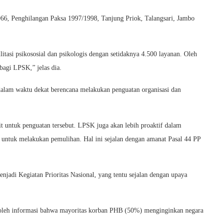
1966, Penghilangan Paksa 1997/1998, Tanjung Priok, Talangsari, Jambo
itasi psikososial dan psikologis dengan setidaknya 4.500 layanan. Oleh
bagi LPSK,” jelas dia.
dalam waktu dekat berencana melakukan penguatan organisasi dan
t untuk penguatan tersebut. LPSK juga akan lebih proaktif dalam
 untuk melakukan pemulihan. Hal ini sejalan dengan amanat Pasal 44 PP
enjadi Kegiatan Prioritas Nasional, yang tentu sejalan dengan upaya
roleh informasi bahwa mayoritas korban PHB (50%) menginginkan negara