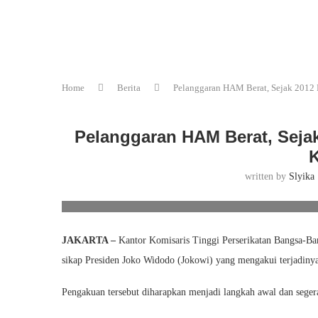
Home
Berita
Pelanggaran HAM Berat, Sejak 2012
Pelanggaran HAM Berat, Seja
written by
Slyika
F
JAKARTA –
Kantor Komisaris Tinggi Perserikatan Bangsa-
sikap Presiden Joko Widodo (Jokowi) yang mengakui terjadinya
Pengakuan tersebut diharapkan menjadi langkah awal dan segera