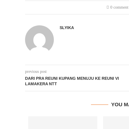
0 comment
SLYIKA
previous post
DARI PRA REUNI KUPANG MENUJU KE REUNI VI
LAMAKERA NTT
YOU M