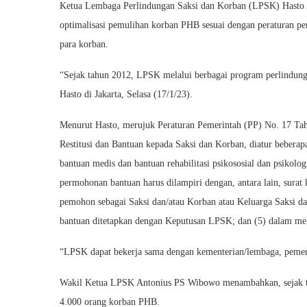
Ketua Lembaga Perlindungan Saksi dan Korban (LPSK) Hasto A
optimalisasi pemulihan korban PHB sesuai dengan peraturan pe
para korban.
“Sejak tahun 2012, LPSK melalui berbagai program perlindun
Hasto di Jakarta, Selasa (17/1/23).
Menurut Hasto, merujuk Peraturan Pemerintah (PP) No. 17 Ta
Restitusi dan Bantuan kepada Saksi dan Korban, diatur bebera
bantuan medis dan bantuan rehabilitasi psikososial dan psikolo
permohonan bantuan harus dilampiri dengan, antara lain, sura
pemohon sebagai Saksi dan/atau Korban atau Keluarga Saksi da
bantuan ditetapkan dengan Keputusan LPSK; dan (5) dalam me
“LPSK dapat bekerja sama dengan kementerian/lembaga, pemerin
Wakil Ketua LPSK Antonius PS Wibowo menambahkan, sejak ta
4.000 orang korban PHB.