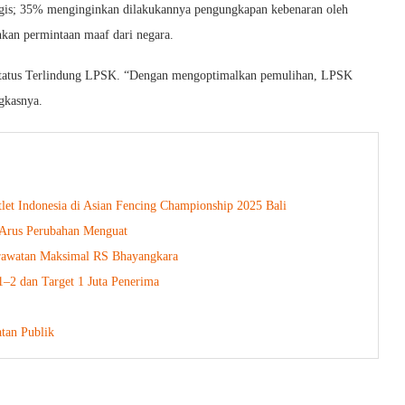
logis; 35% menginginkan dilakukannya pengungkapan kebenaran oleh
kan permintaan maaf dari negara.
status Terlindung LPSK. “Dengan mengoptimalkan pemulihan, LPSK
gkasnya.
let Indonesia di Asian Fencing Championship 2025 Bali
 Arus Perubahan Menguat
erawatan Maksimal RS Bhayangkara
1–2 dan Target 1 Juta Penerima
tan Publik