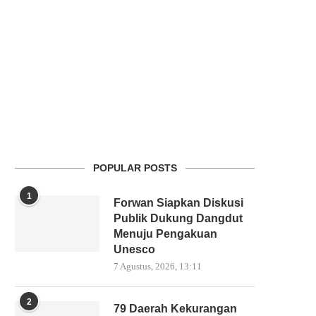
POPULAR POSTS
1
Forwan Siapkan Diskusi
Publik Dukung Dangdut
Menuju Pengakuan
Unesco
7 Agustus, 2026, 13:11
2
79 Daerah Kekurangan