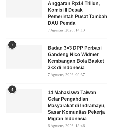
Anggaran Rp14 Triliun,
Komisi II Desak
Pemerintah Pusat Tambah
DAU Pemda
7 Agustus, 2026, 14:13
3
Badan 3×3 DPP Perbasi
Gandeng Nico Widmer
Kembangan Bola Basket
3×3 di Indonesia
7 Agustus, 2026, 09:37
4
14 Mahasiswa Taiwan
Gelar Pengabdian
Masyarakat di Indramayu,
Sasar Komunitas Pekerja
Migran Indonesia
6 Agustus, 2026, 18:46