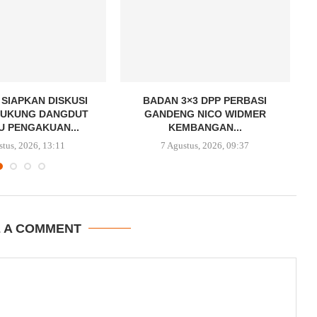
SIAPKAN DISKUSI
BADAN 3×3 DPP PERBASI
DUKUNG DANGDUT
GANDENG NICO WIDMER
 PENGAKUAN...
KEMBANGAN...
stus, 2026, 13:11
7 Agustus, 2026, 09:37
E A COMMENT