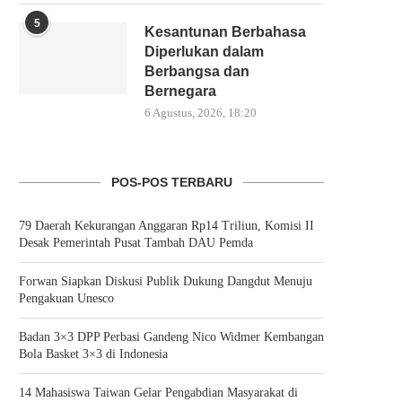
5
Kesantunan Berbahasa
Diperlukan dalam
Berbangsa dan
Bernegara
6 Agustus, 2026, 18:20
POS-POS TERBARU
79 Daerah Kekurangan Anggaran Rp14 Triliun, Komisi II
Desak Pemerintah Pusat Tambah DAU Pemda
Forwan Siapkan Diskusi Publik Dukung Dangdut Menuju
Pengakuan Unesco
Badan 3×3 DPP Perbasi Gandeng Nico Widmer Kembangan
Bola Basket 3×3 di Indonesia
14 Mahasiswa Taiwan Gelar Pengabdian Masyarakat di