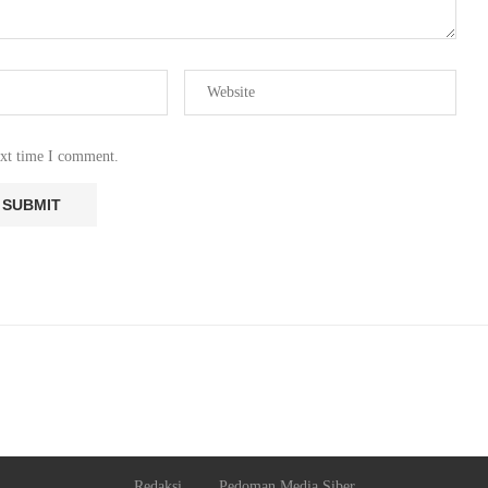
ext time I comment.
Redaksi
Pedoman Media Siber