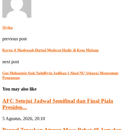
Slyika
previous post
Keren, 6 Madrasah Digital Moderat Hadir di Kota Malang
next post
Gus Muhaimin Ajak Nahdliyin Jadikan 1 Abad NU Sebagai Momentum
Penguatan
You may also like
AFC Setujui Jadwal Semifinal dan Final Piala
Presiden...
5 Agustus, 2026, 20:10
Panpel Tegaskan Aturan Masa Rehat 48 Jam dan...