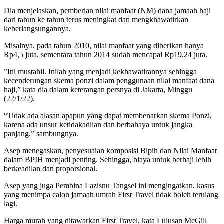
Dia menjelaskan, pemberian nilai manfaat (NM) dana jamaah haji
dari tahun ke tahun terus meningkat dan mengkhawatirkan
keberlangsungannya.
Misalnya, pada tahun 2010, nilai manfaat yang diberikan hanya
Rp4,5 juta, sementara tahun 2014 sudah mencapai Rp19,24 juta.
”Ini mustahil. Inilah yang menjadi kekhawatirannya sehingga
kecenderungan skema ponzi dalam penggunaan nilai manfaat dana
haji,” kata dia dalam keterangan persnya di Jakarta, Minggu
(22/1/22).
“Tidak ada alasan apapun yang dapat membenarkan skema Ponzi,
karena ada unsur ketidakadilan dan berbahaya untuk jangka
panjang,” sambungnya.
Asep menegaskan, penyesuaian komposisi Bipih dan Nilai Manfaat
dalam BPIH menjadi penting. Sehingga, biaya untuk berhaji lebih
berkeadilan dan proporsional.
Asep yang juga Pembina Lazisnu Tangsel ini mengingatkan, kasus
yang menimpa calon jamaah umrah First Travel tidak boleh terulang
lagi.
Harga murah yang ditawarkan First Travel, kata Lulusan McGill