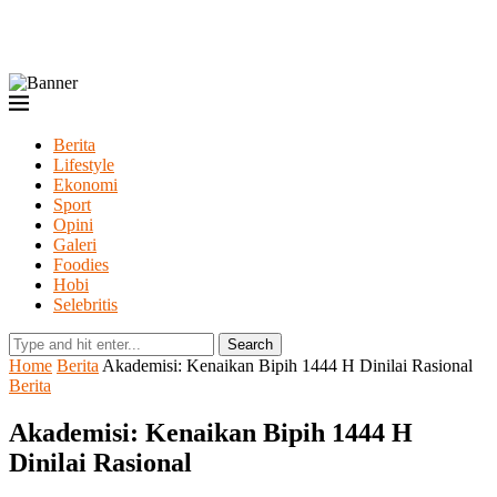
Berita
Lifestyle
Ekonomi
Sport
Opini
Galeri
Foodies
Hobi
Selebritis
Search
Home
Berita
Akademisi: Kenaikan Bipih 1444 H Dinilai Rasional
Berita
Akademisi: Kenaikan Bipih 1444 H
Dinilai Rasional