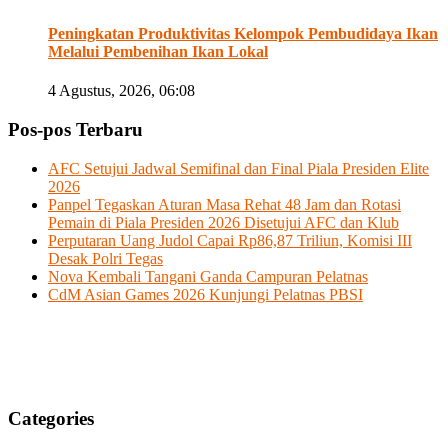
Peningkatan Produktivitas Kelompok Pembudidaya Ikan
Melalui Pembenihan Ikan Lokal
4 Agustus, 2026, 06:08
Pos-pos Terbaru
AFC Setujui Jadwal Semifinal dan Final Piala Presiden Elite
2026
Panpel Tegaskan Aturan Masa Rehat 48 Jam dan Rotasi
Pemain di Piala Presiden 2026 Disetujui AFC dan Klub
Perputaran Uang Judol Capai Rp86,87 Triliun, Komisi III
Desak Polri Tegas
Nova Kembali Tangani Ganda Campuran Pelatnas
CdM Asian Games 2026 Kunjungi Pelatnas PBSI
Categories