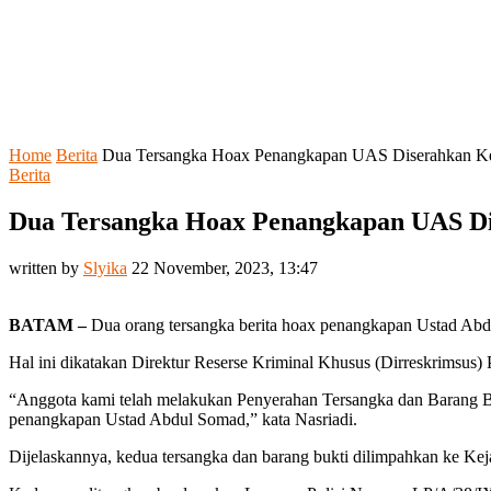
Home
Berita
Dua Tersangka Hoax Penangkapan UAS Diserahkan Ke
Berita
Dua Tersangka Hoax Penangkapan UAS Di
written by
Slyika
22 November, 2023, 13:47
BATAM –
Dua orang tersangka berita hoax penangkapan Ustad Abd
Hal ini dikatakan Direktur Reserse Kriminal Khusus (Dirreskrimsus)
“Anggota kami telah melakukan Penyerahan Tersangka dan Barang B
penangkapan Ustad Abdul Somad,” kata Nasriadi.
Dijelaskannya, kedua tersangka dan barang bukti dilimpahkan ke Keja