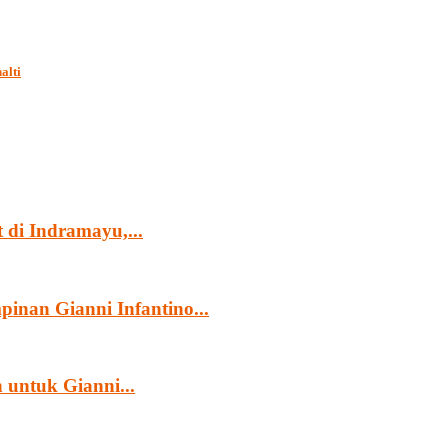
alti
di Indramayu,...
nan Gianni Infantino...
untuk Gianni...