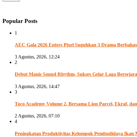
Popular Posts
1
AEC Gala 2026 Enters Pixel Suguhkan 3 Drama Berbahasa
3 Agustus, 2026, 12:24
2
Debut Manis Sound Rhythm, Sukses Gelar Laga Bersejarah A
3 Agustus, 2026, 14:47
3
Toco Academy Volume 2, Bersama Lion Parcel, Ekraf, d
2 Agustus, 2026, 07:10
4
Peningkatan Produktivitas Kelompok Pembudidaya Ikan 