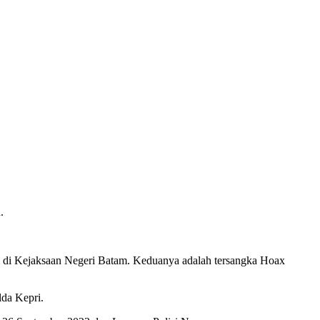
.
 di Kejaksaan Negeri Batam. Keduanya adalah tersangka Hoax
lda Kepri.