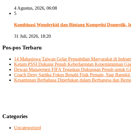
4 Agustus, 2026, 06:08
5
Kombinasi Wonderkid dan Bintang Kompetisi Domestik, Ind
31 Juli, 2026, 18:20
Pos-pos Terbaru
14 Mahasiswa Taiwan Gelar Pengabdian Masyarakat di Indram
Ketum PSSI Dukung Penuh Keberlanjutan Kepemimpinan Giann
Dewan Manajemen FIFA Tegaskan Dukungan Penuh untuk Gia
Coach Deny Sartika Fokus Benahi Fisik Pemain, Siap Bangkit 
Kesantunan Berbahasa Diperlukan dalam Berbangsa dan Bern
Categories
Uncategorized