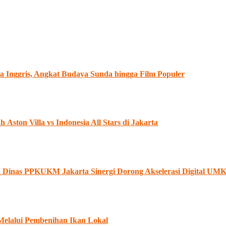
 Inggris, Angkat Budaya Sunda hingga Film Populer
ston Villa vs Indonesia All Stars di Jakarta
an Dinas PPKUKM Jakarta Sinergi Dorong Akselerasi Digital U
Melalui Pembenihan Ikan Lokal