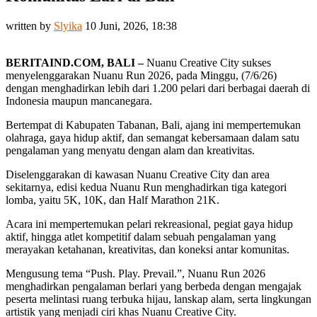
written by
Slyika
10 Juni, 2026, 18:38
BERITAIND.COM, BALI –
Nuanu Creative City sukses
menyelenggarakan Nuanu Run 2026, pada Minggu, (7/6/26)
dengan menghadirkan lebih dari 1.200 pelari dari berbagai daerah di
Indonesia maupun mancanegara.
Bertempat di Kabupaten Tabanan, Bali, ajang ini mempertemukan
olahraga, gaya hidup aktif, dan semangat kebersamaan dalam satu
pengalaman yang menyatu dengan alam dan kreativitas.
Diselenggarakan di kawasan Nuanu Creative City dan area
sekitarnya, edisi kedua Nuanu Run menghadirkan tiga kategori
lomba, yaitu 5K, 10K, dan Half Marathon 21K.
Acara ini mempertemukan pelari rekreasional, pegiat gaya hidup
aktif, hingga atlet kompetitif dalam sebuah pengalaman yang
merayakan ketahanan, kreativitas, dan koneksi antar komunitas.
Mengusung tema “Push. Play. Prevail.”, Nuanu Run 2026
menghadirkan pengalaman berlari yang berbeda dengan mengajak
peserta melintasi ruang terbuka hijau, lanskap alam, serta lingkungan
artistik yang menjadi ciri khas Nuanu Creative City.