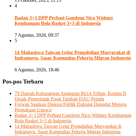
13 Oktober, 2025, 11:13
4
Badan 3×3 DPP Perbasi Gandeng Nico Widmer
Kembangan Bola Basket 3×3 di Indonesia
7 Agustus, 2026, 09:37
5
14 Mahasiswa Taiwan Gelar Pengabdian Masyarakat di
Indramayu, Sasar Komunitas Pekerja Migran Indonesia
6 Agustus, 2026, 18:46
Pos-pos Terbaru
79 Daerah Kekurangan Anggaran Rp14 Triliun, Komisi II
Desak Pemerintah Pusat Tambah DAU Pemda
Forwan Siapkan Diskusi Publik Dukung Dangdut Menuju
Pengakuan Unesco
Badan 3×3 DPP Perbasi Gandeng Nico Widmer Kembangan
Bola Basket 3×3 di Indonesia
14 Mahasiswa Taiwan Gelar Pengabdian Masyarakat di
Indramayu, Sasar Komunitas Pekerja Migran Indonesia