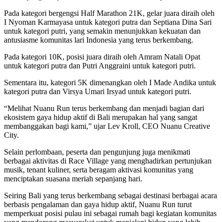
Pada kategori bergengsi Half Marathon 21K, gelar juara diraih oleh
I Nyoman Karmayasa untuk kategori putra dan Septiana Dina Sari
untuk kategori putri, yang semakin menunjukkan kekuatan dan
antusiasme komunitas lari Indonesia yang terus berkembang.
Pada kategori 10K, posisi juara diraih oleh Amram Natali Opat
untuk kategori putra dan Putri Anggraini untuk kategori putri.
Sementara itu, kategori 5K dimenangkan oleh I Made Andika untuk
kategori putra dan Virsya Umari Irsyad untuk kategori putri.
“Melihat Nuanu Run terus berkembang dan menjadi bagian dari
ekosistem gaya hidup aktif di Bali merupakan hal yang sangat
membanggakan bagi kami,” ujar Lev Kroll, CEO Nuanu Creative
City.
Selain perlombaan, peserta dan pengunjung juga menikmati
berbagai aktivitas di Race Village yang menghadirkan pertunjukan
musik, tenant kuliner, serta beragam aktivasi komunitas yang
menciptakan suasana meriah sepanjang hari.
Seiring Bali yang terus berkembang sebagai destinasi berbagai acara
berbasis pengalaman dan gaya hidup aktif, Nuanu Run turut
memperkuat posisi pulau ini sebagai rumah bagi kegiatan komunitas