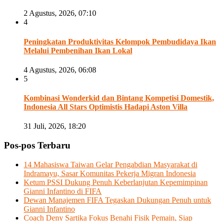
2 Agustus, 2026, 07:10
4
Peningkatan Produktivitas Kelompok Pembudidaya Ikan
Melalui Pembenihan Ikan Lokal
4 Agustus, 2026, 06:08
5
Kombinasi Wonderkid dan Bintang Kompetisi Domestik,
Indonesia All Stars Optimistis Hadapi Aston Villa
31 Juli, 2026, 18:20
Pos-pos Terbaru
14 Mahasiswa Taiwan Gelar Pengabdian Masyarakat di
Indramayu, Sasar Komunitas Pekerja Migran Indonesia
Ketum PSSI Dukung Penuh Keberlanjutan Kepemimpinan
Gianni Infantino di FIFA
Dewan Manajemen FIFA Tegaskan Dukungan Penuh untuk
Gianni Infantino
Coach Deny Sartika Fokus Benahi Fisik Pemain, Siap