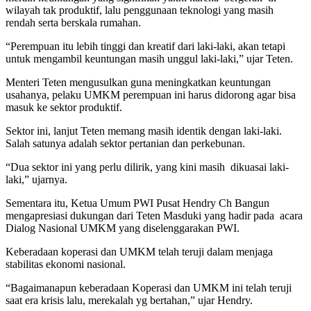
wilayah tak produktif, lalu penggunaan teknologi yang masih
rendah serta berskala rumahan.
“Perempuan itu lebih tinggi dan kreatif dari laki-laki, akan tetapi
untuk mengambil keuntungan masih unggul laki-laki,” ujar Teten.
Menteri Teten mengusulkan guna meningkatkan keuntungan
usahanya, pelaku UMKM perempuan ini harus didorong agar bisa
masuk ke sektor produktif.
Sektor ini, lanjut Teten memang masih identik dengan laki-laki.
Salah satunya adalah sektor pertanian dan perkebunan.
“Dua sektor ini yang perlu dilirik, yang kini masih dikuasai laki-
laki,” ujarnya.
Sementara itu, Ketua Umum PWI Pusat Hendry Ch Bangun
mengapresiasi dukungan dari Teten Masduki yang hadir pada acara
Dialog Nasional UMKM yang diselenggarakan PWI.
Keberadaan koperasi dan UMKM telah teruji dalam menjaga
stabilitas ekonomi nasional.
“Bagaimanapun keberadaan Koperasi dan UMKM ini telah teruji
saat era krisis lalu, merekalah yg bertahan,” ujar Hendry.