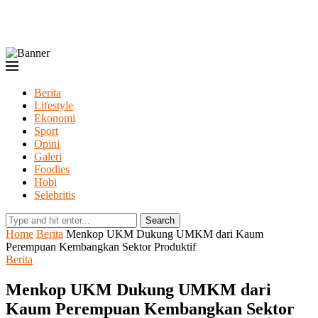
Berita
Lifestyle
Ekonomi
Sport
Opini
Galeri
Foodies
Hobi
Selebritis
Search
Home
Berita
Menkop UKM Dukung UMKM dari Kaum
Perempuan Kembangkan Sektor Produktif
Berita
Menkop UKM Dukung UMKM dari
Kaum Perempuan Kembangkan Sektor