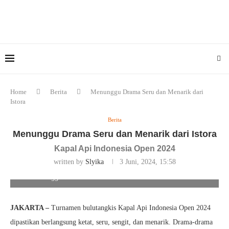
Home
Berita
Menunggu Drama Seru dan Menarik dari
Istora
Berita
Menunggu Drama Seru dan Menarik dari Istora
Kapal Api Indonesia Open 2024
written by
Slyika
3 Juni, 2024, 15:58
Menunggu Drama Seru dan Menarik dari Istora. Foto/Ist
JAKARTA –
Turnamen bulutangkis Kapal Api Indonesia Open 2024
dipastikan berlangsung ketat, seru, sengit, dan menarik. Drama-drama