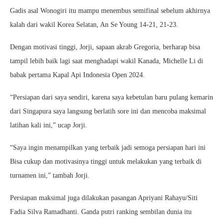
Gadis asal Wonogiri itu mampu menembus semifinal sebelum akhirnya
kalah dari wakil Korea Selatan, An Se Young 14-21, 21-23.
Dengan motivasi tinggi, Jorji, sapaan akrab Gregoria, berharap bisa
tampil lebih baik lagi saat menghadapi wakil Kanada, Michelle Li di
babak pertama Kapal Api Indonesia Open 2024.
“Persiapan dari saya sendiri, karena saya kebetulan baru pulang kemarin
dari Singapura saya langsung berlatih sore ini dan mencoba maksimal
latihan kali ini,” ucap Jorji.
“Saya ingin menampilkan yang terbaik jadi semoga persiapan hari ini
Bisa cukup dan motivasinya tinggi untuk melakukan yang terbaik di
turnamen ini,” tambah Jorji.
Persiapan maksimal juga dilakukan pasangan Apriyani Rahayu/Siti
Fadia Silva Ramadhanti. Ganda putri ranking sembilan dunia itu