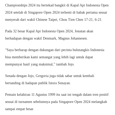
Championships 2024 itu bertekad bangkit di Kapal Api Indonesia Open
2024 setelah di Singapore Open 2024 terhenti di babak pertama seusai
menyerah dari wakil Chinese Taipei, Chou Tien Chen 17-21, 6-21.
Pada 32 besar Kapal Api Indonesia Open 2024, Jonatan akan
berhadapan dengan wakil Denmark, Magnus Johannesen.
“Saya berharap dengan dukungan dari pecinta bulutangkis Indonesia
bisa memberikan kami semangat yang lebih lagi untuk dapat
mempunyai hasil yang maksimal,” tambah Jojo.
Senada dengan Jojo, Gregoria juga tidak sabar untuk kembali
bertanding di hadapan publik Istora Senayan.
Pemain kelahiran 11 Agustus 1999 itu saat ini tengah dalam tren positif
seusai di turnamen sebelumnya pada Singapore Open 2024 melangkah
sampai empat besar.