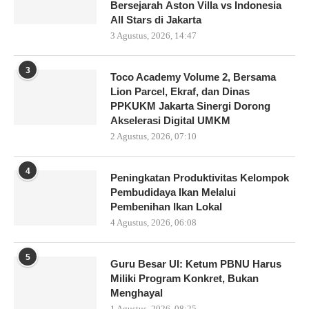
Bersejarah Aston Villa vs Indonesia
All Stars di Jakarta
3 Agustus, 2026, 14:47
3
Toco Academy Volume 2, Bersama
Lion Parcel, Ekraf, dan Dinas
PPKUKM Jakarta Sinergi Dorong
Akselerasi Digital UMKM
2 Agustus, 2026, 07:10
4
Peningkatan Produktivitas Kelompok
Pembudidaya Ikan Melalui
Pembenihan Ikan Lokal
4 Agustus, 2026, 06:08
5
Guru Besar UI: Ketum PBNU Harus
Miliki Program Konkret, Bukan
Menghayal
1 Agustus, 2026, 08:25