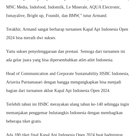
MNC Media, Indofood, Indomilk, Le Minerale, AQUA Electronic,
Ismayalive, Bright up, Foundit, dan BMW,” tutur Armand.
Terakhir, Armand sangat berharap turnamen Kapal Api Indonesia Open
2024 bisa meraih dwi sukses.
Yaitu sukses penyelenggaraan dan prestasi. Semoga dari turnamen ini
ada gelar juara yang bisa dipersembahkan atlet-atlet Indonesia.
Head of Communication and Corporate Sustainability HSBC Indonesia,
Ariavita Purnamasari dengan bangga mengungkapkan bisa menjadi
bagian dari turnamen akbar Kapal Api Indonesia Open 2024.
Terlebih tahun ini HSBC merayakan ulang tahun ke-140 sehingga ingin
memanjakan penggemar bulutangkis Indonesia dengan membagikan
beberapa tiket gratis.
Ada 180 tiket final Kapal Api Indonesia Open 2024 buat badminton