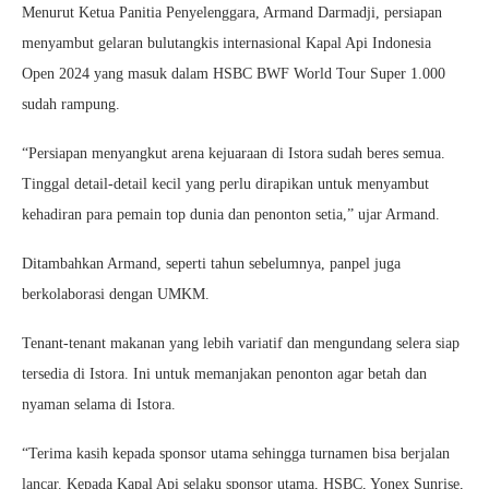
Menurut Ketua Panitia Penyelenggara, Armand Darmadji, persiapan
menyambut gelaran bulutangkis internasional Kapal Api Indonesia
Open 2024 yang masuk dalam HSBC BWF World Tour Super 1.000
sudah rampung.
“Persiapan menyangkut arena kejuaraan di Istora sudah beres semua.
Tinggal detail-detail kecil yang perlu dirapikan untuk menyambut
kehadiran para pemain top dunia dan penonton setia,” ujar Armand.
Ditambahkan Armand, seperti tahun sebelumnya, panpel juga
berkolaborasi dengan UMKM.
Tenant-tenant makanan yang lebih variatif dan mengundang selera siap
tersedia di Istora. Ini untuk memanjakan penonton agar betah dan
nyaman selama di Istora.
“Terima kasih kepada sponsor utama sehingga turnamen bisa berjalan
lancar. Kepada Kapal Api selaku sponsor utama, HSBC, Yonex Sunrise,