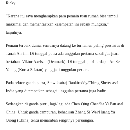
Ricky.
“Karena itu saya mengharapkan para pemain tuan rumah bisa tampil
maksimal dan memanfaatkan kesempatan ini sebaik mungkin,”
lanjutnya.
Pemain terbaik dunia, semuanya datang ke turnamen paling prestisius di
Tanah Air ini. Di tunggal putra ada unggulan pertama sekaligus juara
bertahan, Viktor Axelsen (Denmark). Di tunggal putri terdapat An Se
Young (Korea Selatan) yang jadi unggulan pertama.
Pada sektor ganda putra, Satwiksairaj Rankireddy/Chirag Shetty asal
India yang ditempatkan sebagai unggulan pertama juga hadir.
Sedangkan di ganda putri, lagi-lagi ada Chen Qing Chen/Jia Yi Fan asal
China. Untuk ganda campuran, kehadiran Zheng Si Wei/Huang Ya
Qiong (China) tentu menambah sengitnya persaingan.