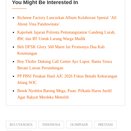
You Might Be Interested In
Richeese Factory Luncurkan Album Kolaborasi Spesial ‘All
About Vina Panduwinata’
Kapolsek Jajaran Polresta Pematangsiantar Gandeng Lurah,
RW, dan RT Untuk Larang Warga Mudik
Beli DFSK Glory 560 Maret Ini Promonya Dua Kali
Keuntungan
Boy Thohir Dukung Call Center Ayo Lapor, Bantu Siswa
Berani Lawan Perundungan
PP PBSI Petakan Hasil AJC 2026 Fokus Benahi Kekurangan
Jelang WJC
Besok Nyoblos Bareng Mega, Puan: Pilkada Harus Jurdil
Agar Rakyat Merdeka Memilih
BULUTANGKIS
INDONESIA
OLIMPIADE
PRESTASI