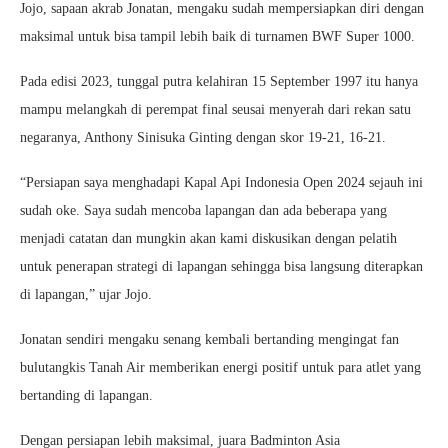
Jojo, sapaan akrab Jonatan, mengaku sudah mempersiapkan diri dengan
maksimal untuk bisa tampil lebih baik di turnamen BWF Super 1000.
Pada edisi 2023, tunggal putra kelahiran 15 September 1997 itu hanya
mampu melangkah di perempat final seusai menyerah dari rekan satu
negaranya, Anthony Sinisuka Ginting dengan skor 19-21, 16-21.
“Persiapan saya menghadapi Kapal Api Indonesia Open 2024 sejauh ini
sudah oke. Saya sudah mencoba lapangan dan ada beberapa yang
menjadi catatan dan mungkin akan kami diskusikan dengan pelatih
untuk penerapan strategi di lapangan sehingga bisa langsung diterapkan
di lapangan,” ujar Jojo.
Jonatan sendiri mengaku senang kembali bertanding mengingat fan
bulutangkis Tanah Air memberikan energi positif untuk para atlet yang
bertanding di lapangan.
Dengan persiapan lebih maksimal, juara Badminton Asia