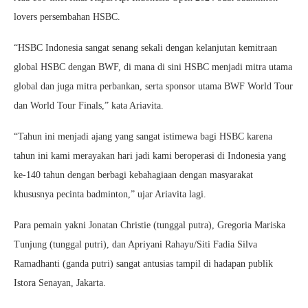
lovers persembahan HSBC.
“HSBC Indonesia sangat senang sekali dengan kelanjutan kemitraan
global HSBC dengan BWF, di mana di sini HSBC menjadi mitra utama
global dan juga mitra perbankan, serta sponsor utama BWF World Tour
dan World Tour Finals,” kata Ariavita.
“Tahun ini menjadi ajang yang sangat istimewa bagi HSBC karena
tahun ini kami merayakan hari jadi kami beroperasi di Indonesia yang
ke-140 tahun dengan berbagi kebahagiaan dengan masyarakat
khususnya pecinta badminton,” ujar Ariavita lagi.
Para pemain yakni Jonatan Christie (tunggal putra), Gregoria Mariska
Tunjung (tunggal putri), dan Apriyani Rahayu/Siti Fadia Silva
Ramadhanti (ganda putri) sangat antusias tampil di hadapan publik
Istora Senayan, Jakarta.