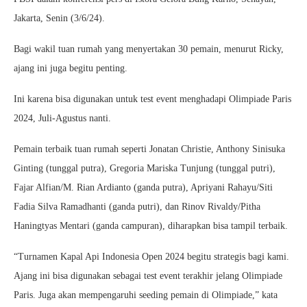
Jakarta, Senin (3/6/24).
Bagi wakil tuan rumah yang menyertakan 30 pemain, menurut Ricky,
ajang ini juga begitu penting.
Ini karena bisa digunakan untuk test event menghadapi Olimpiade Paris
2024, Juli-Agustus nanti.
Pemain terbaik tuan rumah seperti Jonatan Christie, Anthony Sinisuka
Ginting (tunggal putra), Gregoria Mariska Tunjung (tunggal putri),
Fajar Alfian/M. Rian Ardianto (ganda putra), Apriyani Rahayu/Siti
Fadia Silva Ramadhanti (ganda putri), dan Rinov Rivaldy/Pitha
Haningtyas Mentari (ganda campuran), diharapkan bisa tampil terbaik.
“Turnamen Kapal Api Indonesia Open 2024 begitu strategis bagi kami.
Ajang ini bisa digunakan sebagai test event terakhir jelang Olimpiade
Paris. Juga akan mempengaruhi seeding pemain di Olimpiade,” kata