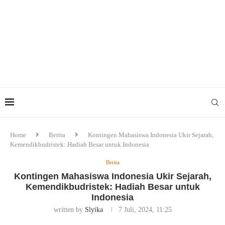
Home
Berita
Kontingen Mahasiswa Indonesia Ukir Sejarah,
Kemendikbudristek: Hadiah Besar untuk Indonesia
Berita
Kontingen Mahasiswa Indonesia Ukir Sejarah,
Kemendikbudristek: Hadiah Besar untuk
Indonesia
written by
Slyika
7 Juli, 2024, 11:25
Kemendikbudristek: Hadiah Besar untuk Indonesia. Foto/Ist