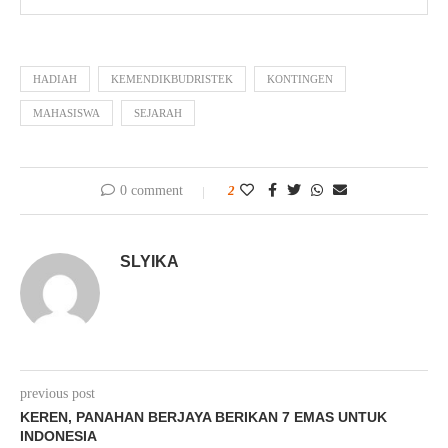
HADIAH
KEMENDIKBUDRISTEK
KONTINGEN
MAHASISWA
SEJARAH
0 comment
2
SLYIKA
previous post
KEREN, PANAHAN BERJAYA BERIKAN 7 EMAS UNTUK
INDONESIA