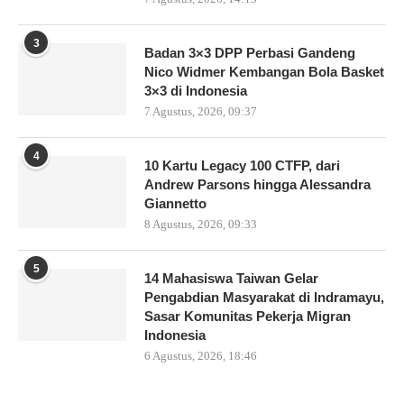
3
Badan 3×3 DPP Perbasi Gandeng
Nico Widmer Kembangan Bola Basket
3×3 di Indonesia
7 Agustus, 2026, 09:37
4
10 Kartu Legacy 100 CTFP, dari
Andrew Parsons hingga Alessandra
Giannetto
8 Agustus, 2026, 09:33
5
14 Mahasiswa Taiwan Gelar
Pengabdian Masyarakat di Indramayu,
Sasar Komunitas Pekerja Migran
Indonesia
6 Agustus, 2026, 18:46