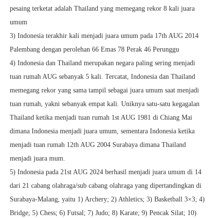
pesaing terketat adalah Thailand yang memegang rekor 8 kali juara
umum
3) Indonesia terakhir kali menjadi juara umum pada 17th AUG 2014
Palembang dengan perolehan 66 Emas 78 Perak 46 Perunggu
4) Indonesia dan Thailand merupakan negara paling sering menjadi
tuan rumah AUG sebanyak 5 kali. Tercatat, Indonesia dan Thailand
memegang rekor yang sama tampil sebagai juara umum saat menjadi
tuan rumah, yakni sebanyak empat kali. Uniknya satu-satu kegagalan
Thailand ketika menjadi tuan rumah 1st AUG 1981 di Chiang Mai
dimana Indonesia menjadi juara umum, sementara Indonesia ketika
menjadi tuan rumah 12th AUG 2004 Surabaya dimana Thailand
menjadi juara mum.
5) Indonesia pada 21st AUG 2024 berhasil menjadi juara umum di 14
dari 21 cabang olahraga/sub cabang olahraga yang dipertandingkan di
Surabaya-Malang, yaitu 1) Archery; 2) Athletics; 3) Basketball 3×3; 4)
Bridge; 5) Chess; 6) Futsal; 7) Judo; 8) Karate; 9) Pencak Silat; 10)