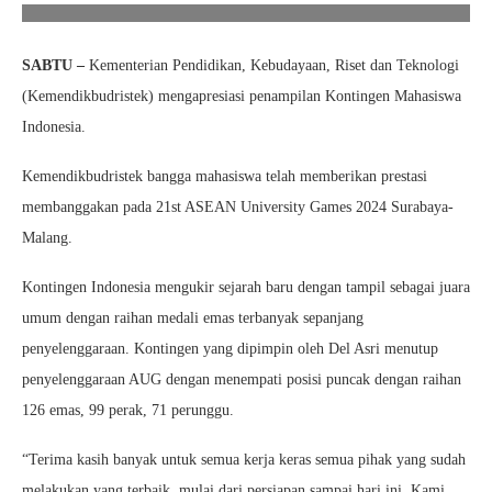
SABTU –
Kementerian Pendidikan, Kebudayaan, Riset dan Teknologi
(Kemendikbudristek) mengapresiasi penampilan Kontingen Mahasiswa
Indonesia.
Kemendikbudristek bangga mahasiswa telah memberikan prestasi
membanggakan pada 21st ASEAN University Games 2024 Surabaya-
Malang.
Kontingen Indonesia mengukir sejarah baru dengan tampil sebagai juara
umum dengan raihan medali emas terbanyak sepanjang
penyelenggaraan. Kontingen yang dipimpin oleh Del Asri menutup
penyelenggaraan AUG dengan menempati posisi puncak dengan raihan
126 emas, 99 perak, 71 perunggu.
“Terima kasih banyak untuk semua kerja keras semua pihak yang sudah
melakukan yang terbaik, mulai dari persiapan sampai hari ini. Kami