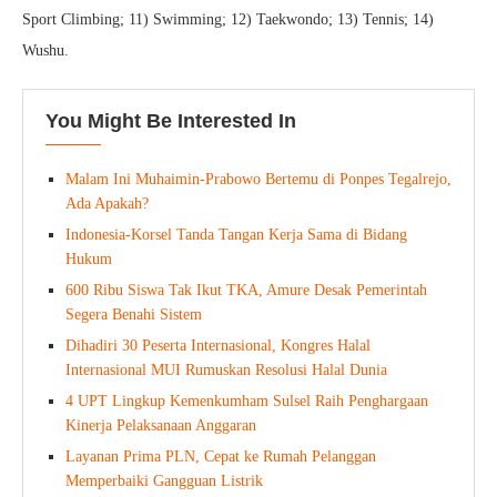
Sport Climbing; 11) Swimming; 12) Taekwondo; 13) Tennis; 14)
Wushu.
You Might Be Interested In
Malam Ini Muhaimin-Prabowo Bertemu di Ponpes Tegalrejo,
Ada Apakah?
Indonesia-Korsel Tanda Tangan Kerja Sama di Bidang
Hukum
600 Ribu Siswa Tak Ikut TKA, Amure Desak Pemerintah
Segera Benahi Sistem
Dihadiri 30 Peserta Internasional, Kongres Halal
Internasional MUI Rumuskan Resolusi Halal Dunia
4 UPT Lingkup Kemenkumham Sulsel Raih Penghargaan
Kinerja Pelaksanaan Anggaran
Layanan Prima PLN, Cepat ke Rumah Pelanggan
Memperbaiki Gangguan Listrik