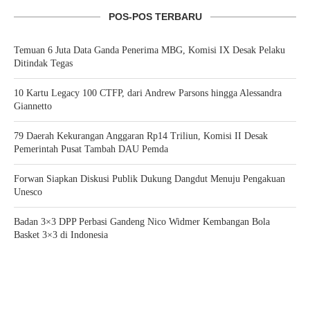
POS-POS TERBARU
Temuan 6 Juta Data Ganda Penerima MBG, Komisi IX Desak Pelaku
Ditindak Tegas
10 Kartu Legacy 100 CTFP, dari Andrew Parsons hingga Alessandra
Giannetto
79 Daerah Kekurangan Anggaran Rp14 Triliun, Komisi II Desak
Pemerintah Pusat Tambah DAU Pemda
Forwan Siapkan Diskusi Publik Dukung Dangdut Menuju Pengakuan
Unesco
Badan 3×3 DPP Perbasi Gandeng Nico Widmer Kembangan Bola
Basket 3×3 di Indonesia