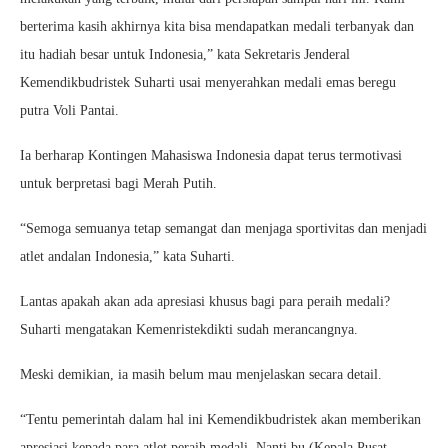
berterima kasih akhirnya kita bisa mendapatkan medali terbanyak dan
itu hadiah besar untuk Indonesia,” kata Sekretaris Jenderal
Kemendikbudristek Suharti usai menyerahkan medali emas beregu
putra Voli Pantai.
Ia berharap Kontingen Mahasiswa Indonesia dapat terus termotivasi
untuk berpretasi bagi Merah Putih.
“Semoga semuanya tetap semangat dan menjaga sportivitas dan menjadi
atlet andalan Indonesia,” kata Suharti.
Lantas apakah akan ada apresiasi khusus bagi para peraih medali?
Suharti mengatakan Kemenristekdikti sudah merancangnya.
Meski demikian, ia masih belum mau menjelaskan secara detail.
“Tentu pemerintah dalam hal ini Kemendikbudristek akan memberikan
apresiasi kepada para atlet peraih medali. Nanti bu (Kepala Pusat