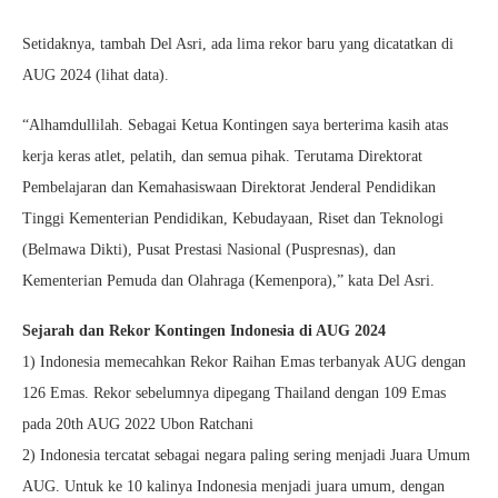
Setidaknya, tambah Del Asri, ada lima rekor baru yang dicatatkan di
AUG 2024 (lihat data).
“Alhamdullilah. Sebagai Ketua Kontingen saya berterima kasih atas
kerja keras atlet, pelatih, dan semua pihak. Terutama Direktorat
Pembelajaran dan Kemahasiswaan Direktorat Jenderal Pendidikan
Tinggi Kementerian Pendidikan, Kebudayaan, Riset dan Teknologi
(Belmawa Dikti), Pusat Prestasi Nasional (Puspresnas), dan
Kementerian Pemuda dan Olahraga (Kemenpora),” kata Del Asri.
Sejarah dan Rekor Kontingen Indonesia di AUG 2024
1) Indonesia memecahkan Rekor Raihan Emas terbanyak AUG dengan
126 Emas. Rekor sebelumnya dipegang Thailand dengan 109 Emas
pada 20th AUG 2022 Ubon Ratchani
2) Indonesia tercatat sebagai negara paling sering menjadi Juara Umum
AUG. Untuk ke 10 kalinya Indonesia menjadi juara umum, dengan