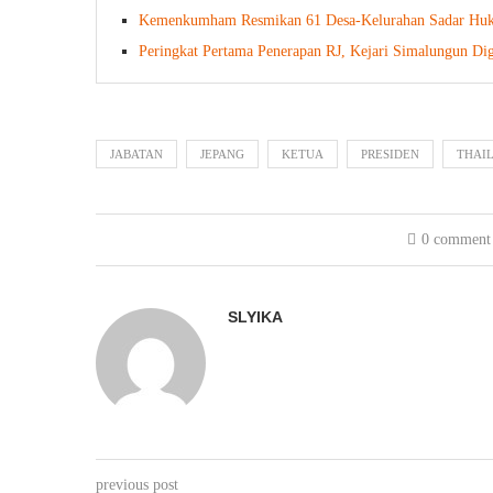
Kemenkumham Resmikan 61 Desa-Kelurahan Sadar Hu
Peringkat Pertama Penerapan RJ, Kejari Simalungun Di
JABATAN
JEPANG
KETUA
PRESIDEN
THAI
0 comment
SLYIKA
previous post