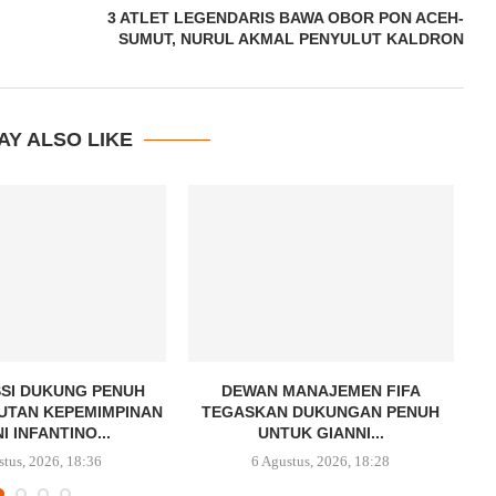
3 ATLET LEGENDARIS BAWA OBOR PON ACEH-
SUMUT, NURUL AKMAL PENYULUT KALDRON
AY ALSO LIKE
SI DUKUNG PENUH
DEWAN MANAJEMEN FIFA
UTAN KEPEMIMPINAN
TEGASKAN DUKUNGAN PENUH
D
I INFANTINO...
UNTUK GIANNI...
stus, 2026, 18:36
6 Agustus, 2026, 18:28