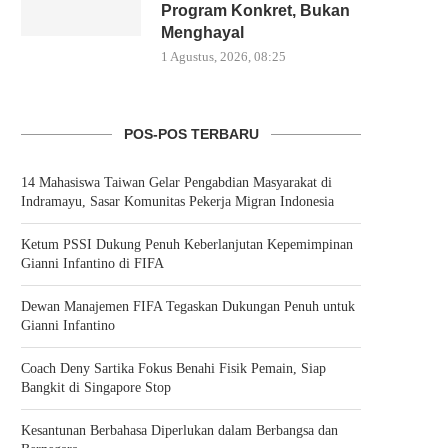
Program Konkret, Bukan
Menghayal
1 Agustus, 2026, 08:25
POS-POS TERBARU
14 Mahasiswa Taiwan Gelar Pengabdian Masyarakat di
Indramayu, Sasar Komunitas Pekerja Migran Indonesia
Ketum PSSI Dukung Penuh Keberlanjutan Kepemimpinan
Gianni Infantino di FIFA
Dewan Manajemen FIFA Tegaskan Dukungan Penuh untuk
Gianni Infantino
Coach Deny Sartika Fokus Benahi Fisik Pemain, Siap
Bangkit di Singapore Stop
Kesantunan Berbahasa Diperlukan dalam Berbangsa dan