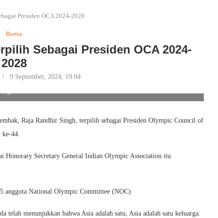
Sebagai Presiden OCA 2024-2028
Berita
rpilih Sebagai Presiden OCA 2024-
2028
9 September, 2024, 19:04
ebagai Presiden OCA 2024-2028. Foto/Ist
mbak, Raja Randhir Singh, terpilih sebagai Presiden Olympic Council of
 ke-44.
i Honorary Secretary General Indian Olympic Association itu
i 45 anggota National Olympic Committee (NOC).
a telah menunjukkan bahwa Asia adalah satu, Asia adalah satu keluarga.