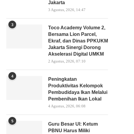
Jakarta
3 Agustus, 2026, 14:47
3
Toco Academy Volume 2,
Bersama Lion Parcel,
Ekraf, dan Dinas PPKUKM
Jakarta Sinergi Dorong
Akselerasi Digital UMKM
2 Agustus, 2026, 07:10
4
Peningkatan
Produktivitas Kelompok
Pembudidaya Ikan Melalui
Pembenihan Ikan Lokal
4 Agustus, 2026, 06:08
5
Guru Besar UI: Ketum
PBNU Harus Miliki