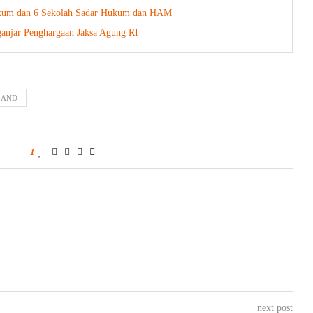
kum dan 6 Sekolah Sadar Hukum dan HAM
ganjar Penghargaan Jaksa Agung RI
LAND
1
next post