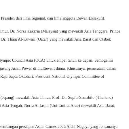
Presiden dari lima regional, dan lima anggota Dewan Eksekutif.
mur, Dr. Norza Zakaria (Malaysia) yang mewakili Asia Tenggara, Prince
 Dr. Thani Al-Kuwari (Qatar) yang mewakili Asia Barat dan Otabek
 Olympic Council Asia (OCA) untuk empat tahun ke depan. Semoga ini
gusung Asian Power di multievent dunia. Khususnya, pemerataan dalam
 Raja Sapta Oktohari, President National Olympic Committee of
(Jepang) mewakili Asia Timur, Prof. Dr. Supitr Samahito (Thailand)
 Asia Tengah, Norra Al Jasmi (Uni Emirat Arab) mewakili Asia Barat,
rkembangan persiapan Asian Games 2026 Aichi-Nagoya yang rencananya