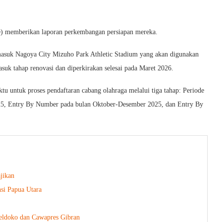
 memberikan laporan perkembangan persiapan mereka.
rmasuk Nagoya City Mizuho Park Athletic Stadium yang akan digunakan
suk tahap renovasi dan diperkirakan selesai pada Maret 2026.
ktu untuk proses pendaftaran cabang olahraga melalui tiga tahap: Periode
025, Entry By Number pada bulan Oktober-Desember 2025, dan Entry By
jikan
si Papua Utara
oeldoko dan Cawapres Gibran