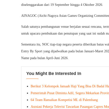
diselenggarakan dari 19 September hingga 4 Oktober 2026.
AINAGOC (Aichi-Nagoya Asian Games Organizing Committee)
Salah satunya pembangunan venue berjalan sesuai rencana, te
untuk upacara pembukaan dan penutupan yang saat ini sudah ma
Sementara itu, NOC tiap-tiap negara peserta diberikan batas wa
Entry By Sport yang dijadwalkan pada bulan Januari-Maret 2
Name pada bulan April-Juni 2026.
You Might Be Interested In
Berikut 3 Kelompok Jamaah Haji Yang Bisa Di Badal Ha
Pemerintah Pusat Diminta Adil, Segera Mekarkan Provin
64 Team Ramaikan Kompetisi ML di Palembang
Asosiasi Pekerja Televisi Tawarkan Pasangan Capres M