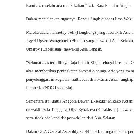
Kami akan selalu ada untuk kalian,” kata Raja Randhir Singh.
Dalam menjalankan tugasnya, Randir Singh dibantu lima Wakil 
Mereka adalah Timothy Fok (Hongkong) yang mewakili Asia Ti
Jigyel Ugyen Wangchuck (Bhutan) yang mewakili Asia Selatan,
Umarov (Uzbekistan) mewakili Asia Tengah.
“Selamat atas terpilihnya Raja Randir Singh sebagai Presiden
akan memberikan peningkatan prestasi olahraga Asia yang men
penyelenggaraan kegiatan multievent di kawasan Asia,” ungkap
Indonesia (NOC Indonesia).
Sementara itu, untuk Anggota Dewan Eksekutif Mikako Kotani 
mewakili Asia Tenggara, Olga Rybakova (Kazakhstan) mewakili
serta tidak ada kandidat perwakilan dari Asia Selatan.
Dalam OCA General Assembly ke-44 tersebut, juga dibahas pe