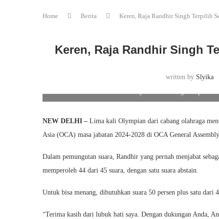
Home
Berita
Keren, Raja Randhir Singh Terpilih 
Keren, Raja Randhir Singh Te
written by
Slyika
Raja Randhir Singh Terpilih S
NEW DELHI –
Lima kali Olympian dari cabang olahraga mene
Asia (OCA) masa jabatan 2024-2028 di OCA General Assembly
Dalam pemungutan suara, Randhir yang pernah menjabat sebaga
memperoleh 44 dari 45 suara, dengan satu suara abstain.
Untuk bisa menang, dibutuhkan suara 50 persen plus satu dar
“Terima kasih dari lubuk hati saya. Dengan dukungan Anda, And