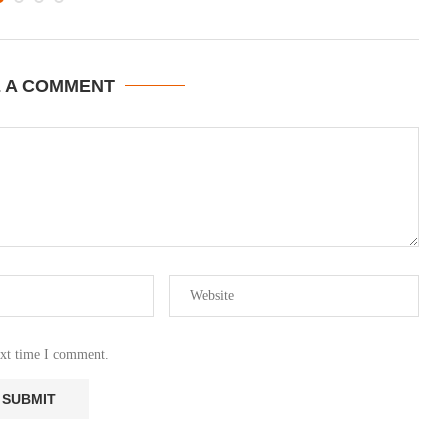
E A COMMENT
ext time I comment.