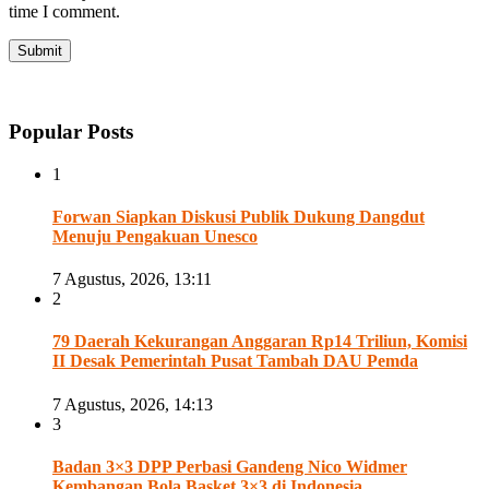
time I comment.
Popular Posts
1
Forwan Siapkan Diskusi Publik Dukung Dangdut
Menuju Pengakuan Unesco
7 Agustus, 2026, 13:11
2
79 Daerah Kekurangan Anggaran Rp14 Triliun, Komisi
II Desak Pemerintah Pusat Tambah DAU Pemda
7 Agustus, 2026, 14:13
3
Badan 3×3 DPP Perbasi Gandeng Nico Widmer
Kembangan Bola Basket 3×3 di Indonesia