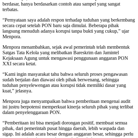
berdasar, hanya berdasarkan contoh atau sampel yang sangat
terbatas.
“Pernyataan saya adalah respon terhadap tuduhan yang berkembang
secara cepat setelah PON baru saja dimulai. Beberapa pihak
langsung menuduh adanya korupsi tanpa bukti yang cukup,” ujar
Menpora.
Menpora menambahkan, sejak awal pemerintah telah membentuk
Satgas Tata Kelola yang melibatkan Bareskrim dan Jamintel
Kejaksaan Agung untuk mengawasi penggunaan anggaran PON
XXI secara ketat.
“Kami ingin masyarakat tahu bahwa seluruh proses pengawasan
sudah berjalan dan diawasi oleh pihak berwenang, sehingga
tuduhan penyelewengan atau korupsi tidak memiliki dasar yang
kuat,” jelasnya.
Menpora juga menyampaikan bahwa pemberitaan mengenai audit
ini justru berpotensi memperkuat kinerja seluruh pihak yang terlibat
dalam penyelenggaraan PON.
“Pemberitaan ini bisa menjadi dorongan positif, membuat semua
pihak, dari pemerintah pusat hingga daerah, lebih waspada dan
sigap. Ini adalah acara besar dengan anggaran besar, sehingga perlu