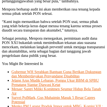
pertanggungjawaban yang besar pula,” tambahnya.
Menpora berharap audit ini akan memberikan rasa tenang kepada
semua pihak setelah PON selesai.
“Kami ingin memastikan bahwa setelah PON usai, semua pihak
yang telah bekerja keras dapat merasa tenang karena semua proses
diaudit secara transparan dan akuntabel,” tuturnya.
Sebagai penutup, Menpora menegaskan, permintaan audit dana
PON XXI bukanlah untuk menimbulkan tekanan atau suasana
mencekam, melainkan langkah preventif untuk menjaga transparansi
dan akuntabilitas, serta sebagai bagian dari tanggung jawab
pengelolaan dana publik yang besar.
You Might Be Interested In
Gubernur WH Serahkan Bantuan Guna Berikan Dukungan
dan Memberdayakan Penyandang Disabilitas
Jelang Arus Mudik Lebaran, Pompa Ukur BBM di SPBU
Pematang Siantar Diawasi Ketat
Menag: Santri Miliki Komitmen Seumur Hidup Bela Tanah
Air
Survei PolMark, Gus Muhaimin Masuk 5 Besar Capres
Potensial
Menko PM Larang Produk Impor untuk MBG, Komisi VII :