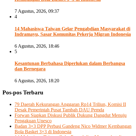
7 Agustus, 2026, 09:37
4
14 Mahasiswa Taiwan Gelar Pengabdian Masyarakat di
Indramayu, Sasar Komunitas Pekerja Migran Indonesia
6 Agustus, 2026, 18:46
5
Kesantunan Berbahasa Diperlukan dalam Berbangsa
dan Bernegara
6 Agustus, 2026, 18:20
Pos-pos Terbaru
79 Daerah Kekurangan Anggaran Rp14 Triliun, Komisi II
Desak Pemerintah Pusat Tambah DAU Pemda
Forwan Siapkan Diskusi Publik Dukung Dangdut Menuju
Pengakuan Unesco
Badan 3×3 DPP Perbasi Gandeng Nico Widmer Kembangan
Bola Basket 3×3 di Indonesia