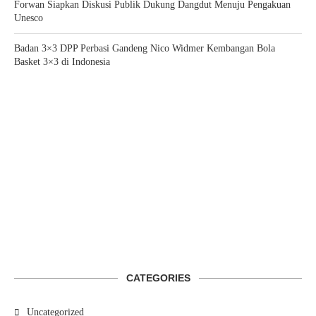
Forwan Siapkan Diskusi Publik Dukung Dangdut Menuju Pengakuan
Unesco
Badan 3×3 DPP Perbasi Gandeng Nico Widmer Kembangan Bola
Basket 3×3 di Indonesia
CATEGORIES
Uncategorized