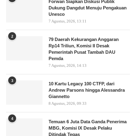
Forwan Siapkan Diskusi Publik
Dukung Dangdut Menuju Pengakuan
Unesco
7 Agustus, 2026, 13:11
2
79 Daerah Kekurangan Anggaran
Rp14 Triliun, Komisi II Desak
Pemerintah Pusat Tambah DAU
Pemda
7 Agustus, 2026, 14:13
3
10 Kartu Legacy 100 CTFP, dari
Andrew Parsons hingga Alessandra
Giannetto
8 Agustus, 2026, 09:33
4
Temuan 6 Juta Data Ganda Penerima
MBG, Komisi IX Desak Pelaku
Ditindak Tegas