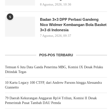
8 Agustus, 2026, 10:36
5
Badan 3×3 DPP Perbasi Gandeng
Nico Widmer Kembangan Bola Basket
3×3 di Indonesia
7 Agustus, 2026, 09:37
POS-POS TERBARU
Temuan 6 Juta Data Ganda Penerima MBG, Komisi IX Desak Pelaku
Ditindak Tegas
10 Kartu Legacy 100 CTFP, dari Andrew Parsons hingga Alessandra
Giannetto
79 Daerah Kekurangan Anggaran Rp14 Triliun, Komisi II Desak
Pemerintah Pusat Tambah DAU Pemda