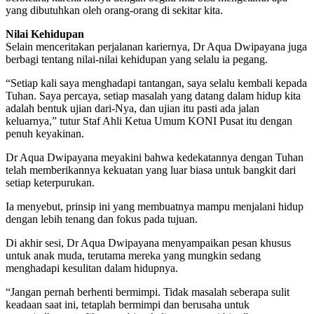
yang dibutuhkan oleh orang-orang di sekitar kita.
Nilai Kehidupan
Selain menceritakan perjalanan kariernya, Dr Aqua Dwipayana juga
berbagi tentang nilai-nilai kehidupan yang selalu ia pegang.
“Setiap kali saya menghadapi tantangan, saya selalu kembali kepada
Tuhan. Saya percaya, setiap masalah yang datang dalam hidup kita
adalah bentuk ujian dari-Nya, dan ujian itu pasti ada jalan
keluarnya,” tutur Staf Ahli Ketua Umum KONI Pusat itu dengan
penuh keyakinan.
Dr Aqua Dwipayana meyakini bahwa kedekatannya dengan Tuhan
telah memberikannya kekuatan yang luar biasa untuk bangkit dari
setiap keterpurukan.
Ia menyebut, prinsip ini yang membuatnya mampu menjalani hidup
dengan lebih tenang dan fokus pada tujuan.
Di akhir sesi, Dr Aqua Dwipayana menyampaikan pesan khusus
untuk anak muda, terutama mereka yang mungkin sedang
menghadapi kesulitan dalam hidupnya.
“Jangan pernah berhenti bermimpi. Tidak masalah seberapa sulit
keadaan saat ini, tetaplah bermimpi dan berusaha untuk