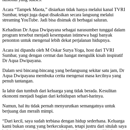
Acara “Tampek Maota,” disiarkan tidak hanya melalui kanal TVRI
Sumbar, tetapi juga dapat disaksikan secara langsung melalui
streaming YouTube. Jadi bisa disimak di berbagai saluran.
Kehadiran Dr Aqua Dwipayana sebagai narasumber tunggal dalam
program tersebut menjadi kesempatan istimewa bagi banyak
penonton untuk mengenal lebih dekat perjalanan hidupnya.
Acara ini dipandu oleh M Oskar Surya Yoga, host dari TVRI
Sumbar, yang dengan cermat dan hangat mengulik kisah inspiratif
Dr Aqua Dwipayana.
Dalam sesi bincang-bincang yang berlangsung sekitar satu jam, Dr
Aqua Dwipayana membuka cerita mengenai masa kecilnya yang
penuh tantangan.
Ia lahir dan tumbuh dari keluarga yang tidak berada. Kesulitan
ekonomi menjadi bagian dari kehidupan sehari-harinya.
Namun, hal itu tidak pernah menyurutkan semangatnya untuk
berjuang dan meraih mimpi.
“Dari kecil, saya sudah terbiasa dengan hidup sederhana. Keluarga
kami bukan orang yang berkecukupan, tetapi justru dari situlah saya