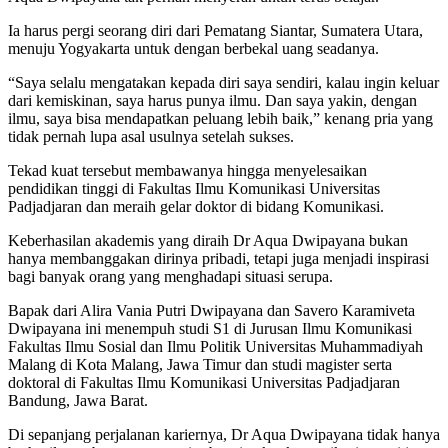
Ia harus pergi seorang diri dari Pematang Siantar, Sumatera Utara,
menuju Yogyakarta untuk dengan berbekal uang seadanya.
“Saya selalu mengatakan kepada diri saya sendiri, kalau ingin keluar
dari kemiskinan, saya harus punya ilmu. Dan saya yakin, dengan
ilmu, saya bisa mendapatkan peluang lebih baik,” kenang pria yang
tidak pernah lupa asal usulnya setelah sukses.
Tekad kuat tersebut membawanya hingga menyelesaikan
pendidikan tinggi di Fakultas Ilmu Komunikasi Universitas
Padjadjaran dan meraih gelar doktor di bidang Komunikasi.
Keberhasilan akademis yang diraih Dr Aqua Dwipayana bukan
hanya membanggakan dirinya pribadi, tetapi juga menjadi inspirasi
bagi banyak orang yang menghadapi situasi serupa.
Bapak dari Alira Vania Putri Dwipayana dan Savero Karamiveta
Dwipayana ini menempuh studi S1 di Jurusan Ilmu Komunikasi
Fakultas Ilmu Sosial dan Ilmu Politik Universitas Muhammadiyah
Malang di Kota Malang, Jawa Timur dan studi magister serta
doktoral di Fakultas Ilmu Komunikasi Universitas Padjadjaran
Bandung, Jawa Barat.
Di sepanjang perjalanan kariernya, Dr Aqua Dwipayana tidak hanya