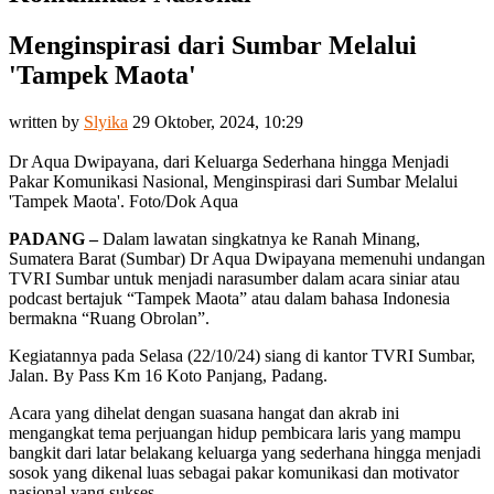
Menginspirasi dari Sumbar Melalui
'Tampek Maota'
written by
Slyika
29 Oktober, 2024, 10:29
Dr Aqua Dwipayana, dari Keluarga Sederhana hingga Menjadi
Pakar Komunikasi Nasional, Menginspirasi dari Sumbar Melalui
'Tampek Maota'. Foto/Dok Aqua
PADANG –
Dalam lawatan singkatnya ke Ranah Minang,
Sumatera Barat (Sumbar) Dr Aqua Dwipayana memenuhi undangan
TVRI Sumbar untuk menjadi narasumber dalam acara siniar atau
podcast bertajuk “Tampek Maota” atau dalam bahasa Indonesia
bermakna “Ruang Obrolan”.
Kegiatannya pada Selasa (22/10/24) siang di kantor TVRI Sumbar,
Jalan. By Pass Km 16 Koto Panjang, Padang.
Acara yang dihelat dengan suasana hangat dan akrab ini
mengangkat tema perjuangan hidup pembicara laris yang mampu
bangkit dari latar belakang keluarga yang sederhana hingga menjadi
sosok yang dikenal luas sebagai pakar komunikasi dan motivator
nasional yang sukses.