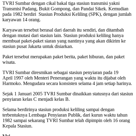
TVRI Sumbar dengan cikal bakal tiga stasiun transmisi yakni
Transmisi Padang, Bukit Gompong, dan Pandai Sikek. Kemudian
pada 1982 berdiri Stasiun Produksi Keliling (SPK), dengan jumlah
karyawan 14 orang.
Karyawan tersebut berasal dari daerah itu sendiri, dan ditambah
dengan mutasi dari stasiun lain. Stasiun produksi keliling hanya
membuat paket-paket siaran yang nantinya yang akan dikirim ke
stasiun pusat Jakarta untuk disiarkan.
Paket tersebut merupakan paket berita, paket hiburan, dan paket
wisata.
TVRI Sumbar diresmikan sebagai stasiun penyiaran pada 19
April 1997 oleh Menteri Penerangan yang waktu itu dijabat oleh
Harmoko. Mengudara secara konsisten selama 4 jam setiap harinya.
Sejak 1 Januari 2005 TVRI Sumbar dinaikkan statusnya dari stasiun
penyiaran kelas C menjadi kelas B.
Selama berdirinya stasiun produksi keliling sampai dengan
terbentuknya Lembaga Penyiaran Publik, dari kurun waktu tahun
1982 sampai sekarang TVRI Sumbar telah dipimpin oleh 16 orang
Kepala Stasiun.