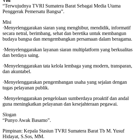
Visi
“Terwujudnya TVRI Sumatera Barat Sebagai Media Utama
Penggerak Pemersatu Bangsa”.
Misi
·Menyelenggarakan siaran yang menghibur, mendidik, informatif
secara netral, berimbang, sehat dan beretika untuk membangun
budaya bangsa dan mengembangkan persamaan dalam beragama.
·Menyelenggarakan layanan siaran multiplatform yang berkualitas
dan berdaya saing.
·Menyelenggarakan tata kelola lembaga yang modern, transparan,
dan akuntabel.
·Menyelenggarakan pengembangan usaha yang sejalan dengan
tugas pelayanan publik.
·Menyelenggarakan pengelolaan sumberdaya proaktif dan andal
guna meningkatkan pelayanan dan kesejahteraan pegawai.
Slogan
“Punyo Awak Basamo”.
Pimpinan: Kepala Stasiun TVRI Sumatera Barat Tb M. Yusuf
Hidayat, S.Sos, MM.