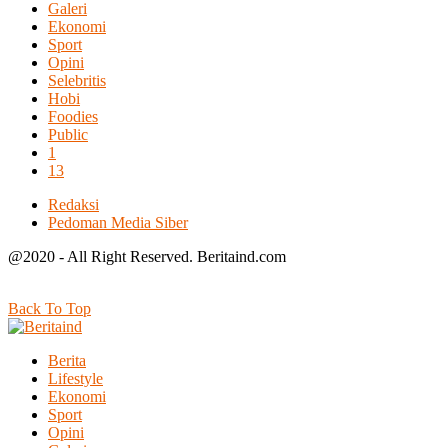
Galeri
Ekonomi
Sport
Opini
Selebritis
Hobi
Foodies
Public
1
13
Redaksi
Pedoman Media Siber
@2020 - All Right Reserved. Beritaind.com
Back To Top
Berita
Lifestyle
Ekonomi
Sport
Opini