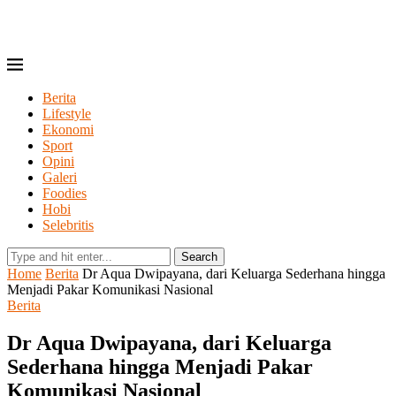
Berita
Lifestyle
Ekonomi
Sport
Opini
Galeri
Foodies
Hobi
Selebritis
Search
Home
Berita
Dr Aqua Dwipayana, dari Keluarga Sederhana hingga
Menjadi Pakar Komunikasi Nasional
Berita
Dr Aqua Dwipayana, dari Keluarga
Sederhana hingga Menjadi Pakar
Komunikasi Nasional