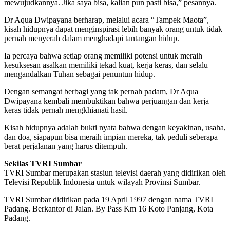
mewujudkannya. Jika saya bisa, kalian pun pasti bisa,” pesannya.
Dr Aqua Dwipayana berharap, melalui acara “Tampek Maota”,
kisah hidupnya dapat menginspirasi lebih banyak orang untuk tidak
pernah menyerah dalam menghadapi tantangan hidup.
Ia percaya bahwa setiap orang memiliki potensi untuk meraih
kesuksesan asalkan memiliki tekad kuat, kerja keras, dan selalu
mengandalkan Tuhan sebagai penuntun hidup.
Dengan semangat berbagi yang tak pernah padam, Dr Aqua
Dwipayana kembali membuktikan bahwa perjuangan dan kerja
keras tidak pernah mengkhianati hasil.
Kisah hidupnya adalah bukti nyata bahwa dengan keyakinan, usaha,
dan doa, siapapun bisa meraih impian mereka, tak peduli seberapa
berat perjalanan yang harus ditempuh.
Sekilas TVRI Sumbar
TVRI Sumbar merupakan stasiun televisi daerah yang didirikan oleh
Televisi Republik Indonesia untuk wilayah Provinsi Sumbar.
TVRI Sumbar didirikan pada 19 April 1997 dengan nama TVRI
Padang. Berkantor di Jalan. By Pass Km 16 Koto Panjang, Kota
Padang.