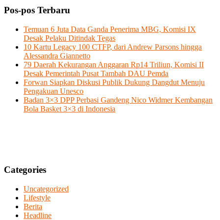
Pos-pos Terbaru
Temuan 6 Juta Data Ganda Penerima MBG, Komisi IX
Desak Pelaku Ditindak Tegas
10 Kartu Legacy 100 CTFP, dari Andrew Parsons hingga
Alessandra Giannetto
79 Daerah Kekurangan Anggaran Rp14 Triliun, Komisi II
Desak Pemerintah Pusat Tambah DAU Pemda
Forwan Siapkan Diskusi Publik Dukung Dangdut Menuju
Pengakuan Unesco
Badan 3×3 DPP Perbasi Gandeng Nico Widmer Kembangan
Bola Basket 3×3 di Indonesia
Categories
Uncategorized
Lifestyle
Berita
Headline