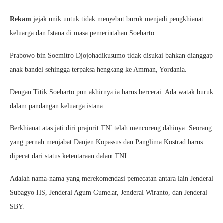
Rekam
jejak unik untuk tidak menyebut buruk menjadi pengkhianat
keluarga dan Istana di masa pemerintahan Soeharto.
Prabowo bin Soemitro Djojohadikusumo tidak disukai bahkan dianggap
anak bandel sehingga terpaksa hengkang ke Amman, Yordania.
Dengan Titik Soeharto pun akhirnya ia harus bercerai. Ada watak buruk
dalam pandangan keluarga istana.
Berkhianat atas jati diri prajurit TNI telah mencoreng dahinya. Seorang
yang pernah menjabat Danjen Kopassus dan Panglima Kostrad harus
dipecat dari status ketentaraan dalam TNI.
Adalah nama-nama yang merekomendasi pemecatan antara lain Jenderal
Subagyo HS, Jenderal Agum Gumelar, Jenderal Wiranto, dan Jenderal
SBY.