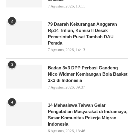
7 Agustus, 2026, 13:11
2
79 Daerah Kekurangan Anggaran
Rp14 Triliun, Komisi II Desak
Pemerintah Pusat Tambah DAU
Pemda
7 Agustus, 2026, 14:13
3
Badan 3×3 DPP Perbasi Gandeng
Nico Widmer Kembangan Bola Basket
3×3 di Indonesia
7 Agustus, 2026, 09:37
4
14 Mahasiswa Taiwan Gelar
Pengabdian Masyarakat di Indramayu,
Sasar Komunitas Pekerja Migran
Indonesia
6 Agustus, 2026, 18:46