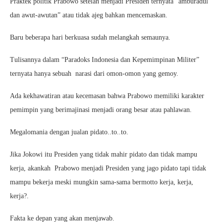
Praktek politik Prabowo setelah menjadi Presiden ternyata “amburadul
dan awut-awutan” atau tidak ajeg bahkan mencemaskan.
Baru beberapa hari berkuasa sudah melangkah semaunya.
Tulisannya dalam “Paradoks Indonesia dan Kepemimpinan Militer”
ternyata hanya sebuah narasi dari omon-omon yang gemoy.
Ada kekhawatiran atau kecemasan bahwa Prabowo memiliki karakter
pemimpin yang berimajinasi menjadi orang besar atau pahlawan.
Megalomania dengan jualan pidato..to..to.
Jika Jokowi itu Presiden yang tidak mahir pidato dan tidak mampu
kerja, akankah Prabowo menjadi Presiden yang jago pidato tapi tidak
mampu bekerja meski mungkin sama-sama bermotto kerja, kerja,
kerja?.
Fakta ke depan yang akan menjawab.