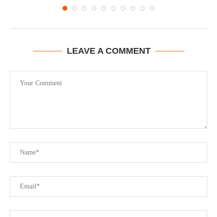
LEAVE A COMMENT