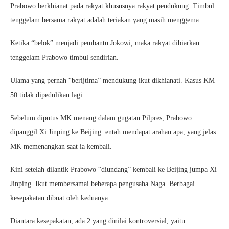
Prabowo berkhianat pada rakyat khususnya rakyat pendukung. Timbul
tenggelam bersama rakyat adalah teriakan yang masih menggema.
Ketika “belok” menjadi pembantu Jokowi, maka rakyat dibiarkan
tenggelam Prabowo timbul sendirian.
Ulama yang pernah “berijtima” mendukung ikut dikhianati. Kasus KM
50 tidak dipedulikan lagi.
Sebelum diputus MK menang dalam gugatan Pilpres, Prabowo
dipanggil Xi Jinping ke Beijing entah mendapat arahan apa, yang jelas
MK memenangkan saat ia kembali.
Kini setelah dilantik Prabowo “diundang” kembali ke Beijing jumpa Xi
Jinping. Ikut membersamai beberapa pengusaha Naga. Berbagai
kesepakatan dibuat oleh keduanya.
Diantara kesepakatan, ada 2 yang dinilai kontroversial, yaitu :