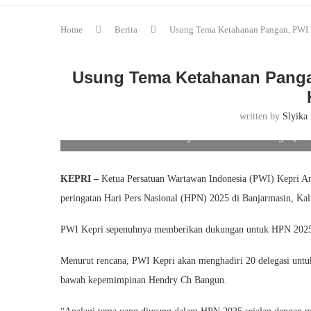
Home
Berita
Usung Tema Ketahanan Pangan, PWI K
Usung Tema Ketahanan Panga
written by
Slyika
Usung Tema Ketahanan Pangan, PWI
KEPRI –
Ketua Persatuan Wartawan Indonesia (PWI) Kepri An
peringatan Hari Pers Nasional (HPN) 2025 di Banjarmasin, Kal
PWI Kepri sepenuhnya memberikan dukungan untuk HPN 2025 
Menurut rencana, PWI Kepri akan menghadiri 20 delegasi un
bawah kepemimpinan Hendry Ch Bangun.