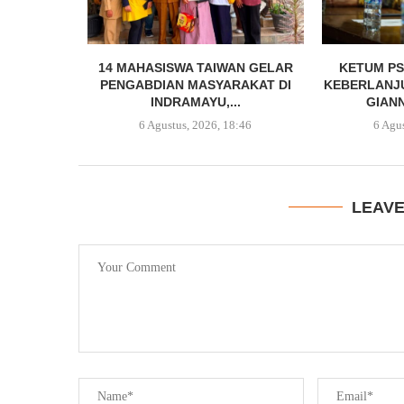
14 MAHASISWA TAIWAN GELAR
KETUM PS
PENGABDIAN MASYARAKAT DI
KEBERLANJ
INDRAMAYU,...
GIANN
6 Agustus, 2026, 18:46
6 Agu
LEAV