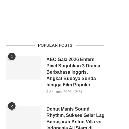
POPULAR POSTS
1
AEC Gala 2026 Enters
Pixel Suguhkan 3 Drama
Berbahasa Inggris,
Angkat Budaya Sunda
hingga Film Populer
3 Agustus, 2026, 12:24
2
Debut Manis Sound
Rhythm, Sukses Gelar Laga
Bersejarah Aston Villa vs
Indonesia All Stars di