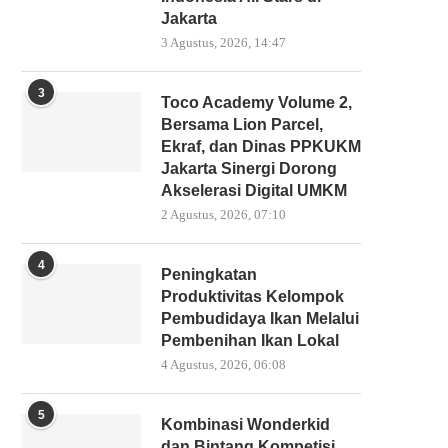
Jakarta
3 Agustus, 2026, 14:47
3
Toco Academy Volume 2,
Bersama Lion Parcel,
Ekraf, dan Dinas PPKUKM
Jakarta Sinergi Dorong
Akselerasi Digital UMKM
2 Agustus, 2026, 07:10
4
Peningkatan
Produktivitas Kelompok
Pembudidaya Ikan Melalui
Pembenihan Ikan Lokal
4 Agustus, 2026, 06:08
5
Kombinasi Wonderkid
dan Bintang Kompetisi