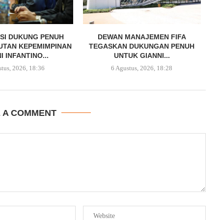
SI DUKUNG PENUH
DEWAN MANAJEMEN FIFA
UTAN KEPEMIMPINAN
TEGASKAN DUKUNGAN PENUH
I INFANTINO...
UNTUK GIANNI...
stus, 2026, 18:36
6 Agustus, 2026, 18:28
E A COMMENT