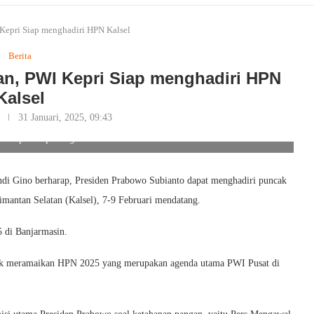
epri Siap menghadiri HPN Kalsel
Berita
n, PWI Kepri Siap menghadiri HPN
Kalsel
31 Januari, 2025, 09:43
 Kepri Siap menghadiri HPN Kalsel. Foto/Ist
di Gino berharap, Presiden Prabowo Subianto dapat menghadiri puncak
imantan Selatan (Kalsel), 7-9 Februari mendatang.
di Banjarmasin.
tuk meramaikan HPN 2025 yang merupakan agenda utama PWI Pusat di