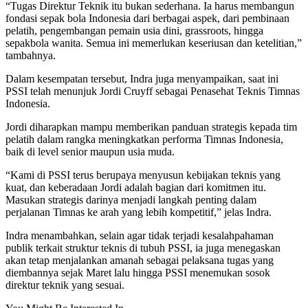
“Tugas Direktur Teknik itu bukan sederhana. Ia harus membangun
fondasi sepak bola Indonesia dari berbagai aspek, dari pembinaan
pelatih, pengembangan pemain usia dini, grassroots, hingga
sepakbola wanita. Semua ini memerlukan keseriusan dan ketelitian,”
tambahnya.
Dalam kesempatan tersebut, Indra juga menyampaikan, saat ini
PSSI telah menunjuk Jordi Cruyff sebagai Penasehat Teknis Timnas
Indonesia.
Jordi diharapkan mampu memberikan panduan strategis kepada tim
pelatih dalam rangka meningkatkan performa Timnas Indonesia,
baik di level senior maupun usia muda.
“Kami di PSSI terus berupaya menyusun kebijakan teknis yang
kuat, dan keberadaan Jordi adalah bagian dari komitmen itu.
Masukan strategis darinya menjadi langkah penting dalam
perjalanan Timnas ke arah yang lebih kompetitif,” jelas Indra.
Indra menambahkan, selain agar tidak terjadi kesalahpahaman
publik terkait struktur teknis di tubuh PSSI, ia juga menegaskan
akan tetap menjalankan amanah sebagai pelaksana tugas yang
diembannya sejak Maret lalu hingga PSSI menemukan sosok
direktur teknik yang sesuai.