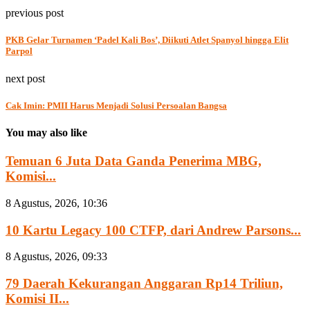
previous post
PKB Gelar Turnamen ‘Padel Kali Bos’, Diikuti Atlet Spanyol hingga Elit
Parpol
next post
Cak Imin: PMII Harus Menjadi Solusi Persoalan Bangsa
You may also like
Temuan 6 Juta Data Ganda Penerima MBG,
Komisi...
8 Agustus, 2026, 10:36
10 Kartu Legacy 100 CTFP, dari Andrew Parsons...
8 Agustus, 2026, 09:33
79 Daerah Kekurangan Anggaran Rp14 Triliun,
Komisi II...