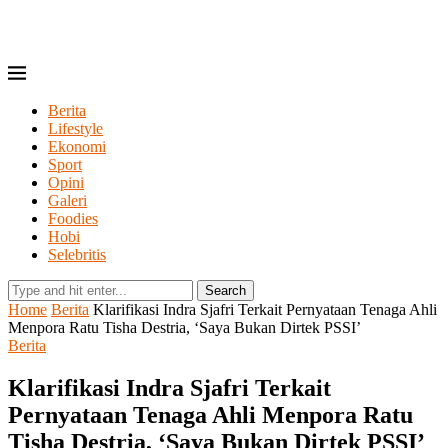
Berita
Lifestyle
Ekonomi
Sport
Opini
Galeri
Foodies
Hobi
Selebritis
Search
Home
Berita
Klarifikasi Indra Sjafri Terkait Pernyataan Tenaga Ahli
Menpora Ratu Tisha Destria, ‘Saya Bukan Dirtek PSSI’
Berita
Klarifikasi Indra Sjafri Terkait
Pernyataan Tenaga Ahli Menpora Ratu
Tisha Destria, ‘Saya Bukan Dirtek PSSI’