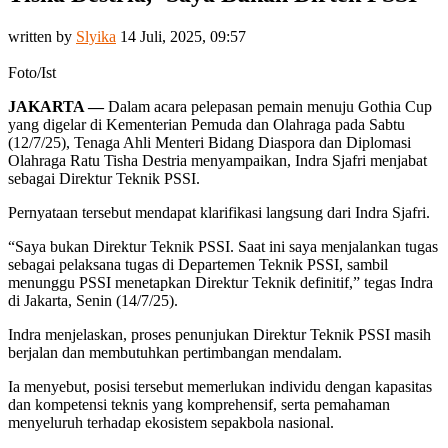
written by
Slyika
14 Juli, 2025, 09:57
Foto/Ist
JAKARTA —
Dalam acara pelepasan pemain menuju Gothia Cup
yang digelar di Kementerian Pemuda dan Olahraga pada Sabtu
(12/7/25), Tenaga Ahli Menteri Bidang Diaspora dan Diplomasi
Olahraga Ratu Tisha Destria menyampaikan, Indra Sjafri menjabat
sebagai Direktur Teknik PSSI.
Pernyataan tersebut mendapat klarifikasi langsung dari Indra Sjafri.
“Saya bukan Direktur Teknik PSSI. Saat ini saya menjalankan tugas
sebagai pelaksana tugas di Departemen Teknik PSSI, sambil
menunggu PSSI menetapkan Direktur Teknik definitif,” tegas Indra
di Jakarta, Senin (14/7/25).
Indra menjelaskan, proses penunjukan Direktur Teknik PSSI masih
berjalan dan membutuhkan pertimbangan mendalam.
Ia menyebut, posisi tersebut memerlukan individu dengan kapasitas
dan kompetensi teknis yang komprehensif, serta pemahaman
menyeluruh terhadap ekosistem sepakbola nasional.