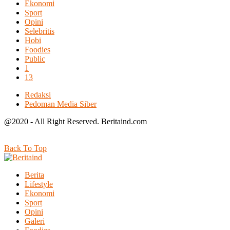
Ekonomi
Sport
Opini
Selebritis
Hobi
Foodies
Public
1
13
Redaksi
Pedoman Media Siber
@2020 - All Right Reserved. Beritaind.com
Back To Top
Berita
Lifestyle
Ekonomi
Sport
Opini
Galeri